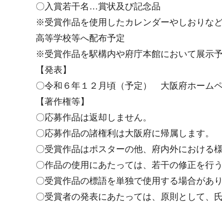
〇入賞若干名…賞状及び記念品
※受賞作品を使用したカレンダーやしおりなど
高等学校等へ配布予定
※受賞作品を駅構内や府庁本館において展示
【発表】
〇令和６年１２月頃（予定） 大阪府ホーム
【著作権等】
〇応募作品は返却しません。
〇応募作品の諸権利は大阪府に帰属します。
〇受賞作品はポスターの他、府内外における
〇作品の使用にあたっては、若干の修正を行
〇受賞作品の標語を単独で使用する場合があ
〇受賞者の発表にあたっては、原則として、