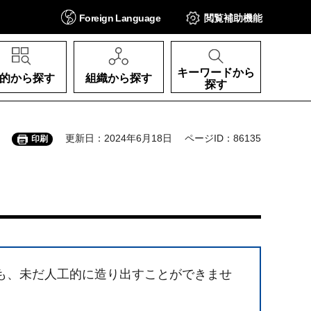
Foreign
Language
閲覧補助
機能
キーワードから
的から探す
組織から探す
探す
更新日：2024年6月18日
ページID：86135
印刷
も、未だ人工的に造り出すことができませ