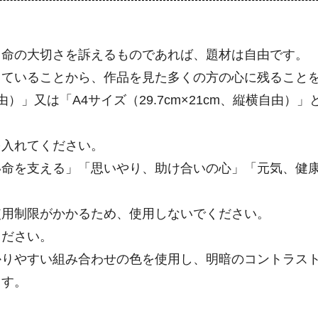
る命の大切さを訴えるものであれば、題材は自由です。
していることから、作品を見た多くの方の心に残ること
横自由）」又は「A4サイズ（29.7cm×21cm、縦横自由
を入れてください。
い命を支える」「思いやり、助け合いの心」「元気、健
使用制限がかかるため、使用しないでください。
ください。
かりやすい組み合わせの色を使用し、明暗のコントラス
ます。