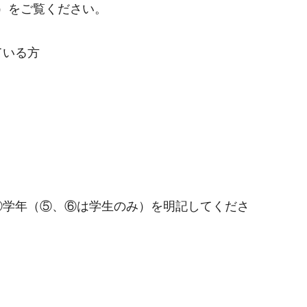
ka/）をご覧ください。
ている方
⑥学年（⑤、⑥は学生のみ）を明記してくださ