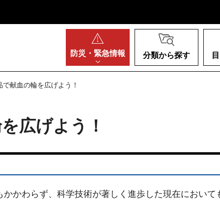
阪府
防災・
緊急情報
分類から探す
目
品で献血の輪を広げよう！
輪を広げよう！
もかかわらず、科学技術が著しく進歩した現在において