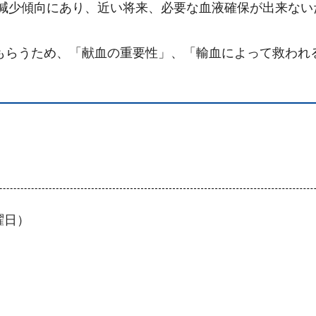
は減少傾向にあり、近い将来、必要な血液確保が出来な
らうため、「献血の重要性」、「輸血によって救われ
曜日）