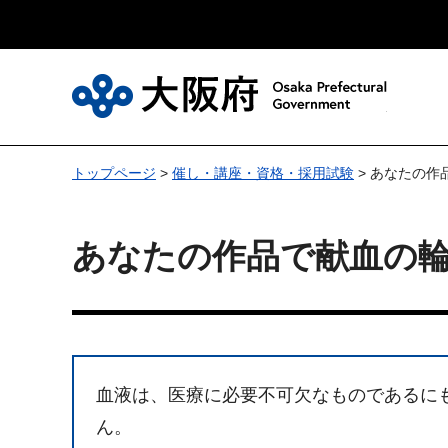
大
トップページ
>
催し・講座・資格・採用試験
> あなたの作
あなたの作品で献血の
血液は、医療に必要不可欠なものであるに
ん。