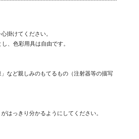
を心掛けてください。
）」とし、色彩用具は自由です。
康」など親しみのもてるもの（注射器等の描写
トがはっきり分かるようにしてください。