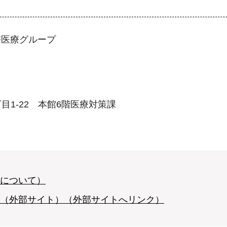
害医療グループ
丁目1-22 本館6階医療対策課
について）
（外部サイト）（外部サイトへリンク）