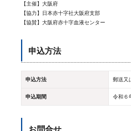
【主催】大阪府
【協力】日本赤十字社大阪府支部
【協賛】大阪府赤十字血液センター
申込方法
申込方法
郵送又
申込期間
令和６
お問合せ