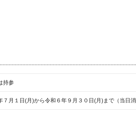
は持参
年７月１日(月)から令和６年９月３０日(月)まで（当日