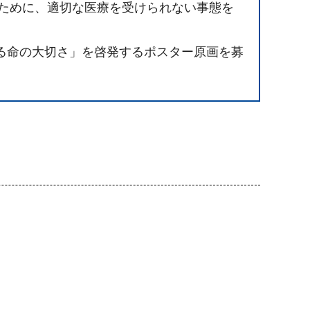
いために、適切な医療を受けられない事態を
る命の大切さ」を啓発するポスター原画を募