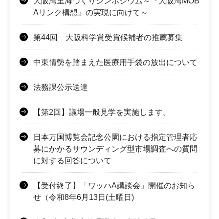
大阪湾里海づくりシンポジウム～『大阪湾MOB
Aリンク構想』の実現に向けて～
第44回 大阪科学賞受賞候補者の推薦募集
中東情勢を踏まえた医療用手袋の放出について
法務課公示送達
【第2回】議場一般見学を実施します。
日本万国博覧会記念公園における指定管理者応
募にかかるサウンディング型市場調査への質問
に対する回答について
【受付終了】「ワッハA講談会」開催のお知ら
せ（令和8年6月13日(土曜日)