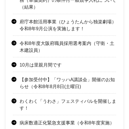
務（単価契約）の条件付一般競争入札について
（結果）
府庁本館活用事業（ひょうたんから独楽劇場）
令和8年9月公演を実施します！
令和8年度大阪府職員採用選考案内（守衛・土
木建設員）
10月は里親月間です
【参加受付中】「ワッハA講談会」開催のお知
らせ（令和8年8月8日(土曜日)
わくわく「うわさ」フェスティバルを開催しま
す！
病床数適正化緊急支援事業（令和8年度実施）