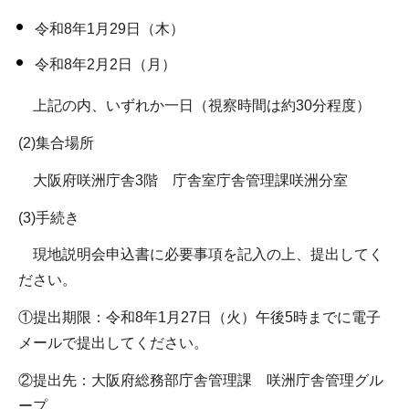
令和8年1月29日（木）
令和8年2月2日（月）
上記の内、いずれか一日（視察時間は約30分程度）
(2)集合場所
大阪府咲洲庁舎3階 庁舎室庁舎管理課咲洲分室
(3)手続き
現地説明会申込書に必要事項を記入の上、提出してく
ださい。
①提出期限：令和8年1月27日（火）午後5時までに電子
メールで提出してください。
②提出先：大阪府総務部庁舎管理課 咲洲庁舎管理グル
ープ