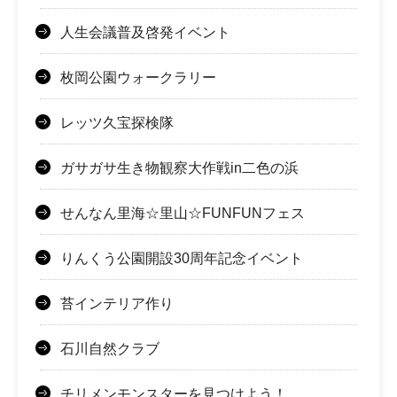
人生会議普及啓発イベント
枚岡公園ウォークラリー
レッツ久宝探検隊
ガサガサ生き物観察大作戦in二色の浜
せんなん里海☆里山☆FUNFUNフェス
りんくう公園開設30周年記念イベント
苔インテリア作り
石川自然クラブ
チリメンモンスターを見つけよう！