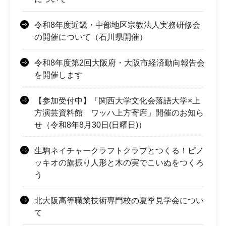
令和8年度近畿・中部地区宗教法人実務研修会
の開催について（石川県開催）
令和8年度第2回大阪府・大阪市経済動向報告会
を開催します
【参加受付中】「関西大学文化会落語大学×上
方演芸資料館 ワッハ上方寄席」開催のお知ら
せ（令和8年8月30日(日曜日)）
生駒ネイチャークラフトクラブとつくる！ピノ
ッキオの旗振り人形と木の実でこいぬをつくろ
う
北大阪高等職業技術専門校の夏季見学会につい
て