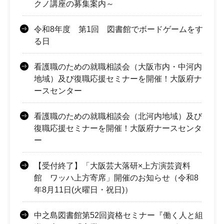
クノ講座の募集案内～
令和8年度 第1回 図書館でボードゲームをす
る日
看護職のための就職相談会（大阪市内・中河内
地域）及び復職応援セミナーを開催！大阪府ナ
ースセンター
看護職のための就職相談会（北河内地域）及び
復職応援セミナーを開催！大阪府ナースセンタ
ー
【受付終了】「大阪芸大落研×上方演芸資料
館 ワッハ上方寄席」開催のお知らせ（令和8
年8月11日(火曜日・祝日)）
中之島図書館第52回資格セミナー『働く人と組