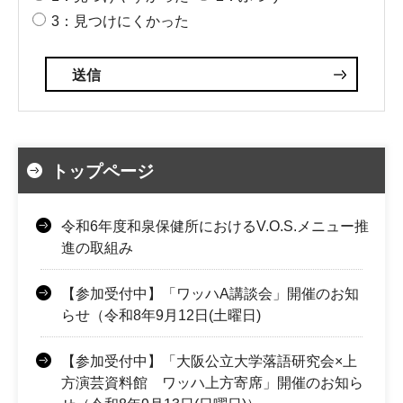
3：見つけにくかった
トップページ
令和6年度和泉保健所におけるV.O.S.メニュー推
進の取組み
【参加受付中】「ワッハA講談会」開催のお知
らせ（令和8年9月12日(土曜日)
【参加受付中】「大阪公立大学落語研究会×上
方演芸資料館 ワッハ上方寄席」開催のお知ら