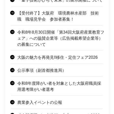
「量子技術がひらく未来」の展示開催について
【受付終了】大阪府 環境農林水産部 技術
職 職場見学会 参加者募集！
令和8年8月30日開催「第34回大阪府産業教育フ
ェア」への協賛企業等（広告掲載希望企業等）
の募集について
大阪の魅力を再発見‼移住・定住フェア2026
公示事項（副首都推進局）
令和8年度障がい者を対象とした大阪府職員採
用選考障がい者選考
農業参入イベントの公報