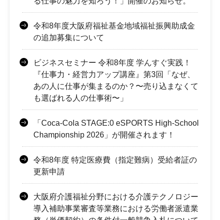
る仕事の魅力を知ろう！」開催のお知らせ。
令和8年度大阪府福祉基金地域福祉振興助成金
の追加募集について
ビジネスセミナー 令和8年度 学んすぐ実践！
『仕事力・経営力アップ講座』第3回「なぜ、
あの人に仕事が集まるのか？〜売り込まなくて
も選ばれる人の仕事術〜」
「Coca-Cola STAGE:0 eSPORTS High-School
Championship 2026」が開催されます！
令和8年度 特定医療費（指定難病）受給者証の
更新申請
大阪府介護福祉分野における介護テクノロジー
導入補助事業審査等業務における労働者派遣業