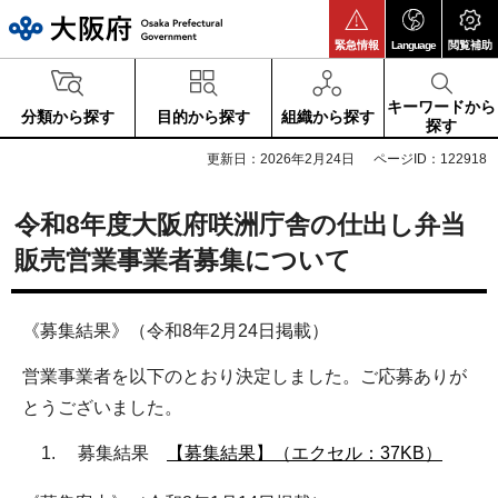
大阪府
緊急情報
Language
閲覧補助
キーワードから
分類から探す
目的から探す
組織から探す
探す
更新日：2026年2月24日
ページID：122918
令和8年度大阪府咲洲庁舎の仕出し弁当
販売営業事業者募集について
《募集結果》（令和8年2月24日掲載）
営業事業者を以下のとおり決定しました。ご応募ありが
とうございました。
募集結果
【募集結果】（エクセル：37KB）