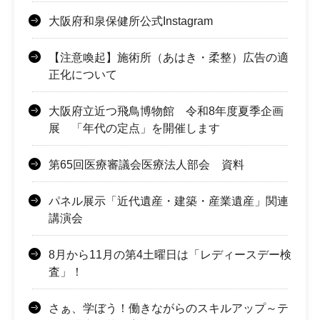
大阪府和泉保健所公式Instagram
【注意喚起】施術所（あはき・柔整）広告の適
正化について
大阪府立近つ飛鳥博物館 令和8年度夏季企画
展 「年代の定点」を開催します
第65回医療審議会医療法人部会 資料
パネル展示「近代遺産・建築・産業遺産」関連
講演会
8月から11月の第4土曜日は「レディースデー検
査」！
さぁ、学ぼう！働きながらのスキルアップ～テ