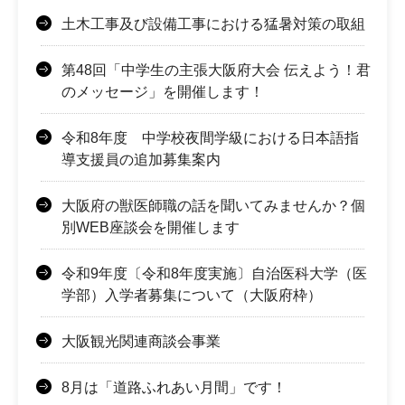
土木工事及び設備工事における猛暑対策の取組
第48回「中学生の主張大阪府大会 伝えよう！君
のメッセージ」を開催します！
令和8年度 中学校夜間学級における日本語指
導支援員の追加募集案内
大阪府の獣医師職の話を聞いてみませんか？個
別WEB座談会を開催します
令和9年度〔令和8年度実施〕自治医科大学（医
学部）入学者募集について（大阪府枠）
大阪観光関連商談会事業
8月は「道路ふれあい月間」です！