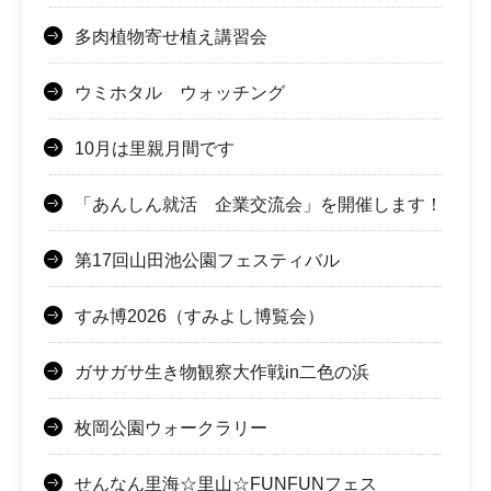
多肉植物寄せ植え講習会
ウミホタル ウォッチング
10月は里親月間です
「あんしん就活 企業交流会」を開催します！
第17回山田池公園フェスティバル
すみ博2026（すみよし博覧会）
ガサガサ生き物観察大作戦in二色の浜
枚岡公園ウォークラリー
せんなん里海☆里山☆FUNFUNフェス