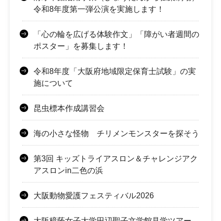
令和8年度第一弾公演を実施します！
「心の輪を広げる体験作文」「障がい者週間の
ポスター」を募集します！
令和8年度「大阪府地域限定保育士試験」の実
施について
昆虫標本作成講習会
海の小さな怪物 チリメンモンスターを探そう
第3回 キッズトライアスロン＆チャレンジアク
アスロンin二色の浜
大阪動物愛護フェスティバル2026
大阪樟蔭女子大学田辺聖子文学館見学ツアー