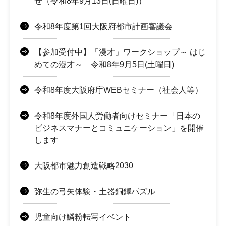
せ（令和8年9月13日(日曜日)）
令和8年度第1回大阪府都市計画審議会
【参加受付中】「漫才」ワークショップ～ はじ
めての漫才～ 令和8年9月5日(土曜日)
令和8年度大阪府庁WEBセミナー（社会人等）
令和8年度外国人労働者向けセミナー「日本の
ビジネスマナーとコミュニケーション」を開催
します
大阪都市魅力創造戦略2030
弥生の弓矢体験・土器銅鐸パズル
児童向け鱗粉転写イベント