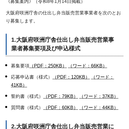
《募集案内》（令和8年1月14日掲載）
大阪府咲洲庁舎の仕出し弁当販売営業事業者を次のとお
り募集します。
1.大阪府咲洲庁舎仕出し弁当販売営業事
業者募集要項及び申込様式
募集要項
（PDF：250KB）
（ワード：66KB）
応募申込書（様式）
（PDF：120KB）
（ワード：
41KB）
誓約書（様式）
（PDF：79KB）
（ワード：37KB）
質問書（様式）
（PDF：60KB）
（ワード：44KB）
2.大阪府咲洲庁舎仕出し弁当販売営業に