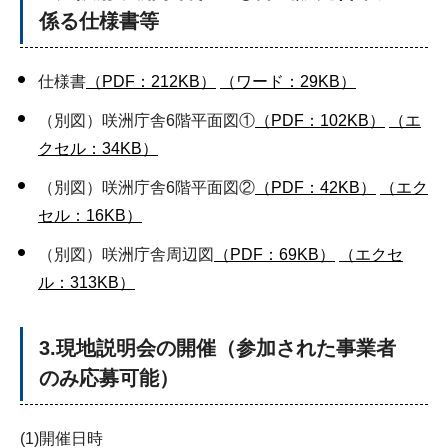
係る仕様書等
仕様書
（PDF：212KB）
（ワード：29KB）
（別図）咲洲庁舎6階平面図①
（PDF：102KB）
（エ
クセル：34KB）
（別図）咲洲庁舎6階平面図②
（PDF：42KB）
（エク
セル：16KB）
（別図）咲洲庁舎周辺図
（PDF：69KB）
（エクセ
ル：313KB）
3.現地説明会の開催（参加された事業者
のみ応募可能）
(1)開催日時