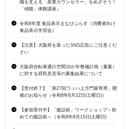
織を支える「産業カウンセラー」をめざそう！
「傾聴」体験講座』
令和8年度 食品表示まなびぷらす（消費者向け
食品表示学習会）
【注意】大阪府を装ったSNS広告にご注意くだ
さい
大阪府自転車通行空間10か年整備計画（素案）
に対する府民意見等の募集結果について
【受付終了】「第27回ワッハ上方門家寄席」開
催のお知らせ（令和8年8月22日(土曜日)）
【参加受付中】「腹話術」ワークショップ～初
めての腹話術～（令和8年8月15日(土曜日)