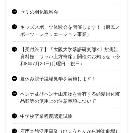
セミの羽化観察会
キッズスポーツ体験会を開催します！（府民ス
ポーツ・レクリエーション事業）
【受付終了】「大阪大学落語研究部×上方演芸
資料館 ワッハ上方寄席」開催のお知らせ（令
和8年7月20日(月曜日・祝日）
夏休み親子議場見学を実施します！
ヘンナ及びヘンナ由来物を含有する頭髪用化粧
品類等の使用上の注意事項について
中学校卒業程度認定試験
府庁本館活用事業（ひょうたんから独楽劇場）