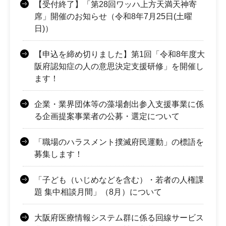
【受付終了】「第28回ワッハ上方天満天神寄
席」開催のお知らせ（令和8年7月25日(土曜
日)）
【申込を締め切りました】第1回「令和8年度大
阪府認知症の人の意思決定支援研修」を開催し
ます！
企業・業界団体等の藻場創出参入支援事業に係
る企画提案事業者の公募・選定について
「職場のハラスメント撲滅府民運動」の標語を
募集します！
「子ども（いじめなどを含む）・若者の人権課
題 集中相談月間」（8月）について
大阪府医療情報システム群に係る回線サービス