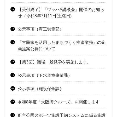
【受付終了】「ワッハA講談会」開催のお知ら
せ（令和8年7月11日(土曜日)
公示事項（商工労働部）
「古民家を活用したまちづくり推進業務」の企
画提案公募について
【第3回】議場一般見学を実施します。
公示事項（下水道室事業課）
公示事項（施設保全課）
令和8年度「大阪湾クルーズ」を開催します
府営公園スポーツ施設予約システムに係る施設