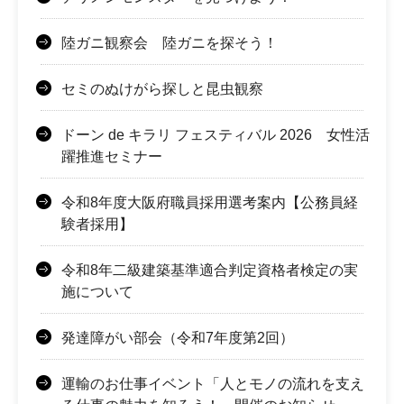
陸ガニ観察会 陸ガニを探そう！
セミのぬけがら探しと昆虫観察
ドーン de キラリ フェスティバル 2026 女性活
躍推進セミナー
令和8年度大阪府職員採用選考案内【公務員経
験者採用】
令和8年二級建築基準適合判定資格者検定の実
施について
発達障がい部会（令和7年度第2回）
運輸のお仕事イベント「人とモノの流れを支え