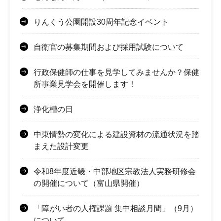
りんくう公園開設30周年記念イベント
自衛官の募集期間および採用試験について
行政保健師の仕事を見学してみませんか？保健
所事業見学会を開催します！
浄化槽の日
中東情勢の変化による建設資材の流通状況を踏
まえた設計変更
令和8年度近畿・中部地区宗教法人実務研修会
の開催について（富山県開催）
「障がい者の人権課題 集中相談月間」（9月）
について