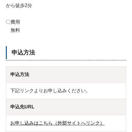
から徒歩2分
〇費用
無料
申込方法
申込方法
下記リンクよりお申し込みください。
申込先URL
お申し込みはこちら（外部サイトへリンク）