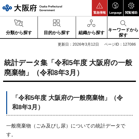
大阪府
緊急情報
Language
閲覧補助
キーワードから
分類から探す
目的から探す
組織から探す
探す
更新日：2026年3月12日
ページID：127086
統計データ集「令和5年度 大阪府の一般
廃棄物」（令和8年3月）
「令和5年度 大阪府の一般廃棄物」（令
和8年3月）
一般廃棄物（ごみ及びし尿）についての統計データで
す。