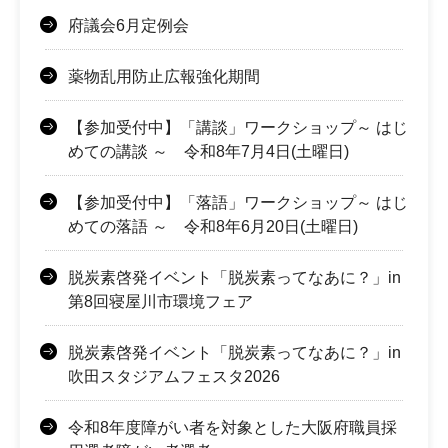
府議会6月定例会
薬物乱用防止広報強化期間
【参加受付中】「講談」ワークショップ～ はじ
めての講談 ～ 令和8年7月4日(土曜日)
【参加受付中】「落語」ワークショップ～ はじ
めての落語 ～ 令和8年6月20日(土曜日)
脱炭素啓発イベント「脱炭素ってなあに？」in
第8回寝屋川市環境フェア
脱炭素啓発イベント「脱炭素ってなあに？」in
吹田スタジアムフェスタ2026
令和8年度障がい者を対象とした大阪府職員採