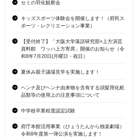
セミの羽化観察会
キッズスポーツ体験会を開催します！（府民ス
ポーツ・レクリエーション事業）
【受付終了】「大阪大学落語研究部×上方演芸
資料館 ワッハ上方寄席」開催のお知らせ（令
和8年7月20日(月曜日・祝日）
夏休み親子議場見学を実施します！
ヘンナ及びヘンナ由来物を含有する頭髪用化粧
品類等の使用上の注意事項について
中学校卒業程度認定試験
府庁本館活用事業（ひょうたんから独楽劇場）
令和8年度第一弾公演を実施します！