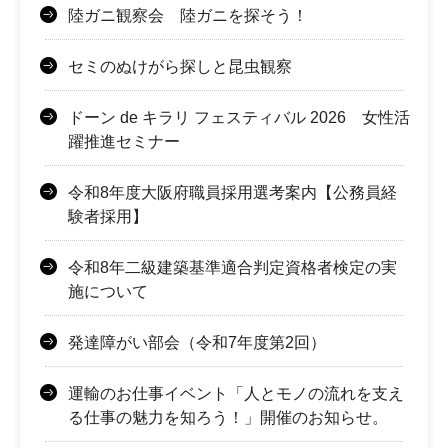
陸ガニ観察会 陸ガニを探そう！
セミのぬけがら探しと昆虫観察
ドーン de キラリ フェスティバル 2026 女性活
躍推進セミナー
令和8年度大阪府職員採用選考案内【公務員経
験者採用】
令和8年二級建築基準適合判定資格者検定の実
施について
発達障がい部会（令和7年度第2回）
運輸のお仕事イベント「人とモノの流れを支え
る仕事の魅力を知ろう！」開催のお知らせ。