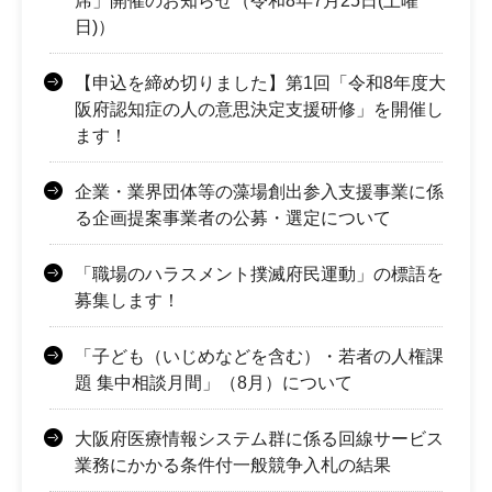
席」開催のお知らせ（令和8年7月25日(土曜
日)）
【申込を締め切りました】第1回「令和8年度大
阪府認知症の人の意思決定支援研修」を開催し
ます！
企業・業界団体等の藻場創出参入支援事業に係
る企画提案事業者の公募・選定について
「職場のハラスメント撲滅府民運動」の標語を
募集します！
「子ども（いじめなどを含む）・若者の人権課
題 集中相談月間」（8月）について
大阪府医療情報システム群に係る回線サービス
業務にかかる条件付一般競争入札の結果