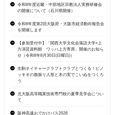
令和8年度近畿・中部地区宗教法人実務研修会
の開催について（石川県開催）
令和8年度第2回大阪府・大阪市経済動向報告会
を開催します
【参加受付中】「関西大学文化会落語大学×上
方演芸資料館 ワッハ上方寄席」開催のお知ら
せ（令和8年8月30日(日曜日)）
生駒ネイチャークラフトクラブとつくる！ピノ
ッキオの旗振り人形と木の実でこいぬをつくろ
う
北大阪高等職業技術専門校の夏季見学会につい
て
阪神高速おでかけパス2026