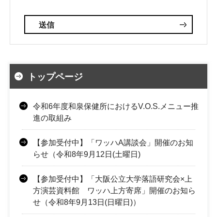
トップページ
令和6年度和泉保健所におけるV.O.S.メニュー推
進の取組み
【参加受付中】「ワッハA講談会」開催のお知
らせ（令和8年9月12日(土曜日)
【参加受付中】「大阪公立大学落語研究会×上
方演芸資料館 ワッハ上方寄席」開催のお知ら
せ（令和8年9月13日(日曜日)）