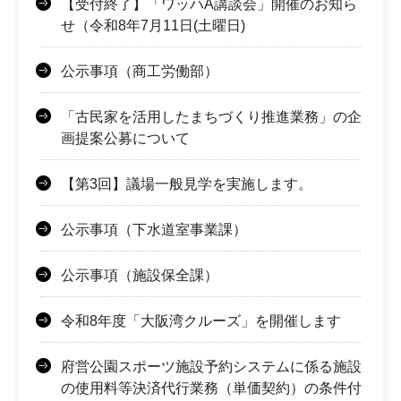
【受付終了】「ワッハA講談会」開催のお知ら
せ（令和8年7月11日(土曜日)
公示事項（商工労働部）
「古民家を活用したまちづくり推進業務」の企
画提案公募について
【第3回】議場一般見学を実施します。
公示事項（下水道室事業課）
公示事項（施設保全課）
令和8年度「大阪湾クルーズ」を開催します
府営公園スポーツ施設予約システムに係る施設
の使用料等決済代行業務（単価契約）の条件付