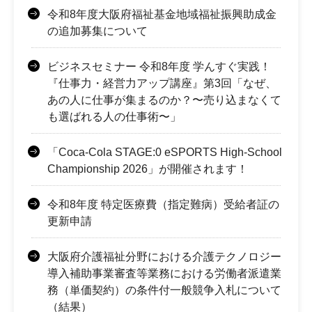
令和8年度大阪府福祉基金地域福祉振興助成金
の追加募集について
ビジネスセミナー 令和8年度 学んすぐ実践！
『仕事力・経営力アップ講座』第3回「なぜ、
あの人に仕事が集まるのか？〜売り込まなくて
も選ばれる人の仕事術〜」
「Coca-Cola STAGE:0 eSPORTS High-School
Championship 2026」が開催されます！
令和8年度 特定医療費（指定難病）受給者証の
更新申請
大阪府介護福祉分野における介護テクノロジー
導入補助事業審査等業務における労働者派遣業
務（単価契約）の条件付一般競争入札について
（結果）