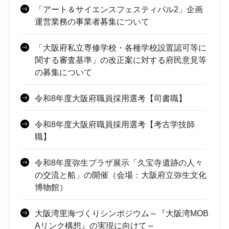
「アート＆サイエンスフェスティバル2」企画
運営業務の事業者募集について
「大阪府私立専修学校・各種学校設置認可等に
関する審査基準」の改正案に対する府民意見等
の募集について
令和8年度大阪府職員採用選考【司書職】
令和8年度大阪府職員採用選考【考古学技師
職】
令和8年度弥生プラザ展示「久宝寺遺跡の人々
の交流と船」の開催（会場：大阪府立弥生文化
博物館）
大阪湾里海づくりシンポジウム～『大阪湾MOB
Aリンク構想』の実現に向けて～