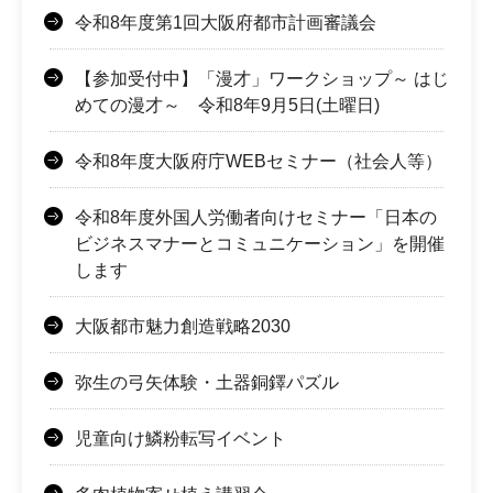
令和8年度第1回大阪府都市計画審議会
【参加受付中】「漫才」ワークショップ～ はじ
めての漫才～ 令和8年9月5日(土曜日)
令和8年度大阪府庁WEBセミナー（社会人等）
令和8年度外国人労働者向けセミナー「日本の
ビジネスマナーとコミュニケーション」を開催
します
大阪都市魅力創造戦略2030
弥生の弓矢体験・土器銅鐸パズル
児童向け鱗粉転写イベント