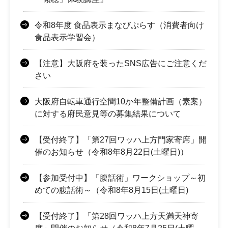
令和8年度 食品表示まなびぷらす（消費者向け
食品表示学習会）
【注意】大阪府を装ったSNS広告にご注意くだ
さい
大阪府自転車通行空間10か年整備計画（素案）
に対する府民意見等の募集結果について
【受付終了】「第27回ワッハ上方門家寄席」開
催のお知らせ（令和8年8月22日(土曜日)）
【参加受付中】「腹話術」ワークショップ～初
めての腹話術～（令和8年8月15日(土曜日)
【受付終了】「第28回ワッハ上方天満天神寄