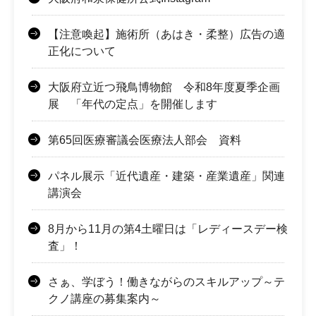
【注意喚起】施術所（あはき・柔整）広告の適
正化について
大阪府立近つ飛鳥博物館 令和8年度夏季企画
展 「年代の定点」を開催します
第65回医療審議会医療法人部会 資料
パネル展示「近代遺産・建築・産業遺産」関連
講演会
8月から11月の第4土曜日は「レディースデー検
査」！
さぁ、学ぼう！働きながらのスキルアップ～テ
クノ講座の募集案内～