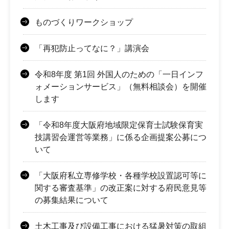
ものづくりワークショップ
「再犯防止ってなに？」講演会
令和8年度 第1回 外国人のための「一日インフ
ォメーションサービス」（無料相談会）を開催
します
「令和8年度大阪府地域限定保育士試験保育実
技講習会運営等業務」に係る企画提案公募につ
いて
「大阪府私立専修学校・各種学校設置認可等に
関する審査基準」の改正案に対する府民意見等
の募集結果について
土木工事及び設備工事における猛暑対策の取組