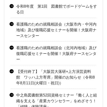
令和8年度 第1回 図書館でボードゲームをす
る日
看護職のための就職相談会（大阪市内・中河内
地域）及び復職応援セミナーを開催！大阪府ナ
ースセンター
看護職のための就職相談会（北河内地域）及び
復職応援セミナーを開催！大阪府ナースセンタ
ー
【受付終了】「大阪芸大落研×上方演芸資料
館 ワッハ上方寄席」開催のお知らせ（令和8
年8月11日(火曜日・祝日)）
中之島図書館第52回資格セミナー『働く人と組
織を支える「産業カウンセラー」をめざそう！
「傾聴」体験講座』