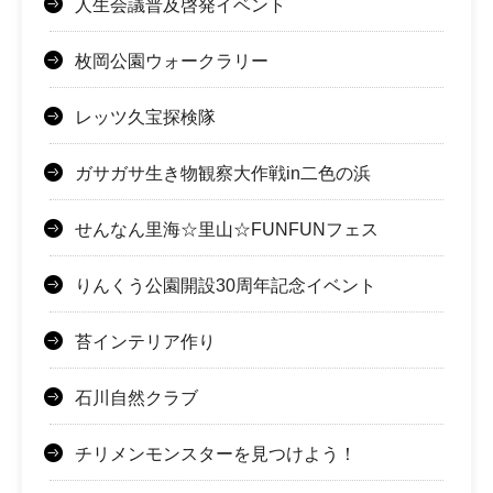
人生会議普及啓発イベント
枚岡公園ウォークラリー
レッツ久宝探検隊
ガサガサ生き物観察大作戦in二色の浜
せんなん里海☆里山☆FUNFUNフェス
りんくう公園開設30周年記念イベント
苔インテリア作り
石川自然クラブ
チリメンモンスターを見つけよう！