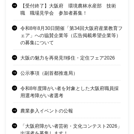
【受付終了】大阪府 環境農林水産部 技術
職 職場見学会 参加者募集！
令和8年8月30日開催「第34回大阪府産業教育フ
ェア」への協賛企業等（広告掲載希望企業等）
の募集について
大阪の魅力を再発見‼移住・定住フェア2026
公示事項（副首都推進局）
令和8年度障がい者を対象とした大阪府職員採
用選考障がい者選考
農業参入イベントの公報
「大阪府障がい者芸術・文化コンテスト2026」
出演者を募集します！