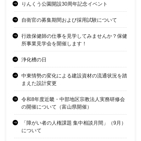
りんくう公園開設30周年記念イベント
自衛官の募集期間および採用試験について
行政保健師の仕事を見学してみませんか？保健
所事業見学会を開催します！
浄化槽の日
中東情勢の変化による建設資材の流通状況を踏
まえた設計変更
令和8年度近畿・中部地区宗教法人実務研修会
の開催について（富山県開催）
「障がい者の人権課題 集中相談月間」（9月）
について