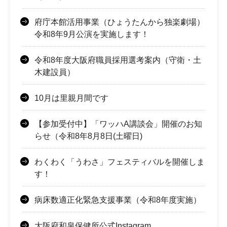
府庁本館活用事業（ひょうたんから独楽劇場）
令和8年9月公演を実施します！
令和8年度大阪府職員採用選考案内（守衛・土
木建設員）
10月は里親月間です
【参加受付中】「ワッハA講談会」開催のお知
らせ（令和8年8月8日(土曜日)
わくわく「うわさ」フェスティバルを開催しま
す！
病床数適正化緊急支援事業（令和8年度実施）
大阪府和泉保健所公式Instagram