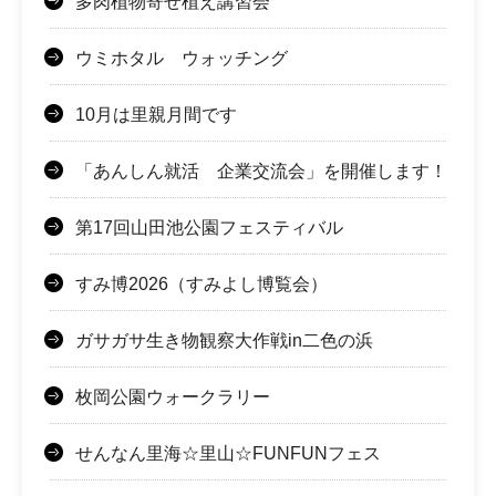
多肉植物寄せ植え講習会
ウミホタル ウォッチング
10月は里親月間です
「あんしん就活 企業交流会」を開催します！
第17回山田池公園フェスティバル
すみ博2026（すみよし博覧会）
ガサガサ生き物観察大作戦in二色の浜
枚岡公園ウォークラリー
せんなん里海☆里山☆FUNFUNフェス