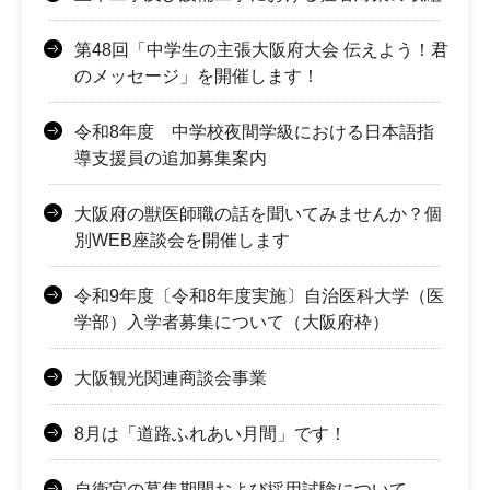
第48回「中学生の主張大阪府大会 伝えよう！君
のメッセージ」を開催します！
令和8年度 中学校夜間学級における日本語指
導支援員の追加募集案内
大阪府の獣医師職の話を聞いてみませんか？個
別WEB座談会を開催します
令和9年度〔令和8年度実施〕自治医科大学（医
学部）入学者募集について（大阪府枠）
大阪観光関連商談会事業
8月は「道路ふれあい月間」です！
自衛官の募集期間および採用試験について