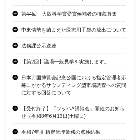
第44回 大阪科学賞受賞候補者の推薦募集
中東情勢を踏まえた医療用手袋の放出について
法務課公示送達
【第2回】議場一般見学を実施します。
日本万国博覧会記念公園における指定管理者応
募にかかるサウンディング型市場調査への質問
に対する回答について
【受付終了】「ワッハA講談会」開催のお知ら
せ（令和8年6月13日(土曜日)
令和7年度 指定管理業務の点検結果