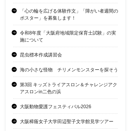
「心の輪を広げる体験作文」「障がい者週間の
ポスター」を募集します！
令和8年度「大阪府地域限定保育士試験」の実
施について
昆虫標本作成講習会
海の小さな怪物 チリメンモンスターを探そう
第3回 キッズトライアスロン＆チャレンジアク
アスロンin二色の浜
大阪動物愛護フェスティバル2026
大阪樟蔭女子大学田辺聖子文学館見学ツアー