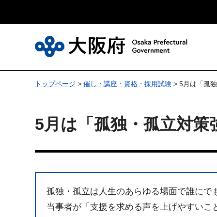
大
トップページ
>
催し・講座・資格・採用試験
> 5月は「孤
5月は「孤独・孤立対策
孤独・孤立は人生のあらゆる場面で誰にで
当事者が「支援を求める声を上げやすいこ