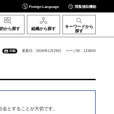
Foreign
Language
閲覧補助
機能
キーワードから
的から探す
組織から探す
探す
更新日：2026年1月29日
ページID：123833
印刷
社会とすることが大切です。