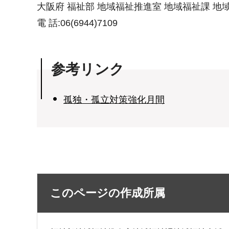
大阪府 福祉部 地域福祉推進室 地域福祉課 
電 話:06(6944)7109
参考リンク
孤独・孤立対策強化月間
このページの作成所属