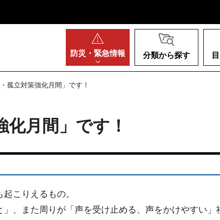
阪府
防災・
緊急情報
分類から探す
目
独・孤立対策強化月間」です！
強化月間」です！
も起こりえるもの。
と」、また周りが「声を受け止める、声をかけやすい」