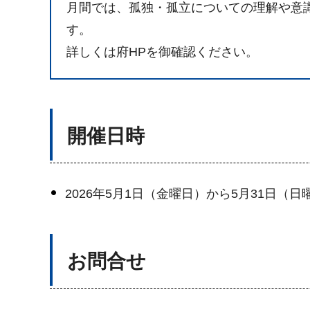
月間では、孤独・孤立についての理解や意
す。
詳しくは府HPを御確認ください。
開催日時
2026年5月1日（金曜日）から5月31日（日
お問合せ