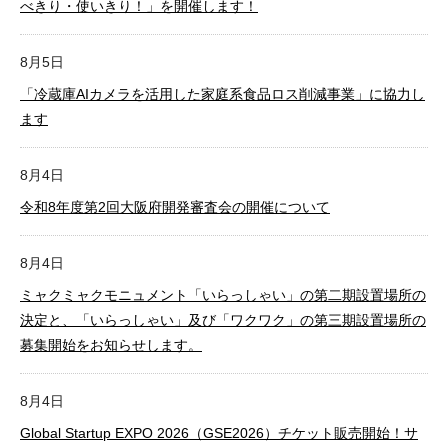
べきり・使いきり！」を開催します！
8月5日
「冷蔵庫AIカメラを活用した家庭系食品ロス削減事業」に協力し
ます
8月4日
令和8年度第2回大阪府開発審査会の開催について
8月4日
ミャクミャクモニュメント「いらっしゃい」の第二期設置場所の
決定と、「いらっしゃい」及び「ワクワク」の第三期設置場所の
募集開始をお知らせします。
8月4日
Global Startup EXPO 2026（GSE2026）チケット販売開始！サ