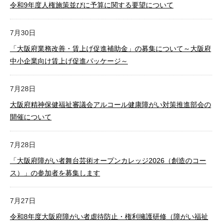
令和9年度人権施策並びに予算に関する要望について
7月30日
「大阪府業務改善・賃上げ促進補助金」の募集について～大阪府
中小企業向け賃上げ促進パッケージ～
7月28日
大阪府精神保健福祉審議会アルコール健康障がい対策推進部会の
開催について
7月28日
「大阪府障がい者舞台芸術オープンカレッジ2026（創造のコー
ス）」の参加者を募集します
7月27日
令和8年度大阪府障がい者虐待防止・権利擁護研修（障がい福祉