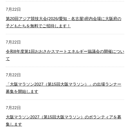
7月22日
第20回アジア競技大会(2026/愛知・名古屋)府内会場に大阪府の
子どもたちを無料でご招待します！
7月22日
令和8年度第1回おおさかスマートエネルギー協議会の開催につい
て
7月22日
「大阪マラソン2027（第15回大阪マラソン）」の出場ランナー
募集を開始します
7月22日
大阪マラソン2027（第15回大阪マラソン）のボランティアを募
集します