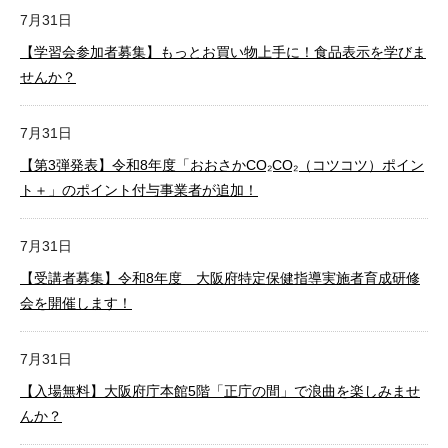
7月31日
【学習会参加者募集】もっとお買い物上手に！食品表示を学びま
せんか？
7月31日
【第3弾発表】令和8年度「おおさかCO₂CO₂（コツコツ）ポイン
ト＋」のポイント付与事業者が追加！
7月31日
【受講者募集】令和8年度 大阪府特定保健指導実施者育成研修
会を開催します！
7月31日
【入場無料】大阪府庁本館5階「正庁の間」で浪曲を楽しみませ
んか？