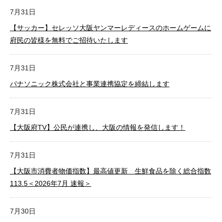
7月31日
【サッカー】セレッソ大阪ヤンマーレディースのホームゲームに
府民の皆様を無料でご招待いたします
7月31日
パナソニック株式会社と事業連携協定を締結します
7月31日
【大阪府TV】公民が連携し、大阪の情報を発信します！
7月31日
【大阪市消費者物価指数】最高値更新 生鮮食品を除く総合指数
113.5＜2026年7月 速報＞
7月30日