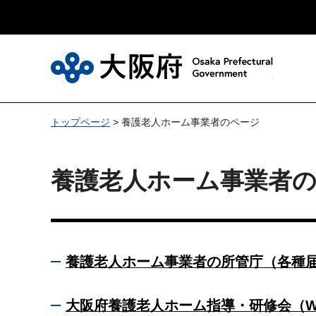
大
トップページ
> 養護老人ホーム事業者のページ
養護老人ホーム事業者
養護老人ホーム事業者の所管庁（各種
大阪府養護老人ホーム指導・研修会（W