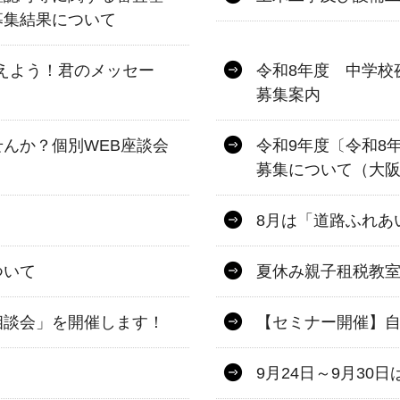
募集結果について
伝えよう！君のメッセー
令和8年度 中学校
募集案内
んか？個別WEB座談会
令和9年度〔令和8
募集について（大
8月は「道路ふれあ
ついて
夏休み親子租税教
相談会」を開催します！
【セミナー開催】
9月24日～9月3