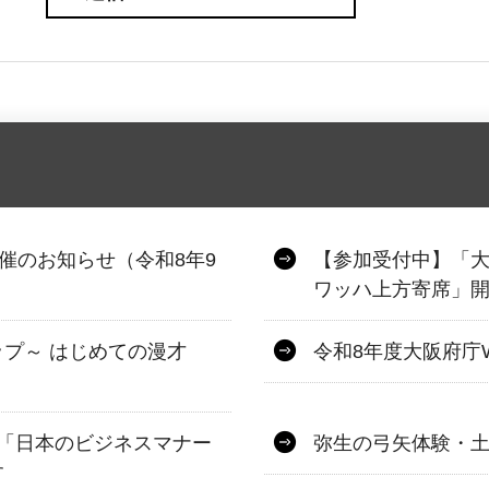
催のお知らせ（令和8年9
【参加受付中】「
ワッハ上方寄席」開
プ～ はじめての漫才
令和8年度大阪府庁
「日本のビジネスマナー
弥生の弓矢体験・
す