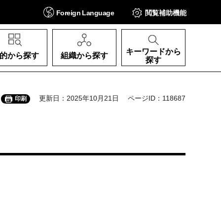
Foreign
Language
閲覧補助
機能
キーワードから
的から探す
組織から探す
探す
更新日：2025年10月21日
ページID：118687
印刷