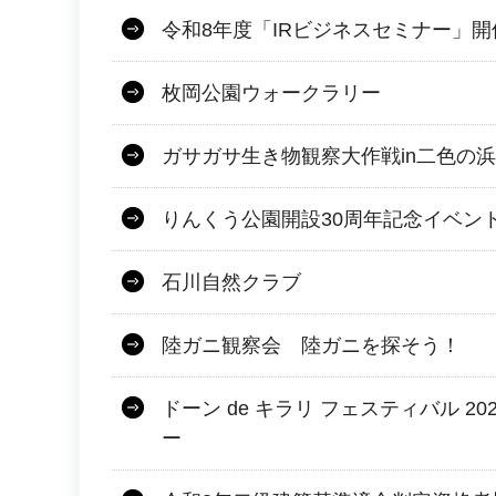
令和8年度「IRビジネスセミナー」
枚岡公園ウォークラリー
ガサガサ生き物観察大作戦in二色の浜
りんくう公園開設30周年記念イベン
石川自然クラブ
陸ガニ観察会 陸ガニを探そう！
ドーン de キラリ フェスティバル 2
ー