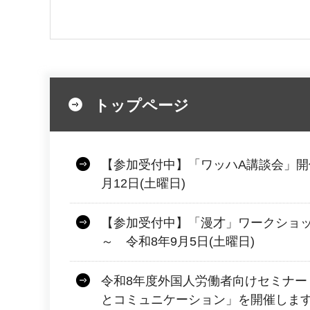
トップページ
【参加受付中】「ワッハA講談会」開
月12日(土曜日)
【参加受付中】「漫才」ワークショッ
～ 令和8年9月5日(土曜日)
令和8年度外国人労働者向けセミナー
とコミュニケーション」を開催しま