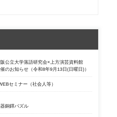
大阪公立大学落語研究会×上方演芸資料館
催のお知らせ（令和8年9月13日(日曜日)）
WEBセミナー（社会人等）
土器銅鐸パズル