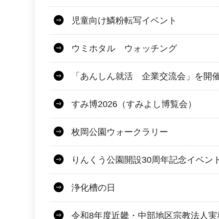
児童向け鱗粉転写イベント
ウミホタル ウォッチング
「あんしん就活 企業交流会」を開
すみ博2026（すみよし博覧会）
枚岡公園ウォークラリー
りんくう公園開設30周年記念イベン
浄化槽の日
令和8年度近畿・中部地区宗教法人実