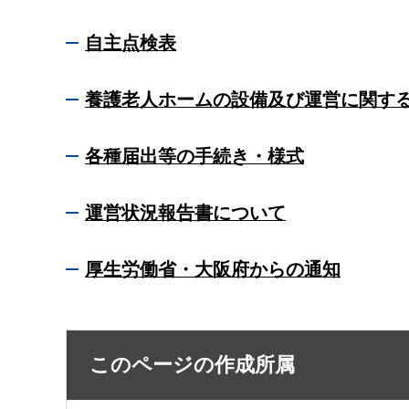
自主点検表
養護老人ホームの設備及び運営に関す
各種届出等の手続き・様式
運営状況報告書について
厚生労働省・大阪府からの通知
このページの作成所属