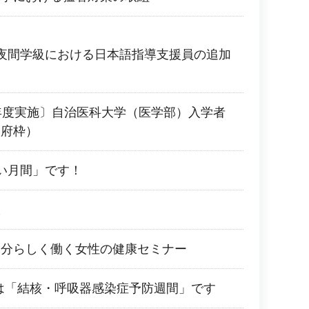
夜間学級における日本語指導支援員の追加
年度実施〕自治医科大学（医学部）入学者
阪府枠）
い月間」です！
室
自分らしく働く女性の健康セミナー
0日は「結核・呼吸器感染症予防週間」です