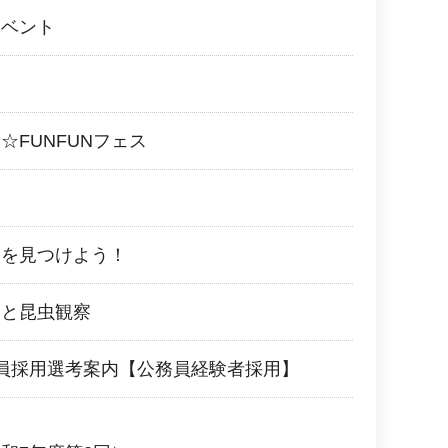
イベント
☆FUNFUNフェス
ーを見つけよう！
しと昆虫観察
員採用選考案内【公務員経験者採用】