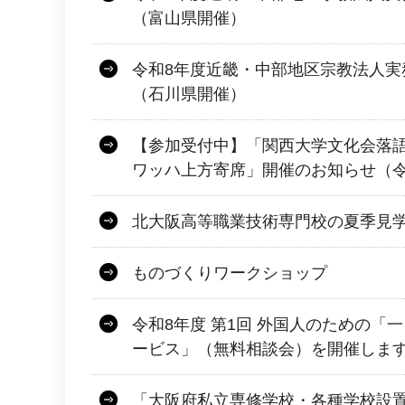
（富山県開催）
令和8年度近畿・中部地区宗教法人実
（石川県開催）
【参加受付中】「関西大学文化会落
ワッハ上方寄席」開催のお知らせ（令和
北大阪高等職業技術専門校の夏季見
ものづくりワークショップ
令和8年度 第1回 外国人のための「
ービス」（無料相談会）を開催しま
「大阪府私立専修学校・各種学校設