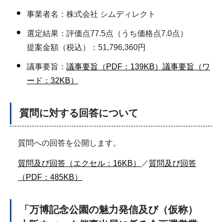
事業者名：株式会社 シムディレクト
選定結果：評価点77.5点（うち価格点7.0点）
提案金額（税込）：51,796,360円
議事要旨：
議事要旨（PDF：139KB）
議事要旨（ワ
ード：32KB）
質問に対する回答について
質問への回答を公開します。
質問及び回答（エクセル：16KB）
／
質問及び回答
（PDF：485KB）
「万博記念公園の魅力発信及び（仮称）