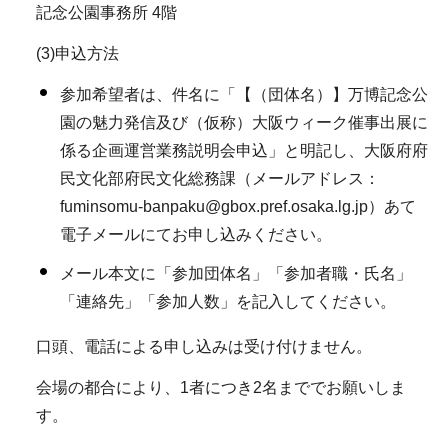
記念公園事務所 4階
(3)申込方法
参加希望者は、件名に「【（団体名）】万博記念公
園の魅力発信及び（仮称）大阪ウィーク催事出展に
係る企画運営業務説明会申込」と明記し、大阪府府
民文化部府民文化総務課（メールアドレス：
fuminsomu-banpaku@gbox.pref.osaka.lg.jp）あて
電子メールにてお申し込みください。
メール本文に「参加団体名」「参加者職・氏名」
「連絡先」「参加人数」を記入してください。
口頭、電話による申し込みは受け付けません。
会場の都合により、1者につき2名まででお願いしま
す。