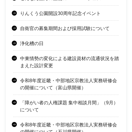
りんくう公園開設30周年記念イベント
自衛官の募集期間および採用試験について
浄化槽の日
中東情勢の変化による建設資材の流通状況を踏
まえた設計変更
令和8年度近畿・中部地区宗教法人実務研修会
の開催について（富山県開催）
「障がい者の人権課題 集中相談月間」（9月）
について
令和8年度近畿・中部地区宗教法人実務研修会
の開催について（石川県開催）