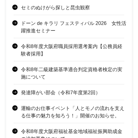
セミのぬけがら探しと昆虫観察
ドーン de キラリ フェスティバル 2026 女性活
躍推進セミナー
令和8年度大阪府職員採用選考案内【公務員経
験者採用】
令和8年二級建築基準適合判定資格者検定の実
施について
発達障がい部会（令和7年度第2回）
運輸のお仕事イベント「人とモノの流れを支え
る仕事の魅力を知ろう！」開催のお知らせ。
令和8年度大阪府福祉基金地域福祉振興助成金