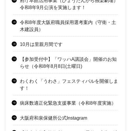
府庁本館活用事業（ひょうたんから独楽劇場）
令和8年9月公演を実施します！
令和8年度大阪府職員採用選考案内（守衛・土
木建設員）
10月は里親月間です
【参加受付中】「ワッハA講談会」開催のお知
らせ（令和8年8月8日(土曜日)
わくわく「うわさ」フェスティバルを開催しま
す！
病床数適正化緊急支援事業（令和8年度実施）
大阪府和泉保健所公式Instagram