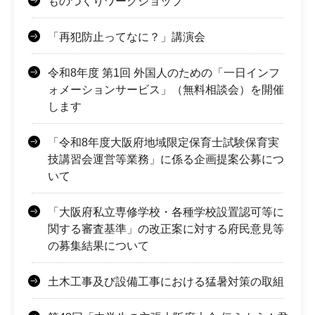
ものづくりワークショップ
「再犯防止ってなに？」講演会
令和8年度 第1回 外国人のための「一日インフ
ォメーションサービス」（無料相談会）を開催
します
「令和8年度大阪府地域限定保育士試験保育実
技講習会運営等業務」に係る企画提案公募につ
いて
「大阪府私立専修学校・各種学校設置認可等に
関する審査基準」の改正案に対する府民意見等
の募集結果について
土木工事及び設備工事における猛暑対策の取組