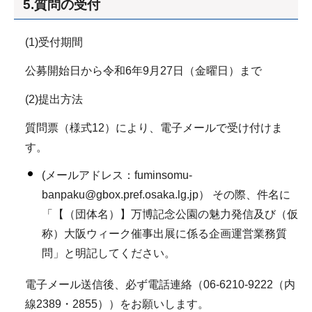
5.質問の受付
(1)受付期間
公募開始日から令和6年9月27日（金曜日）まで
(2)提出方法
質問票（様式12）により、電子メールで受け付けま
す。
(メールアドレス：fuminsomu-
banpaku@gbox.pref.osaka.lg.jp） その際、件名に
「【（団体名）】万博記念公園の魅力発信及び（仮
称）大阪ウィーク催事出展に係る企画運営業務質
問」と明記してください。
電子メール送信後、必ず電話連絡（06-6210-9222（内
線2389・2855））をお願いします。