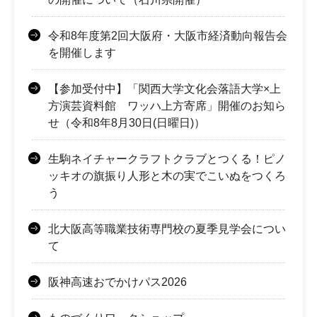
令和8年度第2回大阪府・大阪市経済動向報告会
を開催します
【参加受付中】「関西大学文化会落語大学×上
方演芸資料館 ワッハ上方寄席」開催のお知ら
せ（令和8年8月30日(日曜日)）
生駒ネイチャークラフトクラブとつくる！ピノ
ッキオの旗振り人形と木の実でこいぬをつくろ
う
北大阪高等職業技術専門校の夏季見学会につい
て
阪神高速おでかけパス2026