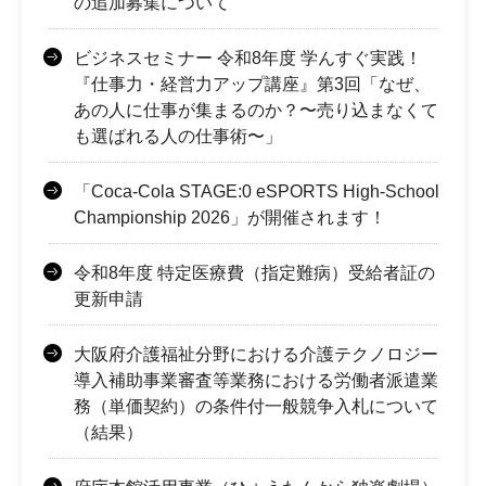
の追加募集について
ビジネスセミナー 令和8年度 学んすぐ実践！
『仕事力・経営力アップ講座』第3回「なぜ、
あの人に仕事が集まるのか？〜売り込まなくて
も選ばれる人の仕事術〜」
「Coca-Cola STAGE:0 eSPORTS High-School
Championship 2026」が開催されます！
令和8年度 特定医療費（指定難病）受給者証の
更新申請
大阪府介護福祉分野における介護テクノロジー
導入補助事業審査等業務における労働者派遣業
務（単価契約）の条件付一般競争入札について
（結果）