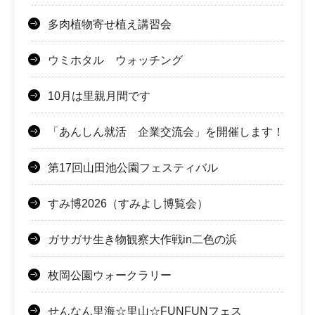
多肉植物寄せ植え講習会
ウミホタル ウォッチング
10月は里親月間です
「あんしん就活 企業交流会」を開催します！
第17回山田池公園フェスティバル
すみ博2026（すみよし博覧会）
ガサガサ生き物観察大作戦in二色の浜
枚岡公園ウォークラリー
せんなん里海☆里山☆FUNFUNフェス