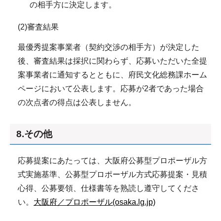
の相手方に決定します。
(2)審査結果
最優秀提案事業者（契約交渉の相手方）が決定した
後、審査結果は採択に関わらず、応募いただいた全提
案事業者に通知するとともに、府民文化総務課ホーム
ページにおいて公表します。応募が2者であった場合
の次点者の得点は公表しません。
8.その他
応募提案にあたっては、大阪府公募型プロポーザル方
式実施基準、公募型プロポーザル方式応募提案・見積
心得、公募要領、仕様書等を熟読し遵守してくださ
い。
大阪府／プロポーザル(osaka.lg.jp)