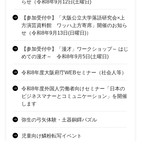
らせ（令和8年9月12日(土曜日)
【参加受付中】「大阪公立大学落語研究会×上
方演芸資料館 ワッハ上方寄席」開催のお知ら
せ（令和8年9月13日(日曜日)）
【参加受付中】「漫才」ワークショップ～ はじ
めての漫才～ 令和8年9月5日(土曜日)
令和8年度大阪府庁WEBセミナー（社会人等）
令和8年度外国人労働者向けセミナー「日本の
ビジネスマナーとコミュニケーション」を開催
します
弥生の弓矢体験・土器銅鐸パズル
児童向け鱗粉転写イベント