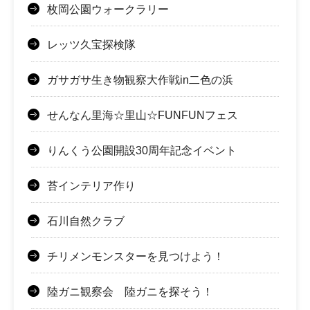
枚岡公園ウォークラリー
レッツ久宝探検隊
ガサガサ生き物観察大作戦in二色の浜
せんなん里海☆里山☆FUNFUNフェス
りんくう公園開設30周年記念イベント
苔インテリア作り
石川自然クラブ
チリメンモンスターを見つけよう！
陸ガニ観察会 陸ガニを探そう！