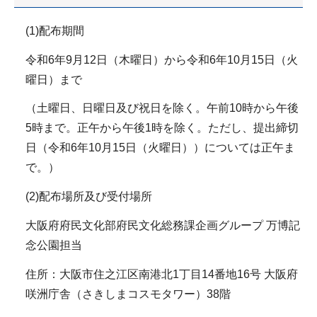
(1)配布期間
令和6年9月12日（木曜日）から令和6年10月15日（火
曜日）まで
（土曜日、日曜日及び祝日を除く。午前10時から午後
5時まで。正午から午後1時を除く。ただし、提出締切
日（令和6年10月15日（火曜日））については正午ま
で。）
(2)配布場所及び受付場所
大阪府府民文化部府民文化総務課企画グループ 万博記
念公園担当
住所：大阪市住之江区南港北1丁目14番地16号 大阪府
咲洲庁舎（さきしまコスモタワー）38階