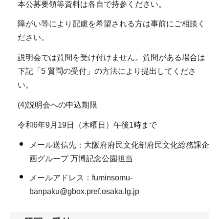
本公募要領等資料は各自で持参ください。
障がい等により配慮を希望される方は事前にご相談く
ださい。
説明会では質問を受け付けません。質問がある場合は
下記「5 質問の受付」の方法により提出してくださ
い。
(4)説明会への申込期限
令和6年9月19日（木曜日）午後1時まで
メール送信先：大阪府府民文化部府民文化総務課企
画グループ 万博記念公園担当
メールアドレス：fuminsomu-
banpaku@gbox.pref.osaka.lg.jp