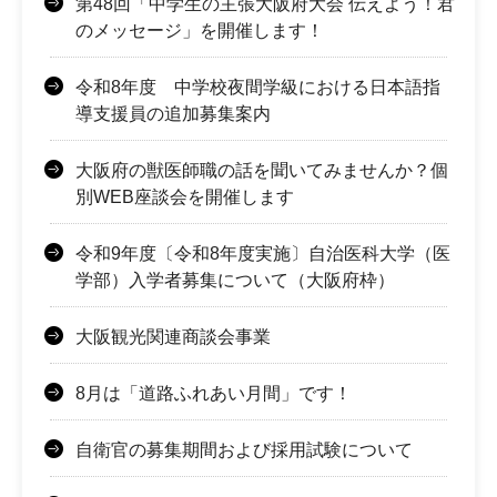
第48回「中学生の主張大阪府大会 伝えよう！君
のメッセージ」を開催します！
令和8年度 中学校夜間学級における日本語指
導支援員の追加募集案内
大阪府の獣医師職の話を聞いてみませんか？個
別WEB座談会を開催します
令和9年度〔令和8年度実施〕自治医科大学（医
学部）入学者募集について（大阪府枠）
大阪観光関連商談会事業
8月は「道路ふれあい月間」です！
自衛官の募集期間および採用試験について