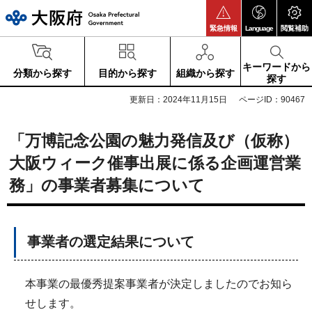
大阪府
緊急情報
Language
閲覧補助
キーワードから
分類から探す
目的から探す
組織から探す
探す
更新日：2024年11月15日
ページID：90467
「万博記念公園の魅力発信及び（仮称）
大阪ウィーク催事出展に係る企画運営業
務」の事業者募集について
事業者の選定結果について
本事業の最優秀提案事業者が決定しましたのでお知ら
せします。