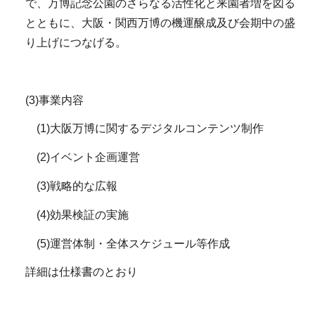
で、万博記念公園のさらなる活性化と来園者増を図る
とともに、大阪・関西万博の機運醸成及び会期中の盛
り上げにつなげる。
(3)事業内容
(1)大阪万博に関するデジタルコンテンツ制作
(2)イベント企画運営
(3)戦略的な広報
(4)効果検証の実施
(5)運営体制・全体スケジュール等作成
詳細は仕様書のとおり