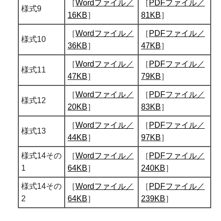
［
Wordファイル／
［
PDFファイル／
様式9
16KB
］
81KB
］
［
Wordファイル／
［
PDFファイル／
様式10
36KB
］
47KB
］
［
Wordファイル／
［
PDFファイル／
様式11
47KB
］
79KB
］
［
Wordファイル／
［
PDFファイル／
様式12
20KB
］
83KB
］
［
Wordファイル／
［
PDFファイル／
様式13
44KB
］
97KB
］
様式14その
［
Wordファイル／
［
PDFファイル／
1
64KB
］
240KB
］
様式14その
［
Wordファイル／
［
PDFファイル／
2
64KB
］
239KB
］