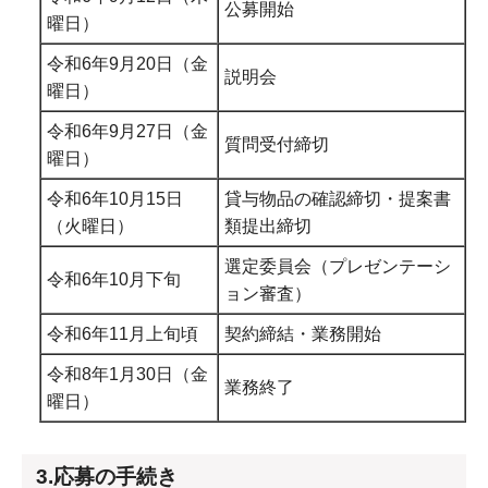
公募開始
曜日）
令和6年9月20日（金
説明会
曜日）
令和6年9月27日（金
質問受付締切
曜日）
令和6年10月15日
貸与物品の確認締切・提案書
（火曜日）
類提出締切
選定委員会（プレゼンテーシ
令和6年10月下旬
ョン審査）
令和6年11月上旬頃
契約締結・業務開始
令和8年1月30日（金
業務終了
曜日）
3.応募の手続き