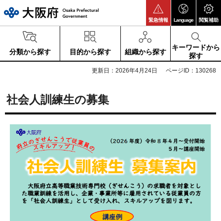
大阪府
緊急情報
Language
閲覧補助
キーワードから
分類から探す
目的から探す
組織から探す
探す
更新日：2026年4月24日
ページID：130268
社会人訓練生の募集