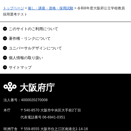
トップページ
>
催し・講座・資格・採用試験
> 令和8年度大阪府公立学校教員
採用選考テスト
このサイトのご利用について
著作権・リンクについて
ユニバーサルデザインについて
個人情報の取り扱い
サイトマップ
大阪府庁
法人番号：4000020270008
本庁
〒540-8570 大阪市中央区大手前2丁目
代表電話番号 06-6941-0351
咲洲庁舎
〒559-8555 大阪市住之江区南港北1-14-16