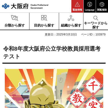
大阪府
緊急情報
Language
閲覧補助
キーワードから
分類から探す
目的から探す
組織から探す
探す
更新日：2025年3月10日
ページID：103979
令和8年度大阪府公立学校教員採用選考
テスト