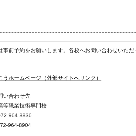
は事前予約をお願いします。各校へお問い合わせいただ
。
こうホームページ（外部サイトへリンク）
問い合わせ先
高等職業技術専門校
2-964-8836
2-964-8904