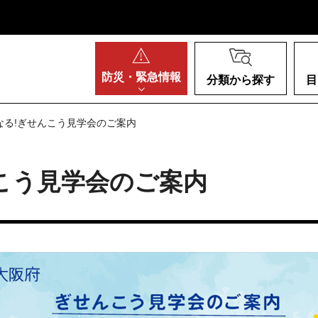
阪府
防災・
緊急情報
分類から探す
目
なる!ぎせんこう見学会のご案内
こう見学会のご案内