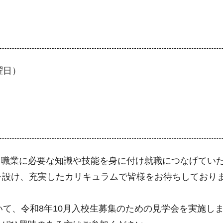
曜日）
、職業に必要な知識や技能を身に付け就職につなげてい
を設け、充実したカリキュラムで皆様をお待ちしており
いて、令和8年10月入校生募集のための見学会を実施し