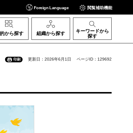
Foreign
Language
閲覧補助
機能
キーワードから
的から探す
組織から探す
探す
更新日：2026年6月1日
ページID：129692
印刷