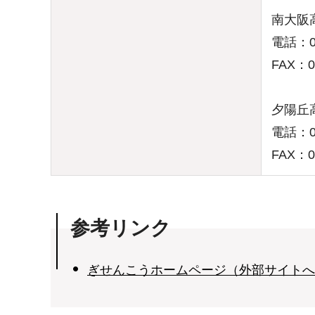
南大阪
電話：07
FAX：07
夕陽丘
電話：06
FAX：06
参考リンク
ぎせんこうホームページ（外部サイトへ