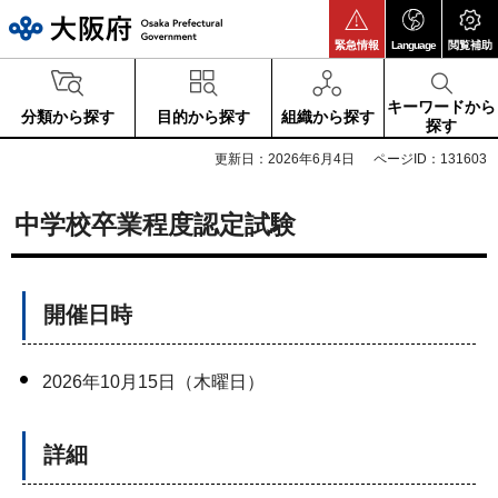
大阪府
緊急情報
Language
閲覧補助
キーワードから
分類から探す
目的から探す
組織から探す
探す
更新日：2026年6月4日
ページID：131603
中学校卒業程度認定試験
開催日時
2026年10月15日（木曜日）
詳細