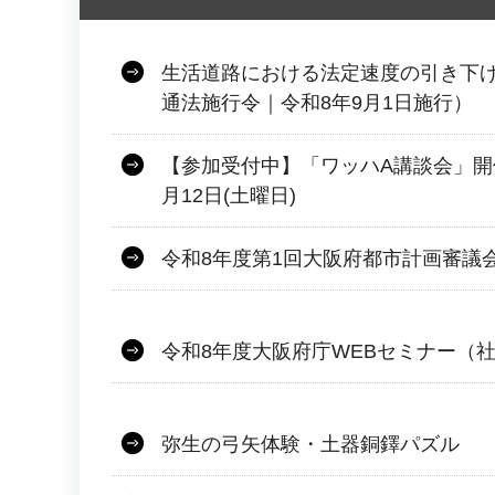
生活道路における法定速度の引き下げ
通法施行令｜令和8年9月1日施行）
【参加受付中】「ワッハA講談会」開
月12日(土曜日)
令和8年度第1回大阪府都市計画審議
令和8年度大阪府庁WEBセミナー（
弥生の弓矢体験・土器銅鐸パズル