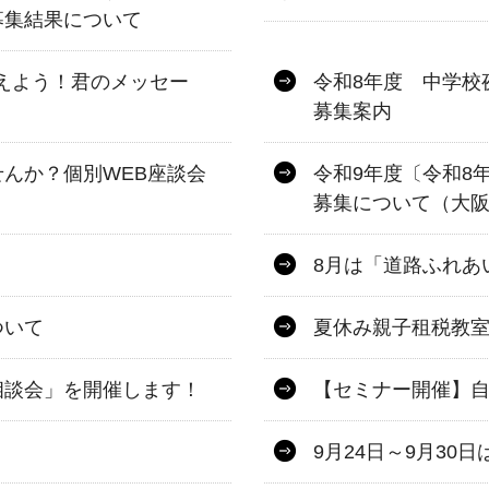
募集結果について
伝えよう！君のメッセー
令和8年度 中学校
募集案内
んか？個別WEB座談会
令和9年度〔令和8
募集について（大
8月は「道路ふれあ
ついて
夏休み親子租税教
相談会」を開催します！
【セミナー開催】
9月24日～9月3