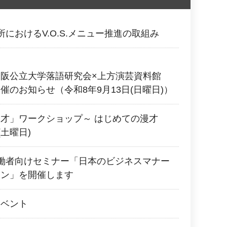
におけるV.O.S.メニュー推進の取組み
大阪公立大学落語研究会×上方演芸資料館
催のお知らせ（令和8年9月13日(日曜日)）
才」ワークショップ～ はじめての漫才
(土曜日)
働者向けセミナー「日本のビジネスマナー
ョン」を開催します
イベント