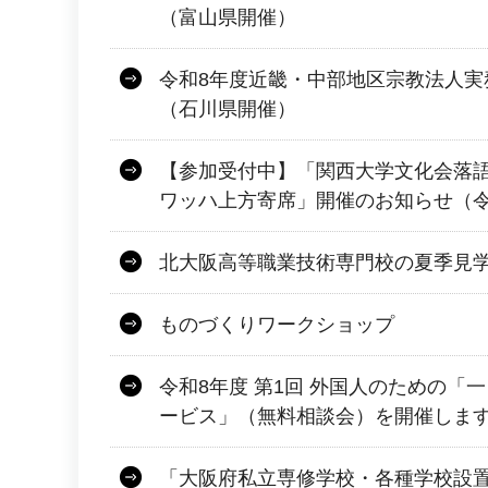
（富山県開催）
令和8年度近畿・中部地区宗教法人実
（石川県開催）
【参加受付中】「関西大学文化会落
ワッハ上方寄席」開催のお知らせ（令和
北大阪高等職業技術専門校の夏季見
ものづくりワークショップ
令和8年度 第1回 外国人のための「
ービス」（無料相談会）を開催しま
「大阪府私立専修学校・各種学校設