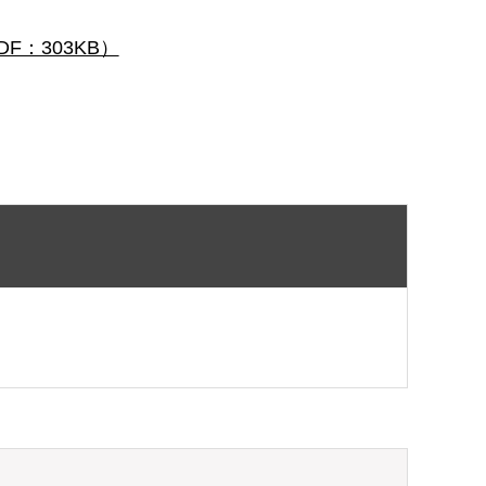
：303KB）