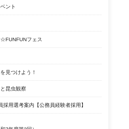
イベント
☆FUNFUNフェス
ーを見つけよう！
しと昆虫観察
員採用選考案内【公務員経験者採用】