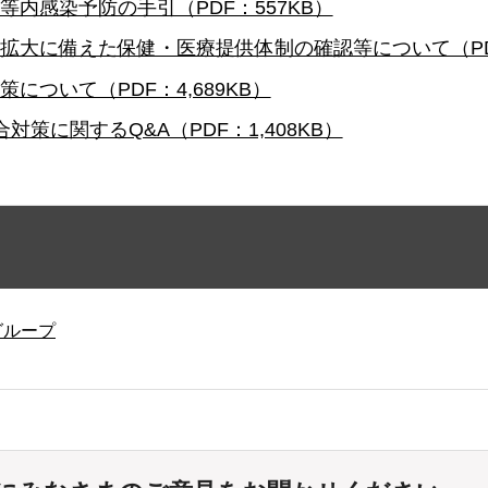
等内感染予防の手引（PDF：557KB）
拡大に備えた保健・医療提供体制の確認等について（PDF
について（PDF：4,689KB）
策に関するQ&A（PDF：1,408KB）
グループ