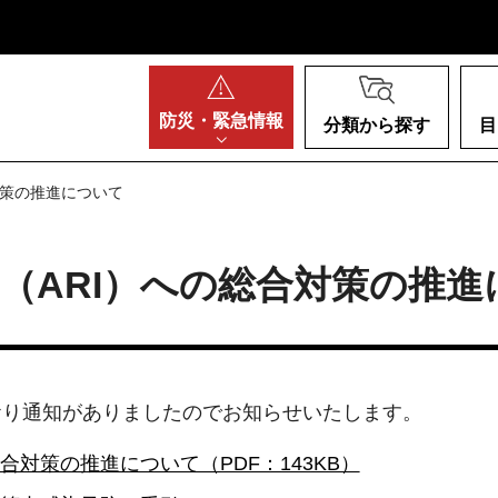
阪府
防災・
緊急情報
分類から探す
目
対策の推進について
（ARI）への総合対策の推進
おり通知がありましたのでお知らせいたします。
合対策の推進について（PDF：143KB）