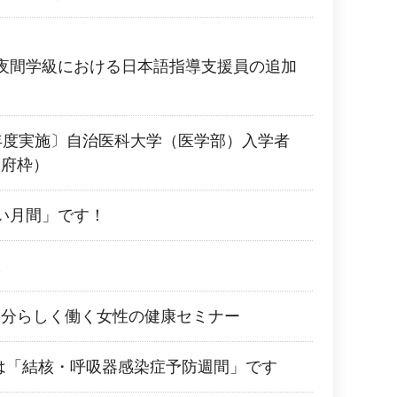
夜間学級における日本語指導支援員の追加
年度実施〕自治医科大学（医学部）入学者
阪府枠）
い月間」です！
室
自分らしく働く女性の健康セミナー
0日は「結核・呼吸器感染症予防週間」です