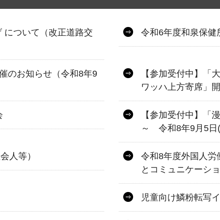
 について（改正道路交
令和6年度和泉保健所
催のお知らせ（令和8年9
【参加受付中】「
ワッハ上方寄席」開
会
【参加受付中】「漫
～ 令和8年9月5日
社会人等）
令和8年度外国人労
とコミュニケーシ
児童向け鱗粉転写