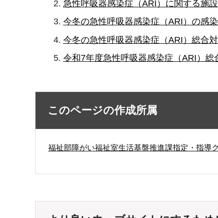
急性呼吸器感染症（ARI）に関する施設
今冬の急性呼吸器感染症（ARI）の感染
今冬の急性呼吸器感染症（ARI）総合対策
令和7年度急性呼吸器感染症（ARI）総合対
このページの作成所属
福祉部障がい福祉室生活基盤推進課指定・指導