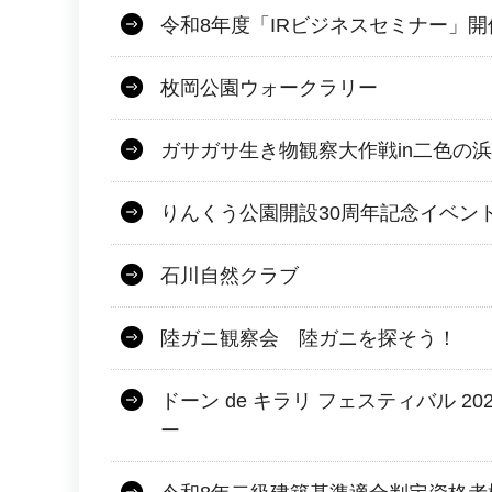
令和8年度「IRビジネスセミナー」
枚岡公園ウォークラリー
ガサガサ生き物観察大作戦in二色の浜
りんくう公園開設30周年記念イベン
石川自然クラブ
陸ガニ観察会 陸ガニを探そう！
ドーン de キラリ フェスティバル 2
ー