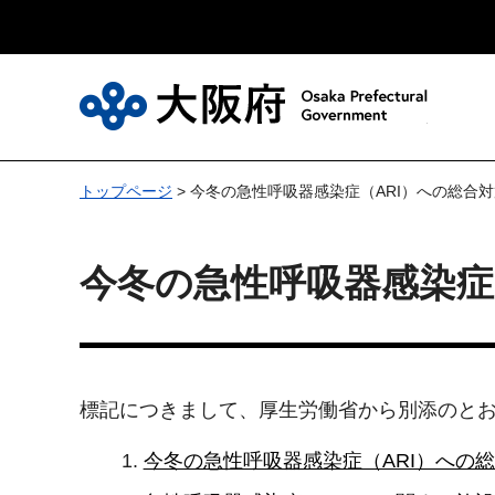
大
トップページ
> 今冬の急性呼吸器感染症（ARI）への総合
今冬の急性呼吸器感染症
標記につきまして、厚生労働省から別添のと
今冬の急性呼吸器感染症（ARI）への総