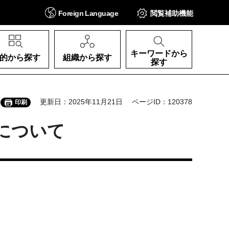
Foreign
Language
閲覧補助
機能
キーワードから
的から探す
組織から探す
探す
更新日：2025年11月21日
ページID：120378
印刷
について