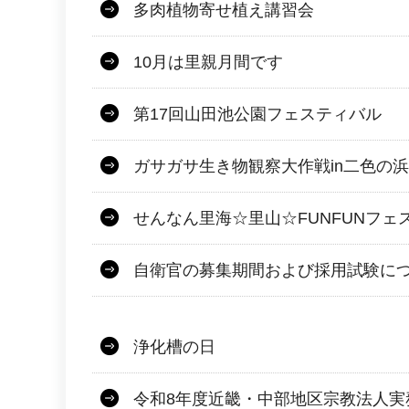
多肉植物寄せ植え講習会
10月は里親月間です
第17回山田池公園フェスティバル
ガサガサ生き物観察大作戦in二色の浜
せんなん里海☆里山☆FUNFUNフェ
自衛官の募集期間および採用試験に
浄化槽の日
令和8年度近畿・中部地区宗教法人実