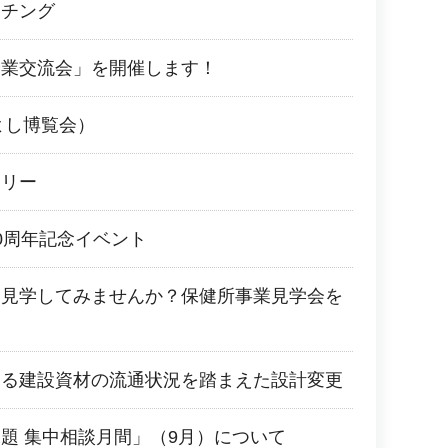
ッチング
企業交流会」を開催します！
よし博覧会）
ラリー
0周年記念イベント
を見学してみませんか？保健所事業見学会を
よる建設資材の流通状況を踏まえた設計変更
題 集中相談月間」（9月）について