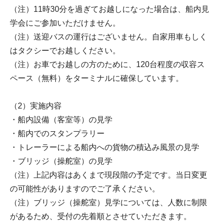
（注）11時30分を過ぎてお越しになった場合は、船内見
学会にご参加いただけません。
（注）送迎バスの運行はございません。自家用車もしく
はタクシーでお越しください。
（注）お車でお越しの方のために、120台程度の収容ス
ペース（無料）をターミナルに確保しています。
（2）実施内容
・船内設備（客室等）の見学
・船内でのスタンプラリー
・トレーラーによる船内への貨物の積込み風景の見学
・ブリッジ（操舵室）の見学
（注）上記内容はあくまで現段階の予定です。当日変更
の可能性がありますのでご了承ください。
（注）ブリッジ（操舵室）見学については、人数に制限
があるため、受付の先着順とさせていただきます。