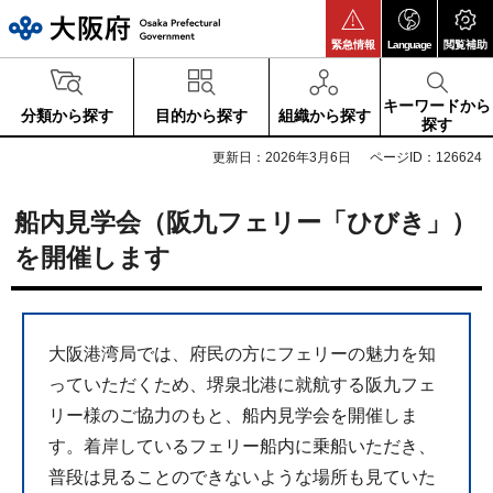
大阪府
緊急情報
Language
閲覧補助
キーワードから
分類から探す
目的から探す
組織から探す
探す
更新日：2026年3月6日
ページID：126624
船内見学会（阪九フェリー「ひびき」）
を開催します
大阪港湾局では、府民の方にフェリーの魅力を知
っていただくため、堺泉北港に就航する阪九フェ
リー様のご協力のもと、船内見学会を開催しま
す。着岸しているフェリー船内に乗船いただき、
普段は見ることのできないような場所も見ていた