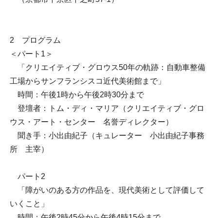
2 プログラム
＜パート1＞
「クリエイティブ・グロウス50年の軌跡：自動車整備
工場からサンフランシスコ近代美術館まで」
時間：午後1時から午後2時30分まで
登壇者：トム・ディ・マリア（クリエイティブ・グロ
ウス・アート・センター 名誉ディレクター）
聞き手：小出由紀子（キュレーター 小出由紀子事務
所 主宰）
パート2
「障がいのある方の作品を、現代美術として評価して
いくこと」
時間：午後2時45分から午後4時15分まで