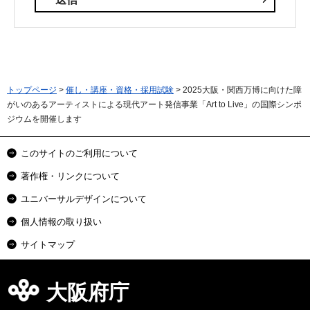
トップページ
>
催し・講座・資格・採用試験
> 2025大阪・関西万博に向けた障
がいのあるアーティストによる現代アート発信事業「Art to Live」の国際シンポ
ジウムを開催します
このサイトのご利用について
著作権・リンクについて
ユニバーサルデザインについて
個人情報の取り扱い
サイトマップ
大阪府庁