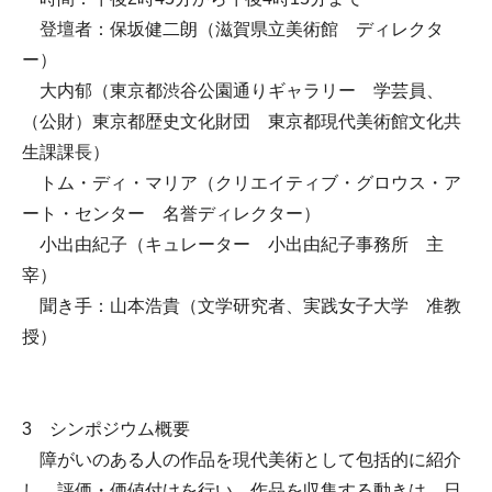
登壇者：保坂健二朗（滋賀県立美術館 ディレクタ
ー）
大内郁（東京都渋谷公園通りギャラリー 学芸員、
（公財）東京都歴史文化財団 東京都現代美術館文化共
生課課長）
トム・ディ・マリア（クリエイティブ・グロウス・ア
ート・センター 名誉ディレクター）
小出由紀子（キュレーター 小出由紀子事務所 主
宰）
聞き手：山本浩貴（文学研究者、実践女子大学 准教
授）
3 シンポジウム概要
障がいのある人の作品を現代美術として包括的に紹介
し、評価・価値付けを行い、作品を収集する動きは、日