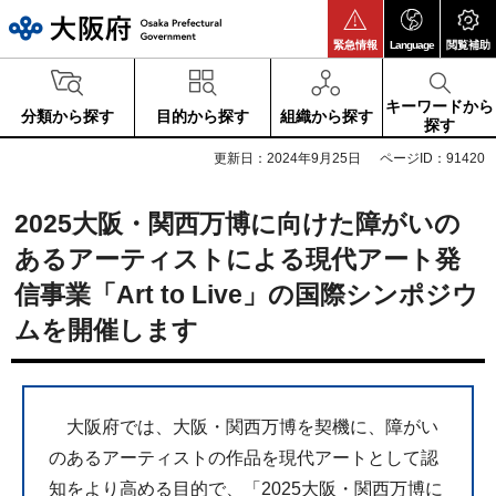
大阪府
緊急情報
Language
閲覧補助
キーワードから
分類から探す
目的から探す
組織から探す
探す
更新日：2024年9月25日
ページID：91420
2025大阪・関西万博に向けた障がいの
あるアーティストによる現代アート発
信事業「Art to Live」の国際シンポジウ
ムを開催します
大阪府では、大阪・関西万博を契機に、障がい
のあるアーティストの作品を現代アートとして認
知をより高める目的で、「2025大阪・関西万博に