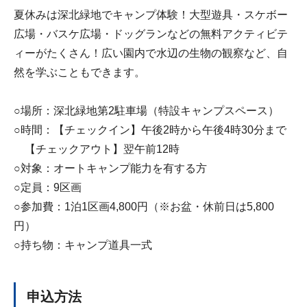
夏休みは深北緑地でキャンプ体験！大型遊具・スケボー
広場・バスケ広場・ドッグランなどの無料アクティビテ
ィーがたくさん！広い園内で水辺の生物の観察など、自
然を学ぶこともできます。
○場所：深北緑地第2駐車場（特設キャンプスペース）
○時間：【チェックイン】午後2時から午後4時30分まで
【チェックアウト】翌午前12時
○対象：オートキャンプ能力を有する方
○定員：9区画
○参加費：1泊1区画4,800円（※お盆・休前日は5,800
円）
○持ち物：キャンプ道具一式
申込方法