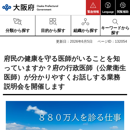
大阪府
緊急情報
Language
閲覧補助
キーワードから
分類から探す
目的から探す
組織から探す
探す
更新日：2026年6月5日
ページID：132054
府民の健康を守る医師がいることを知
っていますか？府の行政医師（公衆衛生
医師）が分かりやすくお話しする業務
説明会を開催します