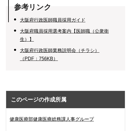
参考リンク
大阪府行政医師職員採用ガイド
大阪府職員採用選考案内【医師職（公衆衛
生）】
大阪府行政医師業務説明会（チラシ）
（PDF：756KB）
このページの作成所属
健康医療部健康医療総務課人事グループ