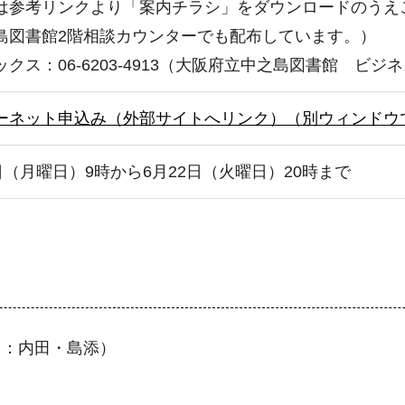
は参考リンクより「案内チラシ」をダウンロードのうえ
島図書館2階相談カウンターでも配布しています。）
クス：06-6203-4913（⼤阪府⽴中之島図書館 ビ
ーネット申込み（外部サイトへリンク）（別ウィンドウ
5日（月曜日）9時から6月22日（火曜日）20時まで
当：内田・島添）