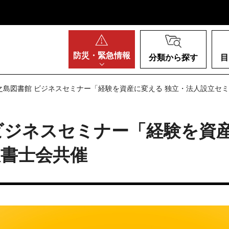
阪府
防災・
緊急情報
分類から探す
目
之島図書館 ビジネスセミナー「経験を資産に変える 独立・法人設立セ
ビジネスセミナー「経験を資産
政書士会共催