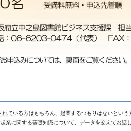
されている方はもちろん、起業するつもりはないという
”起業に関する基礎知識について、データを交えてお話