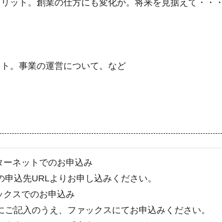
メリット。創業の仕方にも変化が。将来を見据えて・・
！
ット。事業の運営について。など
ンターネットでのお申込み
の申込先URLよりお申し込みください。
ァックスでのお申込み
にご記⼊のうえ、ファックスにてお申込みください。