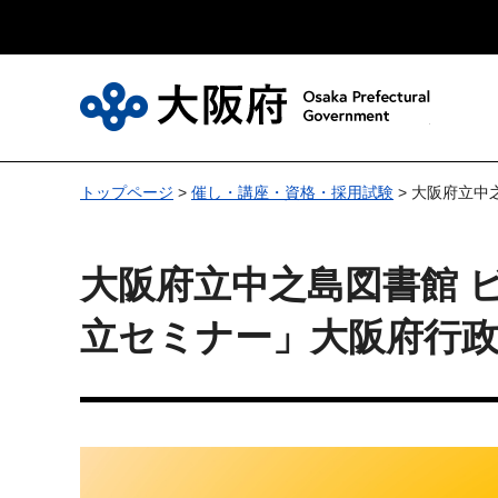
大
トップページ
>
催し・講座・資格・採用試験
> 大阪府立中
大阪府立中之島図書館 
立セミナー」大阪府行