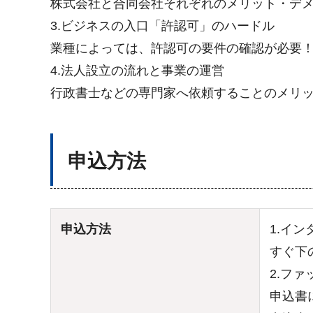
株式会社と合同会社それぞれのメリット・デ
3.ビジネスの入口「許認可」のハードル
業種によっては、許認可の要件の確認が必要
4.法人設立の流れと事業の運営
行政書士などの専門家へ依頼することのメリ
申込方法
申込方法
1.イ
すぐ下
2.フ
申込書