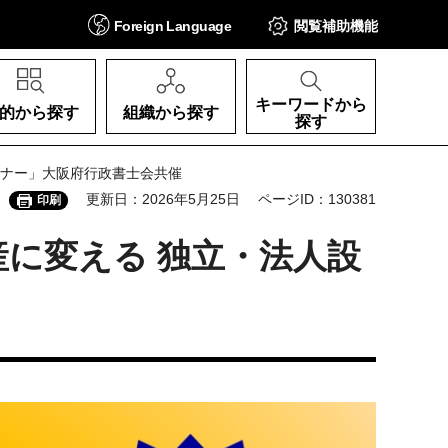
Foreign
Language
閲覧補助
機能
キーワードから
的から探す
組織から探す
探す
ミナー」大阪府行政書士会共催
更新日：2026年5月25日
ページID：130381
印刷
に変える 独立・法人設