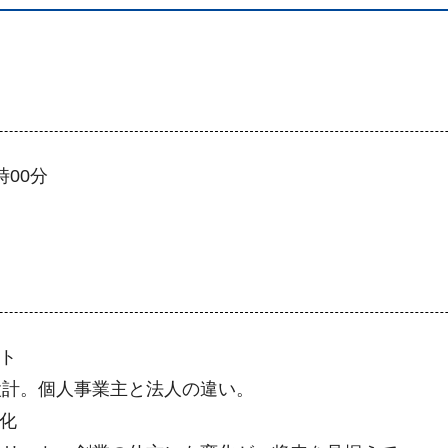
時00分
ト
設計。個人事業主と法人の違い。
化