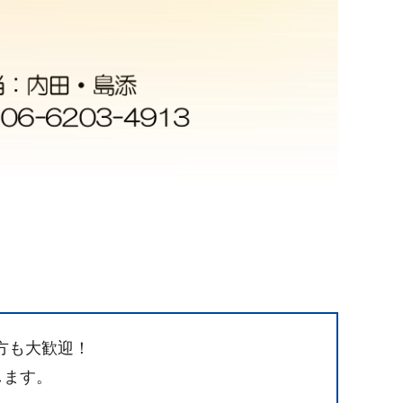
方も大歓迎！
します。