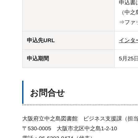
申込書
（中之
⇒ファッ
申込先URL
インタ
申込期間
5月2
お問合せ
大阪府立中之島図書館 ビジネス支援課（担
〒530-0005 大阪市北区中之島1-2-10