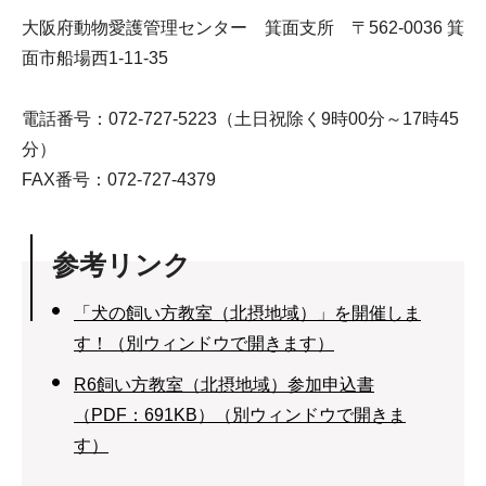
大阪府動物愛護管理センター 箕面支所 〒562-0036 箕
面市船場西1-11-35
電話番号：072-727-5223（土日祝除く9時00分～17時45
分）
FAX番号：072-727-4379
参考リンク
「犬の飼い方教室（北摂地域）」を開催しま
す！（別ウィンドウで開きます）
R6飼い方教室（北摂地域）参加申込書
（PDF：691KB）（別ウィンドウで開きま
す）