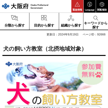
大阪府
緊急情報
Language
閲覧補助
キーワードから
分類から探す
目的から探す
組織から探す
探す
更新日：2024年9月19日
ページID：92666
犬の飼い方教室（北摂地域対象）