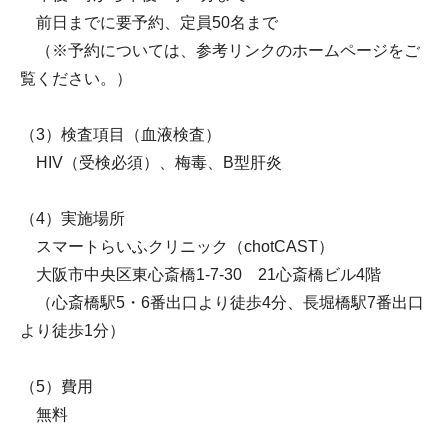
前日までに要予約、定員50名まで
（※予約については、参考リンクのホームページをご
覧ください。）
（3）検査項目（血液検査）
HIV（受検必須）、梅毒、B型肝炎
（4）実施場所
スマートらいふクリニック（chotCAST）
大阪市中央区東心斎橋1-7-30 21心斎橋ビル4階
（心斎橋駅5・6番出口より徒歩4分、長堀橋駅7番出口
より徒歩1分）
（5）費用
無料