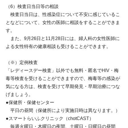
（6）検査日当日等の相談
検査日当日は、性感染症について不安に感じているこ
となどについて、女性の医師に相談をすることができま
す。
また、9月26日と11月28日には、婦人科の女性医師に
よる女性特有の健康相談も受けることができます。
（※）定例検査
「レディースデー検査」以外でも無料・匿名でHIV・梅
毒等検査を受けることができますので、梅毒等の感染が
気になる方は、検査を受けて早期発見・早期治療につな
げましょう。
●保健所・保健センター
平日の昼間（保健所により実施日時は異なります。）
●スマートらいふクリニック（chotCAST）
毎週火曜日・木曜日の夜間、土曜日・日曜日の昼間