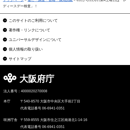
ディースデー検査」！
このサイトのご利用について
著作権・リンクについて
ユニバーサルデザインについて
個人情報の取り扱い
サイトマップ
大阪府庁
法人番号：4000020270008
本庁
〒540-8570 大阪市中央区大手前2丁目
代表電話番号 06-6941-0351
咲洲庁舎
〒559-8555 大阪市住之江区南港北1-14-16
代表電話番号 06-6941-0351