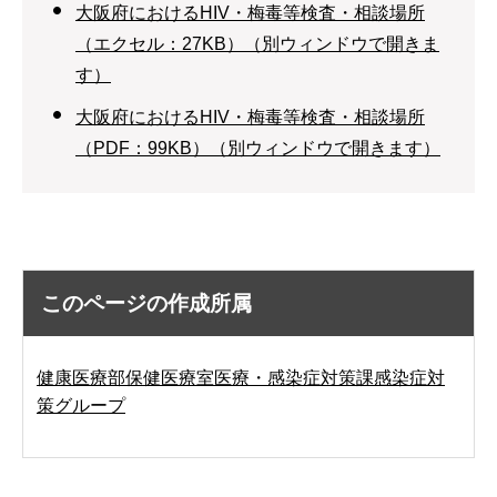
大阪府におけるHIV・梅毒等検査・相談場所
（エクセル：27KB）（別ウィンドウで開きま
す）
大阪府におけるHIV・梅毒等検査・相談場所
（PDF：99KB）（別ウィンドウで開きます）
このページの作成所属
健康医療部保健医療室医療・感染症対策課感染症対
策グループ