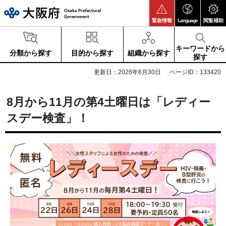
大阪府
緊急情報
Language
閲覧補助
キーワードから
分類から探す
目的から探す
組織から探す
探す
更新日：2026年6月30日
ページID：133420
8月から11月の第4土曜日は「レディー
スデー検査」！