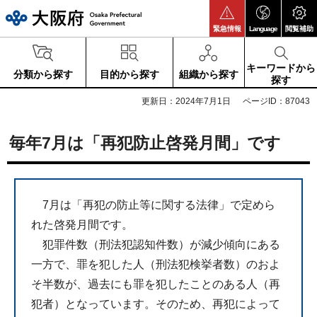
大阪府
緊急情報
Language
閲覧補助
キーワードから
分類から探す
目的から探す
組織から探す
探す
更新日：2024年7月1日
ページID：87043
毎年7月は「再犯防止啓発月間」です
7月は「再犯の防止等に関する法律」で定めら
れた啓発月間です。
犯罪件数（刑法犯認知件数）が減少傾向にある
一方で、罪を犯した人（刑法犯検挙者数）のおよ
そ半数が、過去にも罪を犯したことのある人（再
犯者）となっています。そのため、再犯によって