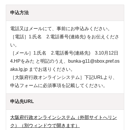
申込方法
電話又はメールにて、事前にお申込みください。
［電話］1.氏名 2.電話番号(連絡先) をお伝えくださ
い。
［メール］1.氏名 2.電話番号(連絡先) 3.10月12日
4.HPをみた と明記のうえ、bunka-g11@sbox.pref.os
aka.lg.jp までお送りください。
［大阪府行政オンラインシステム］下記URLより、
申込フォームに必須事項を記載してください。
申込先URL
大阪府行政オンラインシステム（外部サイトへリン
ク）（別ウィンドウで開きます）