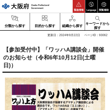
大阪府
緊急情報
Language
閲覧補助
キーワードから
分類から探す
目的から探す
組織から探す
探す
更新日：2024年9月22日
ページID：93062
【参加受付中】「ワッハA講談会」開催
のお知らせ（令和6年10月12日(土曜
日)）