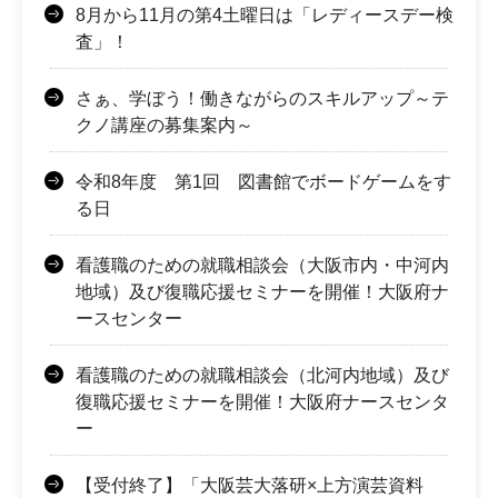
8月から11月の第4土曜日は「レディースデー検
査」！
さぁ、学ぼう！働きながらのスキルアップ～テ
クノ講座の募集案内～
令和8年度 第1回 図書館でボードゲームをす
る日
看護職のための就職相談会（大阪市内・中河内
地域）及び復職応援セミナーを開催！大阪府ナ
ースセンター
看護職のための就職相談会（北河内地域）及び
復職応援セミナーを開催！大阪府ナースセンタ
ー
【受付終了】「大阪芸大落研×上方演芸資料