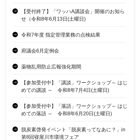
【受付終了】「ワッハA講談会」開催のお知ら
せ（令和8年6月13日(土曜日)
令和7年度 指定管理業務の点検結果
府議会6月定例会
薬物乱用防止広報強化期間
【参加受付中】「講談」ワークショップ～ はじ
めての講談 ～ 令和8年7月4日(土曜日)
【参加受付中】「落語」ワークショップ～ はじ
めての落語 ～ 令和8年6月20日(土曜日)
脱炭素啓発イベント「脱炭素ってなあに？」in
第8回寝屋川市環境フェア