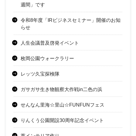
週間」です
令和8年度「IRビジネスセミナー」開催のお知
らせ
人生会議普及啓発イベント
枚岡公園ウォークラリー
レッツ久宝探検隊
ガサガサ生き物観察大作戦in二色の浜
せんなん里海☆里山☆FUNFUNフェス
りんくう公園開設30周年記念イベント
苔インテリア作り