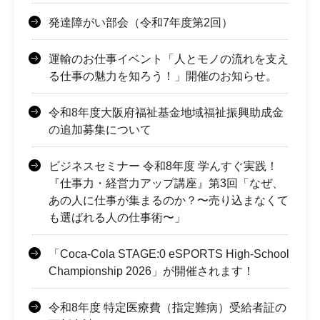
発達障がい部会（令和7年度第2回）
運輸のお仕事イベント「人とモノの流れを支え
る仕事の魅力を知ろう！」開催のお知らせ。
令和8年度大阪府福祉基金地域福祉振興助成金
の追加募集について
ビジネスセミナー 令和8年度 学んすぐ実践！
『仕事力・経営力アップ講座』第3回「なぜ、
あの人に仕事が集まるのか？〜売り込まなくて
も選ばれる人の仕事術〜」
「Coca-Cola STAGE:0 eSPORTS High-School
Championship 2026」が開催されます！
令和8年度 特定医療費（指定難病）受給者証の