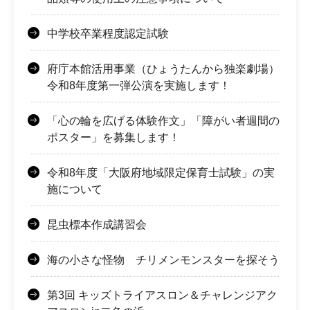
中学校卒業程度認定試験
府庁本館活用事業（ひょうたんから独楽劇場）
令和8年度第一弾公演を実施します！
「心の輪を広げる体験作文」「障がい者週間の
ポスター」を募集します！
令和8年度「大阪府地域限定保育士試験」の実
施について
昆虫標本作成講習会
海の小さな怪物 チリメンモンスターを探そう
第3回 キッズトライアスロン＆チャレンジアク