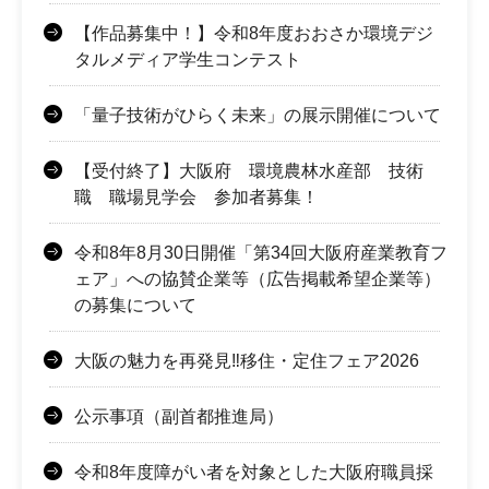
【作品募集中！】令和8年度おおさか環境デジ
タルメディア学生コンテスト
「量子技術がひらく未来」の展示開催について
【受付終了】大阪府 環境農林水産部 技術
職 職場見学会 参加者募集！
令和8年8月30日開催「第34回大阪府産業教育フ
ェア」への協賛企業等（広告掲載希望企業等）
の募集について
大阪の魅力を再発見‼移住・定住フェア2026
公示事項（副首都推進局）
令和8年度障がい者を対象とした大阪府職員採