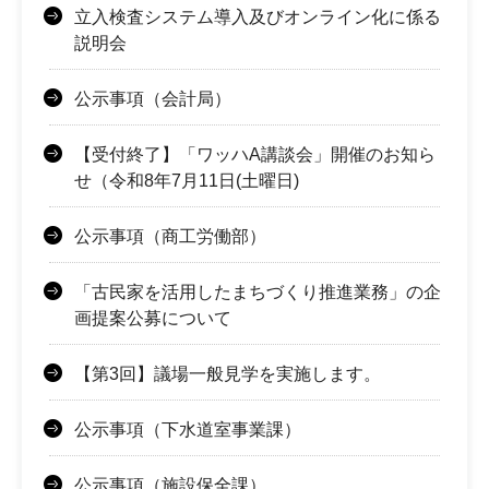
立入検査システム導入及びオンライン化に係る
説明会
公示事項（会計局）
【受付終了】「ワッハA講談会」開催のお知ら
せ（令和8年7月11日(土曜日)
公示事項（商工労働部）
「古民家を活用したまちづくり推進業務」の企
画提案公募について
【第3回】議場一般見学を実施します。
公示事項（下水道室事業課）
公示事項（施設保全課）