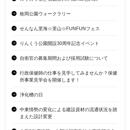
枚岡公園ウォークラリー
せんなん里海☆里山☆FUNFUNフェス
りんくう公園開設30周年記念イベント
自衛官の募集期間および採用試験について
行政保健師の仕事を見学してみませんか？保健
所事業見学会を開催します！
浄化槽の日
中東情勢の変化による建設資材の流通状況を踏
まえた設計変更