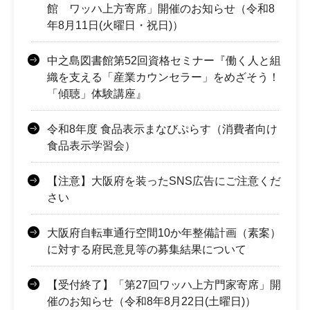
館 ワッハ上方寄席」開催のお知らせ（令和8
年8月11日(火曜日・祝日)）
中之島図書館第52回資格セミナー『働く人と組
織を支える「産業カウンセラー」をめざそう！
「傾聴」体験講座』
令和8年度 食品表示まなびぷらす（消費者向け
食品表示学習会）
【注意】大阪府を装ったSNS広告にご注意くだ
さい
大阪府自転車通行空間10か年整備計画（素案）
に対する府民意見等の募集結果について
【受付終了】「第27回ワッハ上方門家寄席」開
催のお知らせ（令和8年8月22日(土曜日)）