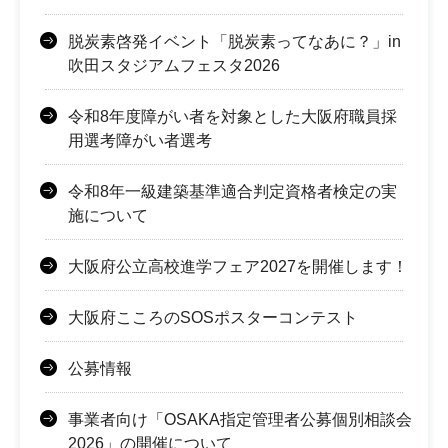
脱炭素啓発イベント「脱炭素ってなあに？」in
吹田スタジアムフェスタ2026
令和8年度障がい者を対象とした大阪府職員採
用選考障がい者選考
令和8年一級建築基準適合判定資格者検定の実
施について
大阪府公立高校進学フェア2027を開催します！
大阪府こころのSOSポスターコンテスト
公募情報
事業者向け「OSAKA指定管理者公募個別相談会
2026」の開催について