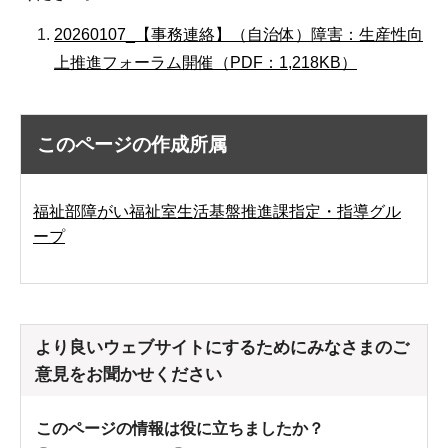
20260107_【事務連絡】（自治体）障害：生産性向
上推進フォーラム開催（PDF：1,218KB）
このページの作成所属
福祉部障がい福祉室生活基盤推進課指定・指導グル
ープ
より良いウェブサイトにするためにみなさまのご
意見をお聞かせください
このページの情報は役に立ちましたか？