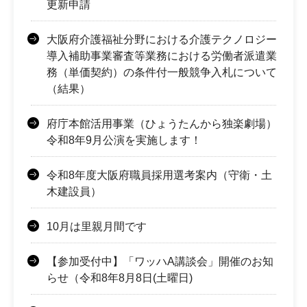
更新申請
大阪府介護福祉分野における介護テクノロジー
導入補助事業審査等業務における労働者派遣業
務（単価契約）の条件付一般競争入札について
（結果）
府庁本館活用事業（ひょうたんから独楽劇場）
令和8年9月公演を実施します！
令和8年度大阪府職員採用選考案内（守衛・土
木建設員）
10月は里親月間です
【参加受付中】「ワッハA講談会」開催のお知
らせ（令和8年8月8日(土曜日)