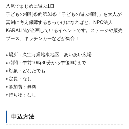
八尾でまじめに遊ぶ1日
子どもの権利条約第31条「子どもの遊ぶ権利」を大人が
真剣に考え保障するきっかけになればと、NPO法人
KARALINが企画しているイベントです。ステージや販売
ブース、キッチンカーなどが集合！
○場所：久宝寺緑地東地区 あいあい広場
○時間：午前10時30分から午後3時まで
○対象：どなたでも
○定員：なし
○参加費：無料
○持ち物：なし
申込方法