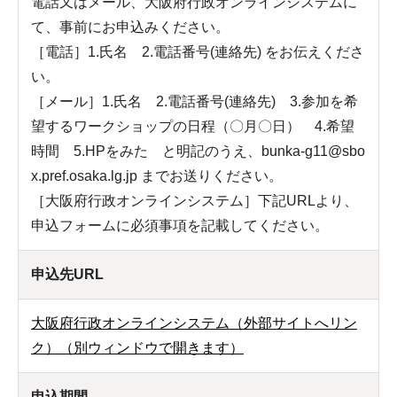
電話又はメール、大阪府行政オンラインシステムに
て、事前にお申込みください。
［電話］1.氏名 2.電話番号(連絡先) をお伝えくださ
い。
［メール］1.氏名 2.電話番号(連絡先) 3.参加を希
望するワークショップの日程（〇月〇日） 4.希望
時間 5.HPをみた と明記のうえ、bunka-g11@sbo
x.pref.osaka.lg.jp までお送りください。
［大阪府行政オンラインシステム］下記URLより、
申込フォームに必須事項を記載してください。
申込先URL
大阪府行政オンラインシステム（外部サイトへリン
ク）（別ウィンドウで開きます）
申込期間