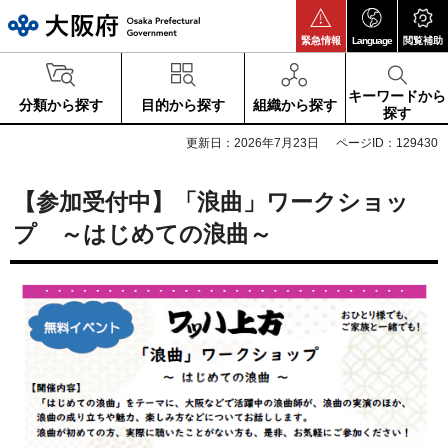
大阪府
緊急情報
Language
閲覧補助
キーワードから
分類から探す
目的から探す
組織から探す
探す
更新日：2026年7月23日
ページID：129430
【参加受付中】「浪曲」ワークショッ
プ ～はじめての浪曲～