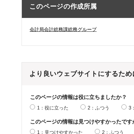
このページの作成所属
会計局会計総務課総務グループ
より良いウェブサイトにするため
このページの情報は役に立ちましたか？
1：役に立った
2：ふつう
3
このページの情報は見つけやすかったです
1：見つけやすかった
2：ふつう