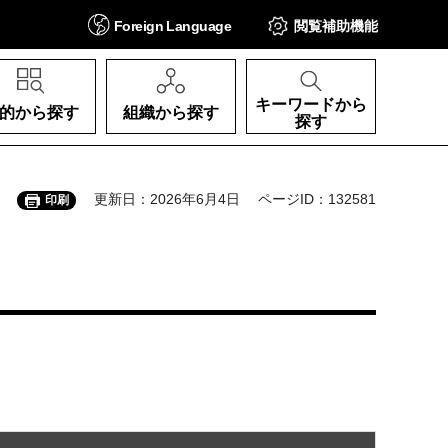
Foreign
Language
閲覧補助
機能
キーワードから
的から探す
組織から探す
探す
更新日：2026年6月4日
ページID：132581
印刷