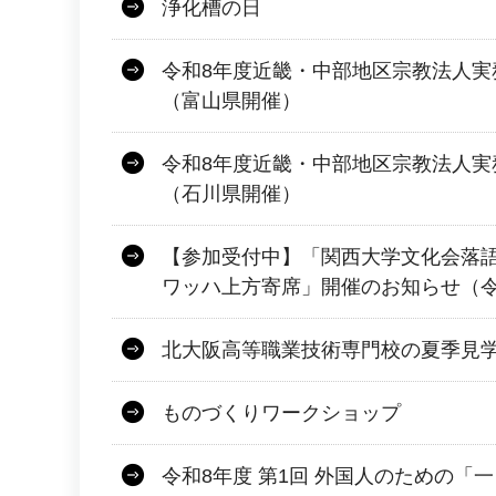
浄化槽の日
令和8年度近畿・中部地区宗教法人実
（富山県開催）
令和8年度近畿・中部地区宗教法人実
（石川県開催）
【参加受付中】「関西大学文化会落
ワッハ上方寄席」開催のお知らせ（令和
北大阪高等職業技術専門校の夏季見
ものづくりワークショップ
令和8年度 第1回 外国人のための「