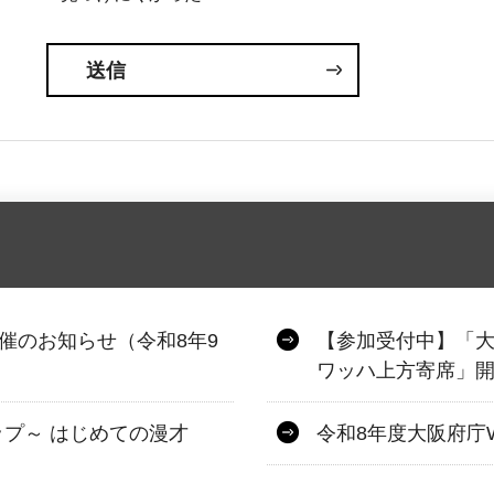
催のお知らせ（令和8年9
【参加受付中】「
ワッハ上方寄席」開
プ～ はじめての漫才
令和8年度大阪府庁