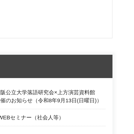
大阪公立大学落語研究会×上方演芸資料館
催のお知らせ（令和8年9月13日(日曜日)）
WEBセミナー（社会人等）