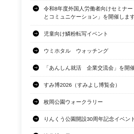
令和8年度外国人労働者向けセミナー
とコミュニケーション」を開催しま
児童向け鱗粉転写イベント
ウミホタル ウォッチング
「あんしん就活 企業交流会」を開
すみ博2026（すみよし博覧会）
枚岡公園ウォークラリー
りんくう公園開設30周年記念イベン