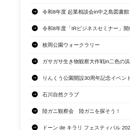
令和8年度 起業相談会in中之島図書館
令和8年度「IRビジネスセミナー」
枚岡公園ウォークラリー
ガサガサ生き物観察大作戦in二色の浜
りんくう公園開設30周年記念イベン
石川自然クラブ
陸ガニ観察会 陸ガニを探そう！
ドーン de キラリ フェスティバル 2