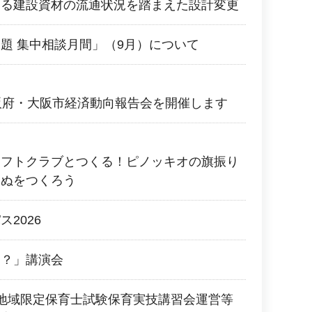
よる建設資材の流通状況を踏まえた設計変更
題 集中相談月間」（9月）について
阪府・大阪市経済動向報告会を開催します
ラフトクラブとつくる！ピノッキオの旗振り
いぬをつくろう
2026
に？」講演会
地域限定保育士試験保育実技講習会運営等