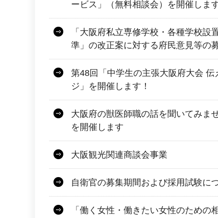
ービス」（無料相談会）を開催しま
「大阪府私立専修学校・各種学校設
準」の改正案に対する府民意見等の
第48回「中学生の主張大阪府大会 
ジ」を開催します！
大阪府の獣医師職の話を聞いてみませ
を開催します
大阪観光関連商談会事業
自衛官の募集期間および採用試験に
「働く女性・働きたい女性のための