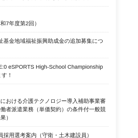
和7年度第2回）
祉基金地域福祉振興助成金の追加募集につ
:0 eSPORTS High-School Championship
ます！
野における介護テクノロジー導入補助事業審
労働者派遣業務（単価契約）の条件付一般競
結果）
員採用選考案内（守衛・土木建設員）