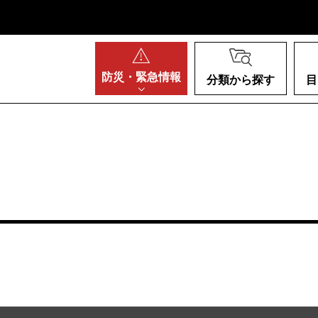
阪府
防災・
緊急情報
分類から探す
目