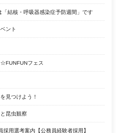
0日は「結核・呼吸器感染症予防週間」です
イベント
☆FUNFUNフェス
ーを見つけよう！
しと昆虫観察
員採用選考案内【公務員経験者採用】