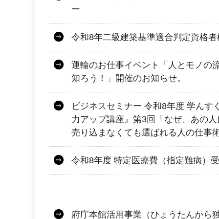
ー
令和8年二級建築基準適合判定資格者
運輸のお仕事イベント「人とモノの
知ろう！」開催のお知らせ。
ビジネスセミナー 令和8年度 学ん
力アップ講座』第3回「なぜ、あの人
売り込まなくても選ばれる人の仕事
令和8年度 特定医療費（指定難病）
府庁本館活用事業（ひょうたんから独