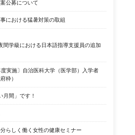
提案公募について
工事における猛暑対策の取組
夜間学級における日本語指導支援員の追加
年度実施〕自治医科大学（医学部）入学者
阪府枠）
い月間」です！
室
自分らしく働く女性の健康セミナー