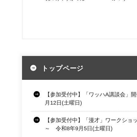
トップページ
【参加受付中】「ワッハA講談会」開
月12日(土曜日)
【参加受付中】「漫才」ワークショッ
～ 令和8年9月5日(土曜日)