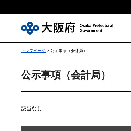
大
トップページ
> 公示事項（会計局）
公示事項（会計局）
該当なし