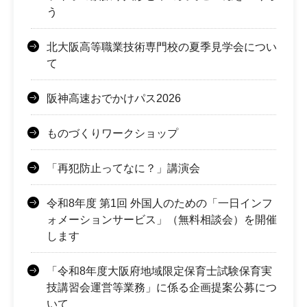
う
北大阪高等職業技術専門校の夏季見学会につい
て
阪神高速おでかけパス2026
ものづくりワークショップ
「再犯防止ってなに？」講演会
令和8年度 第1回 外国人のための「一日インフ
ォメーションサービス」（無料相談会）を開催
します
「令和8年度大阪府地域限定保育士試験保育実
技講習会運営等業務」に係る企画提案公募につ
いて