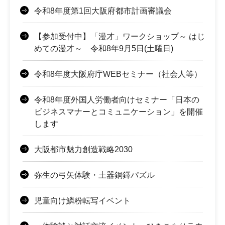
令和8年度第1回大阪府都市計画審議会
【参加受付中】「漫才」ワークショップ～ はじ
めての漫才～ 令和8年9月5日(土曜日)
令和8年度大阪府庁WEBセミナー（社会人等）
令和8年度外国人労働者向けセミナー「日本の
ビジネスマナーとコミュニケーション」を開催
します
大阪都市魅力創造戦略2030
弥生の弓矢体験・土器銅鐸パズル
児童向け鱗粉転写イベント