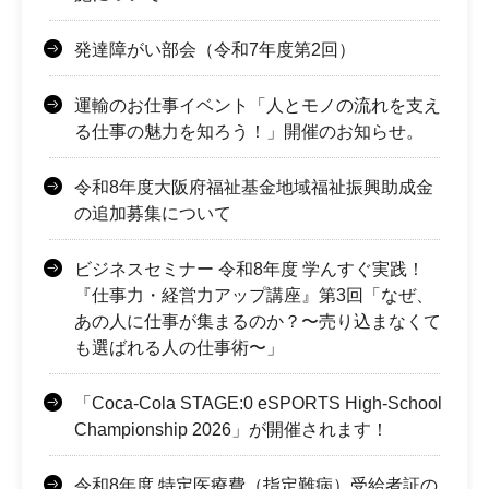
発達障がい部会（令和7年度第2回）
運輸のお仕事イベント「人とモノの流れを支え
る仕事の魅力を知ろう！」開催のお知らせ。
令和8年度大阪府福祉基金地域福祉振興助成金
の追加募集について
ビジネスセミナー 令和8年度 学んすぐ実践！
『仕事力・経営力アップ講座』第3回「なぜ、
あの人に仕事が集まるのか？〜売り込まなくて
も選ばれる人の仕事術〜」
「Coca-Cola STAGE:0 eSPORTS High-School
Championship 2026」が開催されます！
令和8年度 特定医療費（指定難病）受給者証の