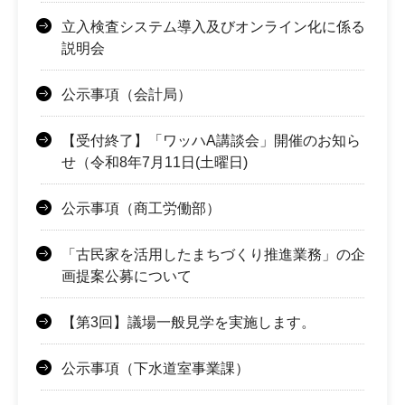
立入検査システム導入及びオンライン化に係る
説明会
公示事項（会計局）
【受付終了】「ワッハA講談会」開催のお知ら
せ（令和8年7月11日(土曜日)
公示事項（商工労働部）
「古民家を活用したまちづくり推進業務」の企
画提案公募について
【第3回】議場一般見学を実施します。
公示事項（下水道室事業課）