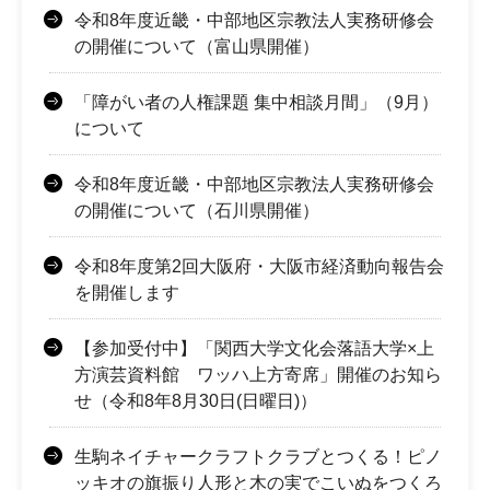
令和8年度近畿・中部地区宗教法人実務研修会
の開催について（富山県開催）
「障がい者の人権課題 集中相談月間」（9月）
について
令和8年度近畿・中部地区宗教法人実務研修会
の開催について（石川県開催）
令和8年度第2回大阪府・大阪市経済動向報告会
を開催します
【参加受付中】「関西大学文化会落語大学×上
方演芸資料館 ワッハ上方寄席」開催のお知ら
せ（令和8年8月30日(日曜日)）
生駒ネイチャークラフトクラブとつくる！ピノ
ッキオの旗振り人形と木の実でこいぬをつくろ