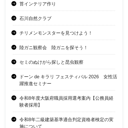
苔インテリア作り
石川自然クラブ
チリメンモンスターを見つけよう！
陸ガニ観察会 陸ガニを探そう！
セミのぬけがら探しと昆虫観察
ドーン de キラリ フェスティバル 2026 女性活
躍推進セミナー
令和8年度大阪府職員採用選考案内【公務員経
験者採用】
令和8年二級建築基準適合判定資格者検定の実
施について