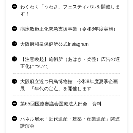
わくわく「うわさ」フェスティバルを開催しま
す！
病床数適正化緊急支援事業（令和8年度実施）
大阪府和泉保健所公式Instagram
【注意喚起】施術所（あはき・柔整）広告の適
正化について
大阪府立近つ飛鳥博物館 令和8年度夏季企画
展 「年代の定点」を開催します
第65回医療審議会医療法人部会 資料
パネル展示「近代遺産・建築・産業遺産」関連
講演会