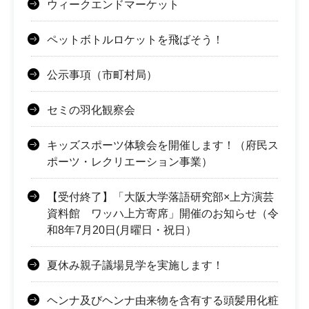
ウィークエンドマーケット
ペットボトルロケットを飛ばそう！
公示事項（市町村局）
セミの羽化観察会
キッズスポーツ体験会を開催します！（府民ス
ポーツ・レクリエーション事業）
【受付終了】「大阪大学落語研究部×上方演芸
資料館 ワッハ上方寄席」開催のお知らせ（令
和8年7月20日(月曜日・祝日）
夏休み親子議場見学を実施します！
ヘンナ及びヘンナ由来物を含有する頭髪用化粧