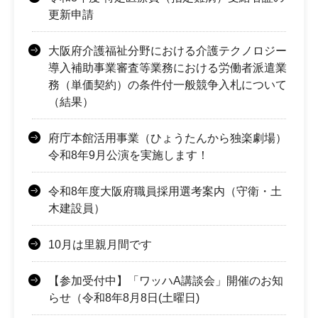
更新申請
大阪府介護福祉分野における介護テクノロジー
導入補助事業審査等業務における労働者派遣業
務（単価契約）の条件付一般競争入札について
（結果）
府庁本館活用事業（ひょうたんから独楽劇場）
令和8年9月公演を実施します！
令和8年度大阪府職員採用選考案内（守衛・土
木建設員）
10月は里親月間です
【参加受付中】「ワッハA講談会」開催のお知
らせ（令和8年8月8日(土曜日)