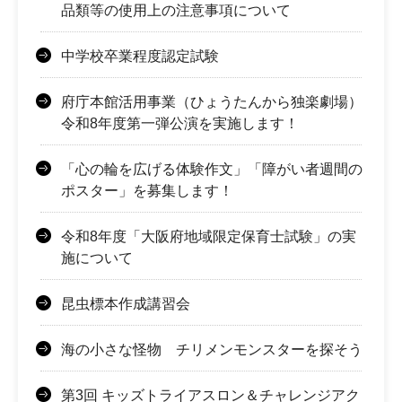
品類等の使用上の注意事項について
中学校卒業程度認定試験
府庁本館活用事業（ひょうたんから独楽劇場）
令和8年度第一弾公演を実施します！
「心の輪を広げる体験作文」「障がい者週間の
ポスター」を募集します！
令和8年度「大阪府地域限定保育士試験」の実
施について
昆虫標本作成講習会
海の小さな怪物 チリメンモンスターを探そう
第3回 キッズトライアスロン＆チャレンジアク