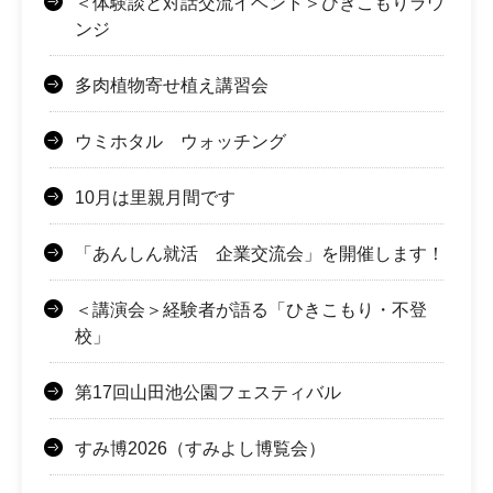
＜体験談と対話交流イベント＞ひきこもりラウ
ンジ
多肉植物寄せ植え講習会
ウミホタル ウォッチング
10月は里親月間です
「あんしん就活 企業交流会」を開催します！
＜講演会＞経験者が語る「ひきこもり・不登
校」
第17回山田池公園フェスティバル
すみ博2026（すみよし博覧会）