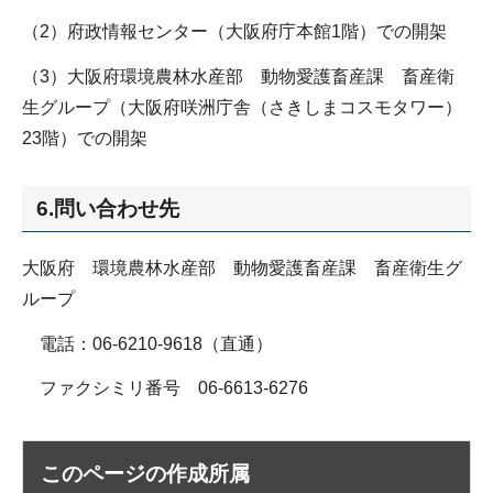
（2）府政情報センター（大阪府庁本館1階）での開架
（3）大阪府環境農林水産部 動物愛護畜産課 畜産衛
生グループ（大阪府咲洲庁舎（さきしまコスモタワー）
23階）での開架
6.問い合わせ先
大阪府 環境農林水産部 動物愛護畜産課 畜産衛生グ
ループ
電話：06-6210-9618（直通）
ファクシミリ番号 06-6613-6276
このページの作成所属