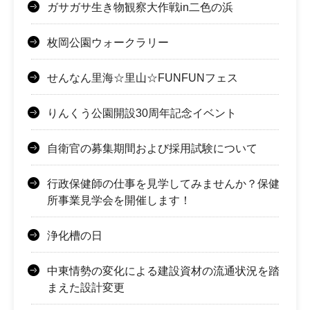
ガサガサ生き物観察大作戦in二色の浜
枚岡公園ウォークラリー
せんなん里海☆里山☆FUNFUNフェス
りんくう公園開設30周年記念イベント
自衛官の募集期間および採用試験について
行政保健師の仕事を見学してみませんか？保健
所事業見学会を開催します！
浄化槽の日
中東情勢の変化による建設資材の流通状況を踏
まえた設計変更