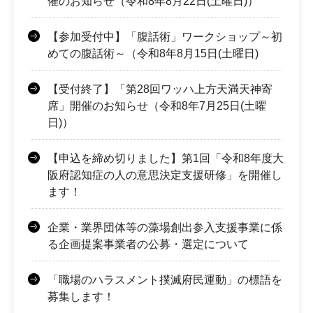
催のお知らせ（令和8年8月22日(土曜日)）
【参加受付中】「腹話術」ワークショップ～初
めての腹話術～（令和8年8月15日(土曜日)
【受付終了】「第28回ワッハ上方天満天神寄
席」開催のお知らせ（令和8年7月25日(土曜
日)）
【申込を締め切りました】第1回「令和8年度大
阪府認知症の人の意思決定支援研修」を開催し
ます！
企業・業界団体等の藻場創出参入支援事業に係
る企画提案事業者の公募・選定について
「職場のハラスメント撲滅府民運動」の標語を
募集します！