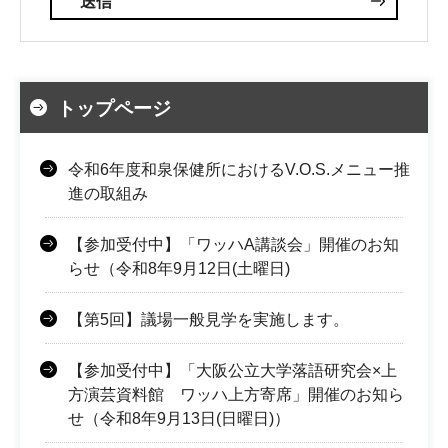
トップページ
令和6年度和泉保健所におけるV.O.S.メニュー推
進の取組み
【参加受付中】「ワッハA講談会」開催のお知
らせ（令和8年9月12日(土曜日)
【第5回】議場一般見学を実施します。
【参加受付中】「大阪公立大学落語研究会×上
方演芸資料館 ワッハ上方寄席」開催のお知ら
せ（令和8年9月13日(日曜日)）