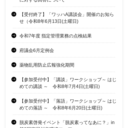
【受付終了】「ワッハA講談会」開催のお知ら
せ（令和8年6月13日(土曜日)
令和7年度 指定管理業務の点検結果
府議会6月定例会
薬物乱用防止広報強化期間
【参加受付中】「講談」ワークショップ～ はじ
めての講談 ～ 令和8年7月4日(土曜日)
【参加受付中】「落語」ワークショップ～ はじ
めての落語 ～ 令和8年6月20日(土曜日)
脱炭素啓発イベント「脱炭素ってなあに？」in