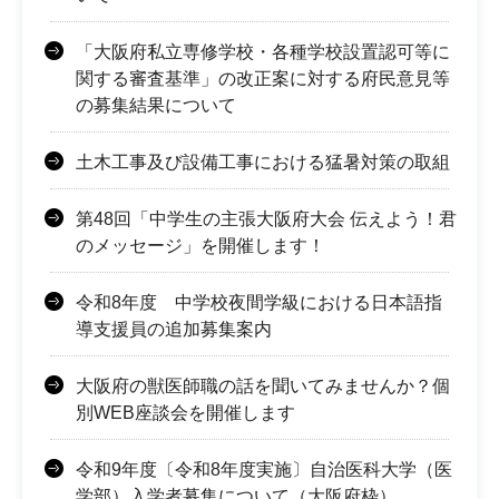
「大阪府私立専修学校・各種学校設置認可等に
関する審査基準」の改正案に対する府民意見等
の募集結果について
土木工事及び設備工事における猛暑対策の取組
第48回「中学生の主張大阪府大会 伝えよう！君
のメッセージ」を開催します！
令和8年度 中学校夜間学級における日本語指
導支援員の追加募集案内
大阪府の獣医師職の話を聞いてみませんか？個
別WEB座談会を開催します
令和9年度〔令和8年度実施〕自治医科大学（医
学部）入学者募集について（大阪府枠）