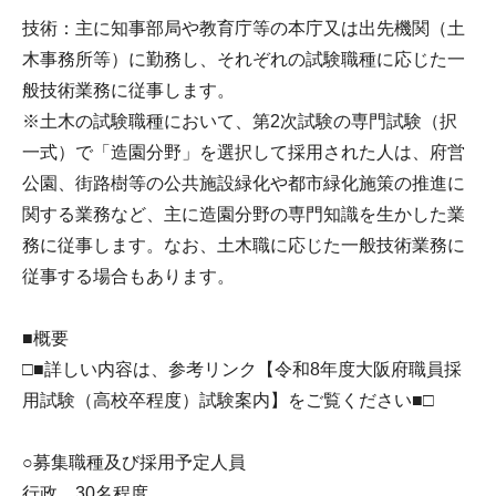
技術：主に知事部局や教育庁等の本庁又は出先機関（土
木事務所等）に勤務し、それぞれの試験職種に応じた一
般技術業務に従事します。
※土木の試験職種において、第2次試験の専門試験（択
一式）で「造園分野」を選択して採用された人は、府営
公園、街路樹等の公共施設緑化や都市緑化施策の推進に
関する業務など、主に造園分野の専門知識を生かした業
務に従事します。なお、土木職に応じた一般技術業務に
従事する場合もあります。
■概要
□■詳しい内容は、参考リンク【令和8年度大阪府職員採
用試験（高校卒程度）試験案内】をご覧ください■□
○募集職種及び採用予定人員
行政 30名程度