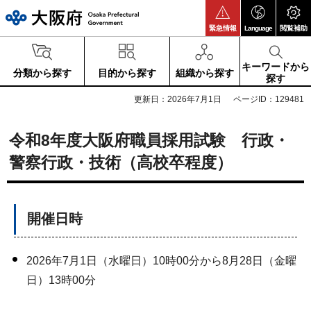
大阪府
緊急情報
Language
閲覧補助
キーワードから
分類から探す
目的から探す
組織から探す
探す
更新日：2026年7月1日
ページID：129481
令和8年度大阪府職員採用試験 行政・
警察行政・技術（高校卒程度）
開催日時
2026年7月1日（水曜日）10時00分から8月28日（金曜
日）13時00分