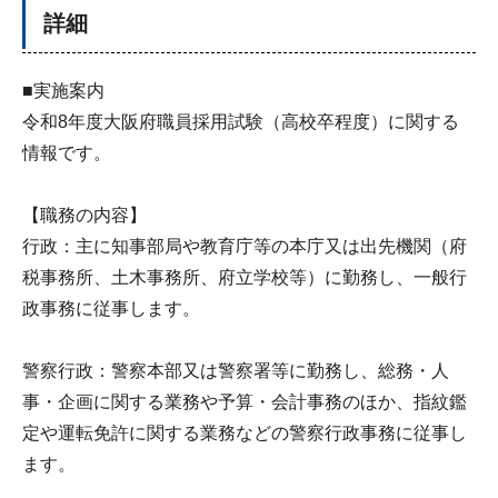
詳細
■実施案内
令和8年度大阪府職員採用試験（高校卒程度）に関する
情報です。
【職務の内容】
行政：主に知事部局や教育庁等の本庁又は出先機関（府
税事務所、土木事務所、府立学校等）に勤務し、一般行
政事務に従事します。
警察行政：警察本部又は警察署等に勤務し、総務・人
事・企画に関する業務や予算・会計事務のほか、指紋鑑
定や運転免許に関する業務などの警察行政事務に従事し
ます。