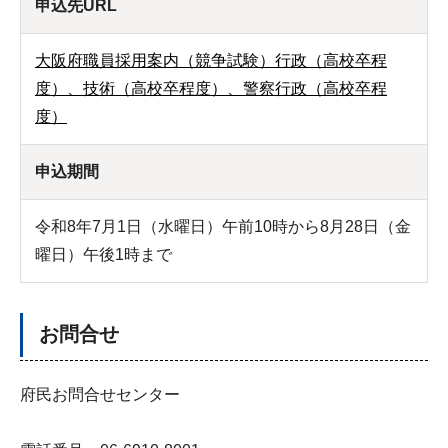
申込先URL
大阪府職員採用案内（競争試験）行政（高校卒程
度）、技術（高校卒程度）、警察行政（高校卒程
度）
申込期間
令和8年7月1日（水曜日）午前10時から8月28日（金
曜日）午後1時まで
お問合せ
府民お問合せセンター