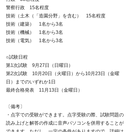
警察行政 15名程度
技術（土木（「造園分野」を含む） 15名程度
技術（建築） 1名から3名
技術（機械） 1名から3名
技術（電気） 1名から3名
○試験日程
第1次試験 9月27日（日曜日）
第2次試験 10月20日（火曜日）から10月23日（金曜
日）までのいずれか1日
最終合格発表 11月13日（金曜日）
〔備考〕
・点字での受験ができます。点字受験の際、試験問題の
読み上げと解答の作成に音声パソコンを併用することが
できます。ただし、一定の条件がありますので、詳細は