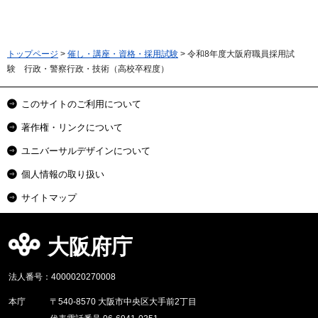
トップページ
>
催し・講座・資格・採用試験
> 令和8年度大阪府職員採用試
験 行政・警察行政・技術（高校卒程度）
このサイトのご利用について
著作権・リンクについて
ユニバーサルデザインについて
個人情報の取り扱い
サイトマップ
大阪府庁
法人番号：4000020270008
本庁
〒540-8570 大阪市中央区大手前2丁目