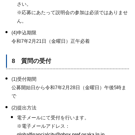
さい。
※応募にあたって説明会の参加は必須ではありませ
ん。
(4)申込期限
令和7年2月21日（金曜日）正午必着
8 質問の受付
(1)受付期間
公募開始日から令和7年2月28日（金曜日）午後5時ま
で
(2)提出方法
電子メールにて受付を行います。
※電子メールアドレス：
globalfinancialcity@gbox.pref.osaka.lg.jp