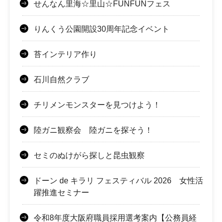
せんなん里海☆里山☆FUNFUNフェス
りんくう公園開設30周年記念イベント
苔インテリア作り
石川自然クラブ
チリメンモンスターを見つけよう！
陸ガニ観察会 陸ガニを探そう！
セミのぬけがら探しと昆虫観察
ドーン de キラリ フェスティバル 2026 女性活
躍推進セミナー
令和8年度大阪府職員採用選考案内【公務員経