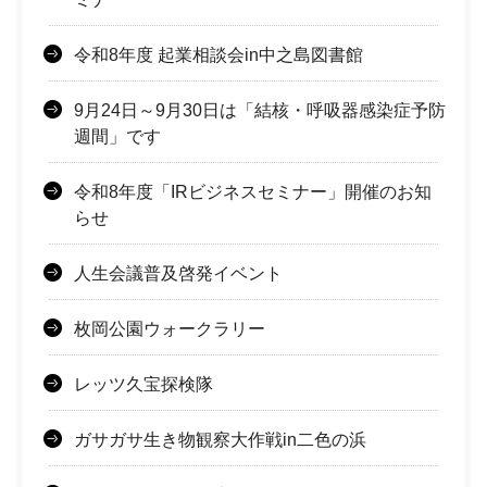
令和8年度 起業相談会in中之島図書館
9月24日～9月30日は「結核・呼吸器感染症予防
週間」です
令和8年度「IRビジネスセミナー」開催のお知
らせ
人生会議普及啓発イベント
枚岡公園ウォークラリー
レッツ久宝探検隊
ガサガサ生き物観察大作戦in二色の浜