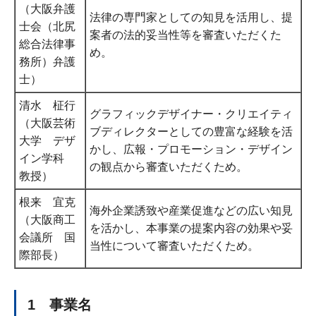
（大阪弁護
法律の専門家としての知見を活用し、提
士会（北尻
案者の法的妥当性等を審査いただくた
総合法律事
め。
務所）弁護
士）
清水 柾行
グラフィックデザイナー・クリエイティ
（大阪芸術
ブディレクターとしての豊富な経験を活
大学 デザ
かし、広報・プロモーション・デザイン
イン学科
の観点から審査いただくため。
教授）
根来 宜克
海外企業誘致や産業促進などの広い知見
（大阪商工
を活かし、本事業の提案内容の効果や妥
会議所 国
当性について審査いただくため。
際部長）
1 事業名