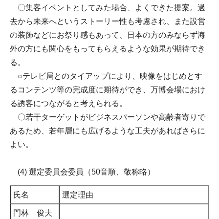
〇集客イベントとしてみた場合、よくできた提案。過
去から未来へというストーリー性も考慮され、また設営
の装飾などにお祭り感もあって、日本の方のみならず海
外の方にも関心をもってもらえるような効果が期待でき
る。
○テレビ局とのタイアップにより、映像をはじめとす
るコンテンツ等の完成度に期待ができ、万博会場におけ
る誘客につながると考えられる。
〇若干ターゲットがビジネスパーソンや高齢者寄りで
あるため、若年層にも広げるような工夫があればさらに
よい。
​​(4) 選定委員会委員（50音順、敬称略）
氏名
選定理由
門林 俊夫