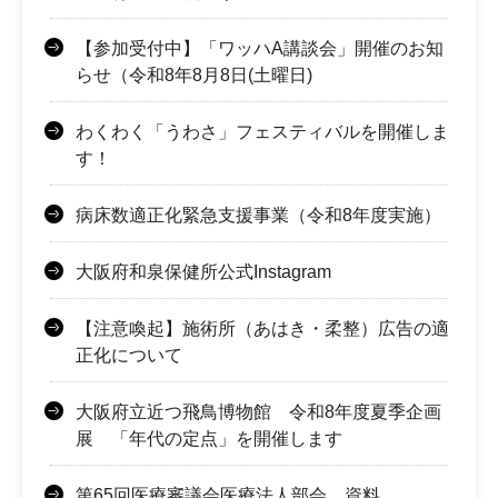
【参加受付中】「ワッハA講談会」開催のお知
らせ（令和8年8月8日(土曜日)
わくわく「うわさ」フェスティバルを開催しま
す！
病床数適正化緊急支援事業（令和8年度実施）
大阪府和泉保健所公式Instagram
【注意喚起】施術所（あはき・柔整）広告の適
正化について
大阪府立近つ飛鳥博物館 令和8年度夏季企画
展 「年代の定点」を開催します
第65回医療審議会医療法人部会 資料