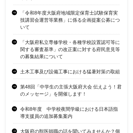
「令和8年度大阪府地域限定保育士試験保育実
技講習会運営等業務」に係る企画提案公募につ
いて
「大阪府私立専修学校・各種学校設置認可等に
関する審査基準」の改正案に対する府民意見等
の募集結果について
土木工事及び設備工事における猛暑対策の取組
第48回「中学生の主張大阪府大会 伝えよう！君
のメッセージ」を開催します！
令和8年度 中学校夜間学級における日本語指
導支援員の追加募集案内
大阪府の獣医師職の話を聞いてみませんか？個