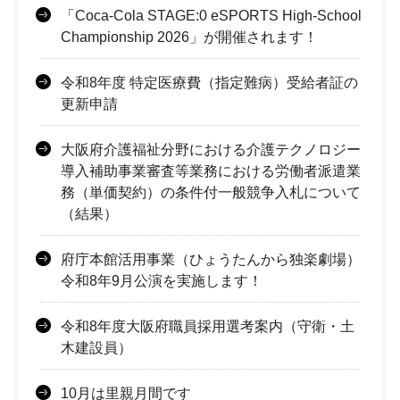
「Coca-Cola STAGE:0 eSPORTS High-School
Championship 2026」が開催されます！
令和8年度 特定医療費（指定難病）受給者証の
更新申請
大阪府介護福祉分野における介護テクノロジー
導入補助事業審査等業務における労働者派遣業
務（単価契約）の条件付一般競争入札について
（結果）
府庁本館活用事業（ひょうたんから独楽劇場）
令和8年9月公演を実施します！
令和8年度大阪府職員採用選考案内（守衛・土
木建設員）
10月は里親月間です