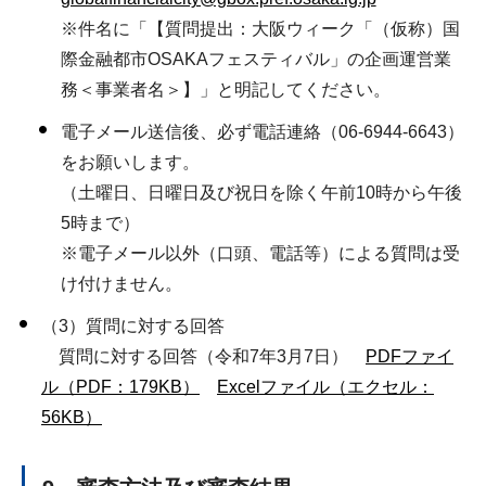
※件名に「【質問提出：大阪ウィーク「（仮称）国
際金融都市OSAKAフェスティバル」の企画運営業
務＜事業者名＞】」と明記してください。
電子メール送信後、必ず電話連絡（06-6944-6643）
をお願いします。
（土曜日、日曜日及び祝日を除く午前10時から午後
5時まで）
※電子メール以外（口頭、電話等）による質問は受
け付けません。
（3）質問に対する回答
質問に対する回答（令和7年3月7日）
PDFファイ
ル（PDF：179KB）
Excelファイル（エクセル：
56KB）