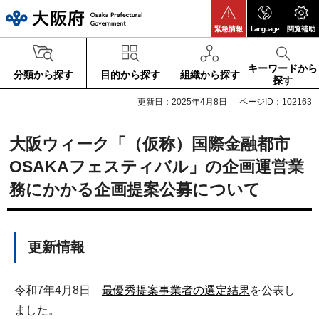
大阪府
緊急情報
Language
閲覧補助
キーワードから
分類から探す
目的から探す
組織から探す
探す
更新日：2025年4月8日
ページID：102163
大阪ウィーク「（仮称）国際金融都市
OSAKAフェスティバル」の企画運営業
務にかかる企画提案公募について
更新情報
令和7年4月8日
最優秀提案事業者の選定結果
を公表し
ました。