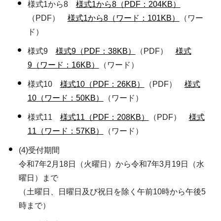
様式1から8
様式1から8（PDF：204KB）
（PDF）
様式1から8（ワード：101KB）
（ワー
ド）
様式9
様式9（PDF：38KB）
（PDF）
様式
9（ワード：16KB）
（ワード）
様式10
様式10（PDF：26KB）
（PDF）
様式
10（ワード：50KB）
（ワード）
様式11
様式11（PDF：208KB）
（PDF）
様式
11（ワード：57KB）
（ワード）
(4)受付期間
令和7年2月18日（火曜日）から令和7年3月19日（水
曜日）まで
（土曜日、日曜日及び祝日を除く午前10時から午後5
時まで）