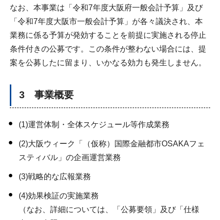
なお、本事業は「令和7年度大阪府一般会計予算」及び
「令和7年度大阪市一般会計予算」が各々議決され、本
業務に係る予算が発効することを前提に実施される停止
条件付きの公募です。この条件が整わない場合には、提
案を公募したに留まり、いかなる効力も発生しません。
3 事業概要
(1)運営体制・全体スケジュール等作成業務
(2)大阪ウィーク「（仮称）国際金融都市OSAKAフェ
スティバル」の企画運営業務
(3)戦略的な広報業務
(4)効果検証の実施業務
（なお、詳細については、「公募要領」及び「仕様