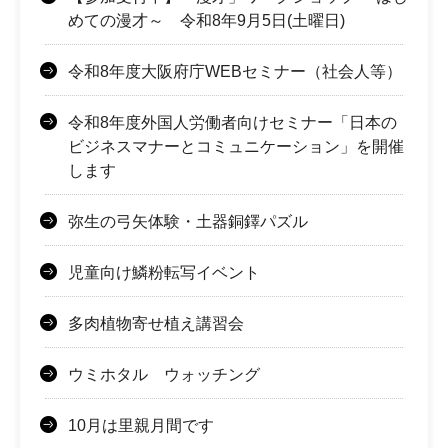
めての漫才～ 令和8年9月5日(土曜日)
令和8年度大阪府庁WEBセミナー（社会人等）
令和8年度外国人労働者向けセミナー「日本の
ビジネスマナーとコミュニケーション」を開催
します
弥生の弓矢体験・土器銅鐸パズル
児童向け鱗粉転写イベント
多肉植物寄せ植え講習会
ウミホタル ウォッチング
10月は里親月間です