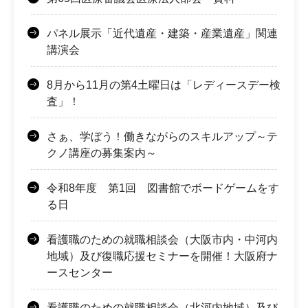
パネル展示「近代遺産・建築・産業遺産」関連
講演会
8月から11月の第4土曜日は「レディースデー検
査」！
さぁ、学ぼう！働きながらのスキルアップ～テ
クノ講座の募集案内～
令和8年度 第1回 図書館でボードゲームをす
る日
看護職のための就職相談会（大阪市内・中河内
地域）及び復職応援セミナーを開催！大阪府ナ
ースセンター
看護職のための就職相談会（北河内地域）及び