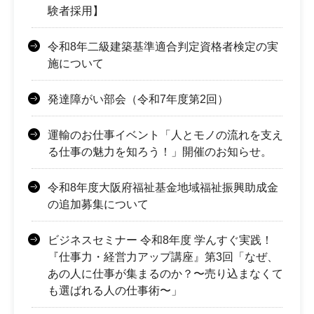
験者採用】
令和8年二級建築基準適合判定資格者検定の実
施について
発達障がい部会（令和7年度第2回）
運輸のお仕事イベント「人とモノの流れを支え
る仕事の魅力を知ろう！」開催のお知らせ。
令和8年度大阪府福祉基金地域福祉振興助成金
の追加募集について
ビジネスセミナー 令和8年度 学んすぐ実践！
『仕事力・経営力アップ講座』第3回「なぜ、
あの人に仕事が集まるのか？〜売り込まなくて
も選ばれる人の仕事術〜」