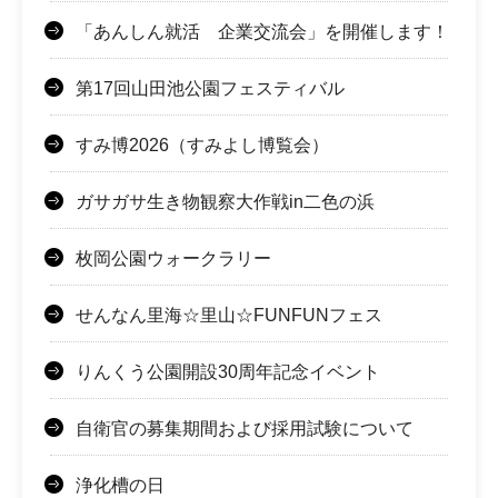
「あんしん就活 企業交流会」を開催します！
第17回山田池公園フェスティバル
すみ博2026（すみよし博覧会）
ガサガサ生き物観察大作戦in二色の浜
枚岡公園ウォークラリー
せんなん里海☆里山☆FUNFUNフェス
りんくう公園開設30周年記念イベント
自衛官の募集期間および採用試験について
浄化槽の日