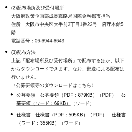
(2)配布場所及び受付場所
大阪府政策企画部成長戦略局国際金融都市担当
住所：大阪市中央区大手前2丁目1番22号 府庁本館5
階
電話番号：06-6944-6643
(3)配布方法
上記「配布場所及び受付場所」で配布するほか、以下
からダウンロードできます。なお、郵送による配布は
行いません。
〈公募要領等のダウンロードはこちら〉
公募要領
公募要領（PDF：879KB）
（PDF）
公
募要領（ワード：69KB）
（ワード）
仕様書
仕様書（PDF：505KB）
（PDF）
仕様書
（ワード：355KB）
（ワード）