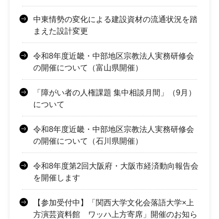
中東情勢の変化による建設資材の流通状況を踏
まえた設計変更
令和8年度近畿・中部地区宗教法人実務研修会
の開催について（富山県開催）
「障がい者の人権課題 集中相談月間」（9月）
について
令和8年度近畿・中部地区宗教法人実務研修会
の開催について（石川県開催）
令和8年度第2回大阪府・大阪市経済動向報告会
を開催します
【参加受付中】「関西大学文化会落語大学×上
方演芸資料館 ワッハ上方寄席」開催のお知ら