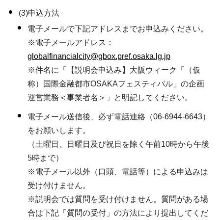
(3)申込方法
電子メールで下記アドレスまでお申込みください。
※電子メールアドレス：
globalfinancialcity@gbox.pref.osaka.lg.jp
※件名に「【説明会申込み】大阪ウィーク「（仮
称）国際金融都市OSAKAフェスティバル」の企画
運営業務＜事業者名＞」と明記してください。
電子メール送信後、必ず電話連絡（06-6944-6643）
をお願いします。
（土曜日、日曜日及び祝日を除く午前10時から午後
5時まで）
※電子メール以外（口頭、電話等）による申込みは
受け付けません。
※説明会では質問を受け付けません。質問がある場
合は下記「質問の受付」の方法により提出してくだ