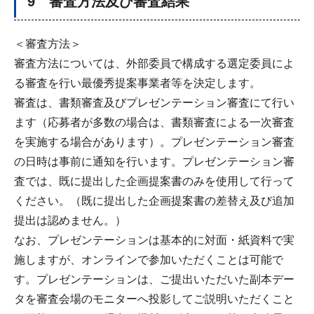
9 審査方法及び審査結果
＜審査方法＞
審査方法については、外部委員で構成する選定委員によ
る審査を行い最優秀提案事業者等を決定します。
審査は、書類審査及びプレゼンテーション審査にて行い
ます（応募者が多数の場合は、書類審査による一次審査
を実施する場合があります）。プレゼンテーション審査
の日時は事前に通知を行います。プレゼンテーション審
査では、既に提出した企画提案書のみを使用して行って
ください。（既に提出した企画提案書の差替え及び追加
提出は認めません。）
なお、プレゼンテーションは基本的に対面・紙資料で実
施しますが、オンラインで参加いただくことは可能で
す。プレゼンテーションは、ご提出いただいた副本デー
タを審査会場のモニターへ投影してご説明いただくこと