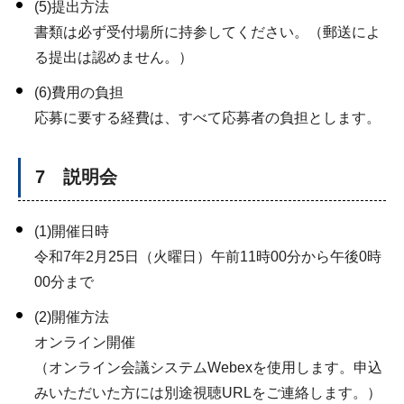
(5)提出方法
書類は必ず受付場所に持参してください。（郵送によ
る提出は認めません。）
(6)費用の負担
応募に要する経費は、すべて応募者の負担とします。
7 説明会
(1)開催日時
令和7年2月25日（火曜日）午前11時00分から午後0時
00分まで
(2)開催方法
オンライン開催
（オンライン会議システムWebexを使用します。申込
みいただいた方には別途視聴URLをご連絡します。）