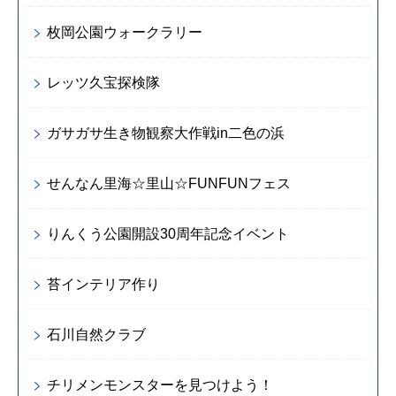
枚岡公園ウォークラリー
レッツ久宝探検隊
ガサガサ生き物観察大作戦in二色の浜
せんなん里海☆里山☆FUNFUNフェス
りんくう公園開設30周年記念イベント
苔インテリア作り
石川自然クラブ
チリメンモンスターを見つけよう！