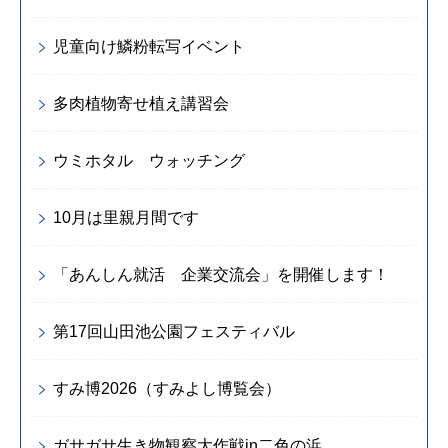
児童向け鱗粉転写イベント
多肉植物寄せ植え講習会
ウミホタル ウォッチング
10月は里親月間です
「あんしん就活 企業交流会」を開催します！
第17回山田池公園フェスティバル
すみ博2026（すみよし博覧会）
ガサガサ生き物観察大作戦in二色の浜