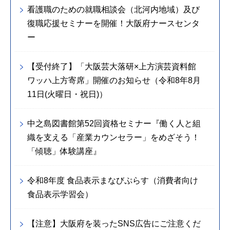
看護職のための就職相談会（北河内地域）及び
復職応援セミナーを開催！大阪府ナースセンタ
ー
【受付終了】「大阪芸大落研×上方演芸資料館
ワッハ上方寄席」開催のお知らせ（令和8年8月
11日(火曜日・祝日)）
中之島図書館第52回資格セミナー『働く人と組
織を支える「産業カウンセラー」をめざそう！
「傾聴」体験講座』
令和8年度 食品表示まなびぷらす（消費者向け
食品表示学習会）
【注意】大阪府を装ったSNS広告にご注意くだ