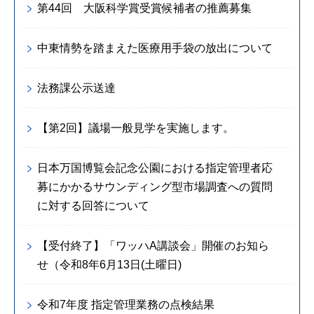
第44回 大阪科学賞受賞候補者の推薦募集
中東情勢を踏まえた医療用手袋の放出について
法務課公示送達
【第2回】議場一般見学を実施します。
日本万国博覧会記念公園における指定管理者応
募にかかるサウンディング型市場調査への質問
に対する回答について
【受付終了】「ワッハA講談会」開催のお知ら
せ（令和8年6月13日(土曜日)
令和7年度 指定管理業務の点検結果