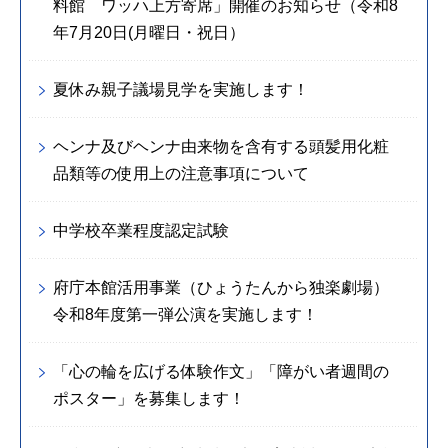
料館 ワッハ上方寄席」開催のお知らせ（令和8
年7月20日(月曜日・祝日）
夏休み親子議場見学を実施します！
ヘンナ及びヘンナ由来物を含有する頭髪用化粧
品類等の使用上の注意事項について
中学校卒業程度認定試験
府庁本館活用事業（ひょうたんから独楽劇場）
令和8年度第一弾公演を実施します！
「心の輪を広げる体験作文」「障がい者週間の
ポスター」を募集します！