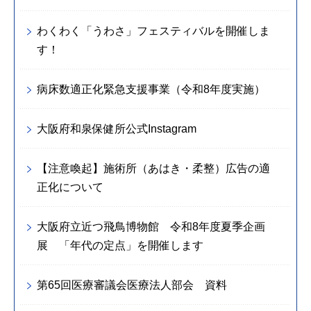
わくわく「うわさ」フェスティバルを開催しま
す！
病床数適正化緊急支援事業（令和8年度実施）
大阪府和泉保健所公式Instagram
【注意喚起】施術所（あはき・柔整）広告の適
正化について
大阪府立近つ飛鳥博物館 令和8年度夏季企画
展 「年代の定点」を開催します
第65回医療審議会医療法人部会 資料