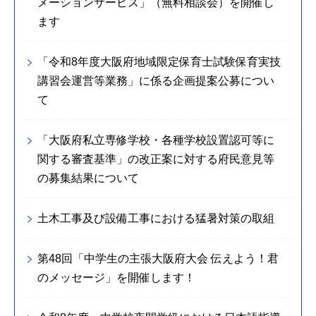
メーションサービス」（無料相談会）を開催し
ます
「令和8年度大阪府地域限定保育士試験保育実技
講習会運営等業務」に係る企画提案公募につい
て
「大阪府私立専修学校・各種学校設置認可等に
関する審査基準」の改正案に対する府民意見等
の募集結果について
土木工事及び設備工事における猛暑対策の取組
第48回「中学生の主張大阪府大会 伝えよう！君
のメッセージ」を開催します！