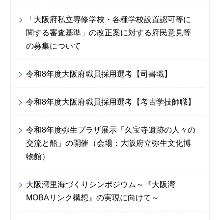
「大阪府私立専修学校・各種学校設置認可等に
関する審査基準」の改正案に対する府民意見等
の募集について
令和8年度大阪府職員採用選考【司書職】
令和8年度大阪府職員採用選考【考古学技師職】
令和8年度弥生プラザ展示「久宝寺遺跡の人々の
交流と船」の開催（会場：大阪府立弥生文化博
物館）
大阪湾里海づくりシンポジウム～『大阪湾
MOBAリンク構想』の実現に向けて～