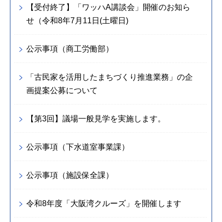
【受付終了】「ワッハA講談会」開催のお知ら
せ（令和8年7月11日(土曜日)
公示事項（商工労働部）
「古民家を活用したまちづくり推進業務」の企
画提案公募について
【第3回】議場一般見学を実施します。
公示事項（下水道室事業課）
公示事項（施設保全課）
令和8年度「大阪湾クルーズ」を開催します