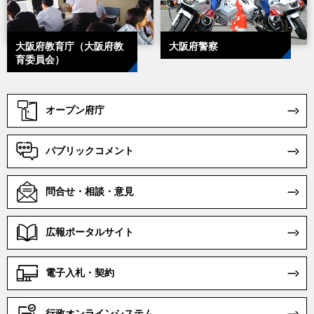
知事の部屋
大阪府議会
大阪府教育庁（大阪府教
大阪府警察
育委員会）
オープン府庁
パブリックコメント
問合せ・相談・意見