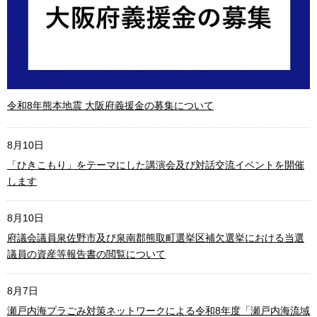
令和8年熊本地震 大阪府義援金の募集について
8月10日
「ひきこもり」をテーマにした講演会及び対話交流イベントを開催
します