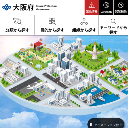
大阪府
緊急情報
Language
閲覧補助
キーワードから
分類から探す
目的から探す
組織から探す
探す
アニメーション停止