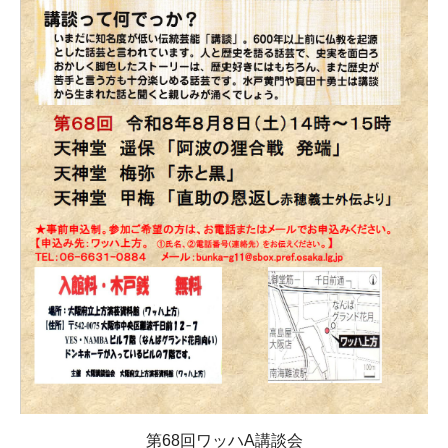
第68回ワッハA講談会