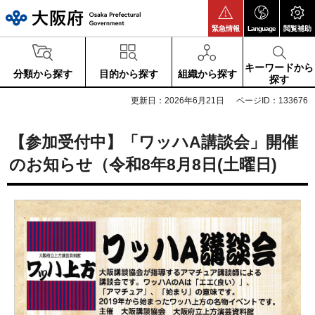
大阪府
緊急情報
Language
閲覧補助
キーワードから
分類から探す
目的から探す
組織から探す
探す
更新日：2026年6月21日
ページID：133676
【参加受付中】「ワッハA講談会」開催
のお知らせ（令和8年8月8日(土曜日)