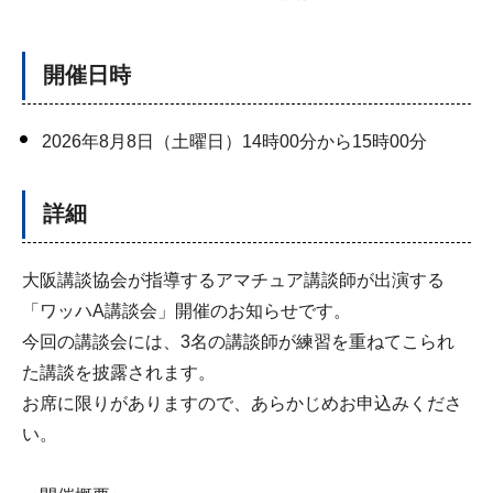
開催日時
2026年8月8日（土曜日）14時00分から15時00分
詳細
大阪講談協会が指導するアマチュア講談師が出演する
「ワッハA講談会」開催のお知らせです。
今回の講談会には、3名の講談師が練習を重ねてこられ
た講談を披露されます。
お席に限りがありますので、あらかじめお申込みくださ
い。