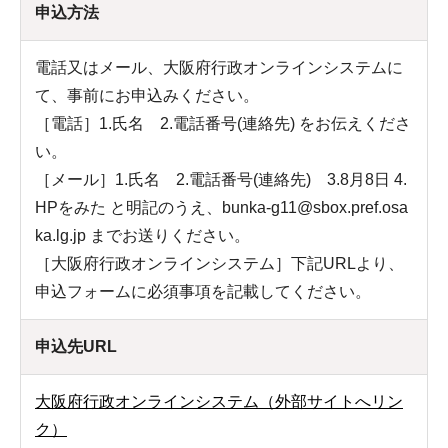
申込方法
電話又はメール、大阪府行政オンラインシステムに
て、事前にお申込みください。
［電話］1.氏名 2.電話番号(連絡先) をお伝えくださ
い。
［メール］1.氏名 2.電話番号(連絡先) 3.8月8日 4.
HPをみた と明記のうえ、bunka-g11@sbox.pref.osa
ka.lg.jp までお送りください。
［大阪府行政オンラインシステム］下記URLより、
申込フォームに必須事項を記載してください。
申込先URL
大阪府行政オンラインシステム（外部サイトへリン
ク）