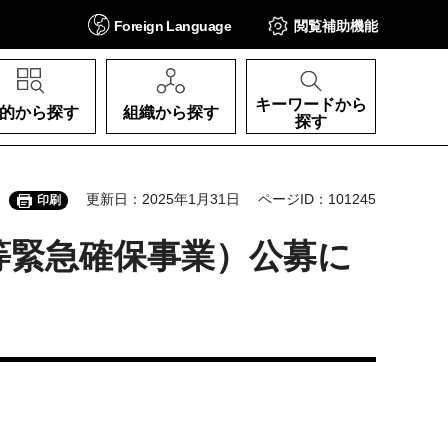
Foreign
Language
閲覧補助
機能
キーワードから
的から探す
組織から探す
探す
更新日：2025年1月31日
ページID：101245
印刷
等緊急確保事業）公募に