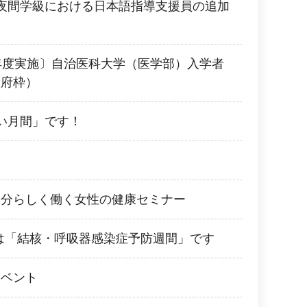
夜間学級における日本語指導支援員の追加
年度実施〕自治医科大学（医学部）入学者
阪府枠）
い月間」です！
室
自分らしく働く女性の健康セミナー
0日は「結核・呼吸器感染症予防週間」です
イベント