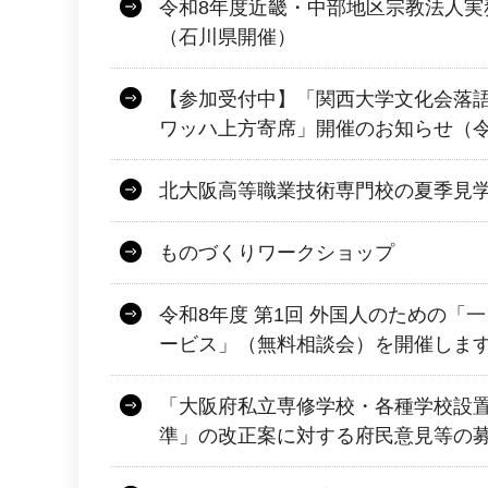
令和8年度近畿・中部地区宗教法人実
（石川県開催）
【参加受付中】「関西大学文化会落
ワッハ上方寄席」開催のお知らせ（令和
北大阪高等職業技術専門校の夏季見
ものづくりワークショップ
令和8年度 第1回 外国人のための「
ービス」（無料相談会）を開催しま
「大阪府私立専修学校・各種学校設
準」の改正案に対する府民意見等の