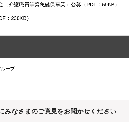
（介護職員等緊急確保事業）公募（PDF：59KB）
：238KB）
グループ
にみなさまのご意見をお聞かせください