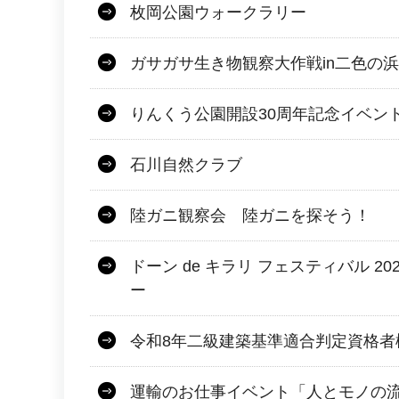
枚岡公園ウォークラリー
ガサガサ生き物観察大作戦in二色の浜
りんくう公園開設30周年記念イベン
石川自然クラブ
陸ガニ観察会 陸ガニを探そう！
ドーン de キラリ フェスティバル 2
ー
令和8年二級建築基準適合判定資格者
運輸のお仕事イベント「人とモノの