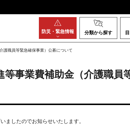
阪府
防災・
緊急情報
分類から探す
目
（介護職員等緊急確保事業）公募について
進等事業費補助金（介護職員
ざいましたのでお知らせいたします。