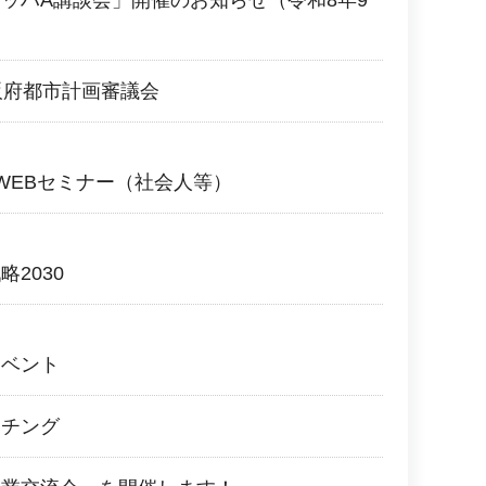
ッハA講談会」開催のお知らせ（令和8年9
阪府都市計画審議会
WEBセミナー（社会人等）
2030
イベント
ッチング