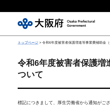
大
トップページ
> 令和6年度被害者保護増進等事業費補助金
令和6年度被害者保護増
ついて
標記につきまして、厚生労働省から通知がご