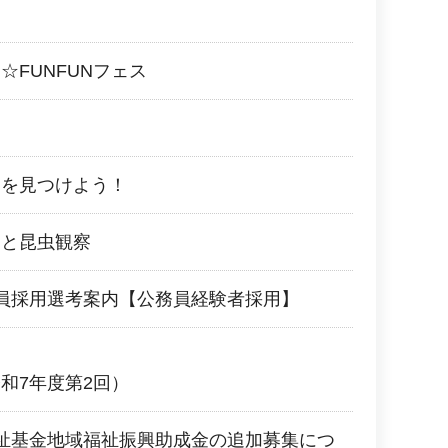
☆FUNFUNフェス
ーを見つけよう！
しと昆虫観察
員採用選考案内【公務員経験者採用】
和7年度第2回）
祉基金地域福祉振興助成金の追加募集につ