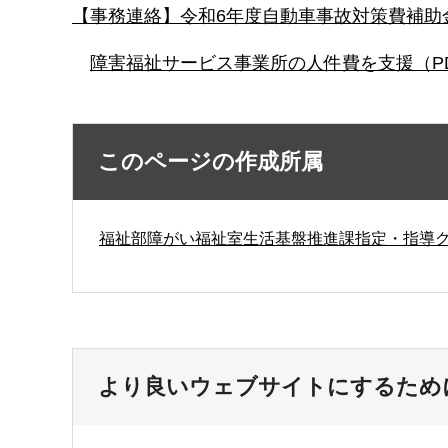
【事務連絡】令和6年度自動車事故対策費補助金
障害福祉サービス事業所の人件費を支援（PDF
このページの作成所属
福祉部障がい福祉室生活基盤推進課指定・指導
より良いウェブサイトにするため