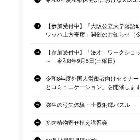
令和6年度和泉保健所におけるV.O.S
【参加受付中】「大阪公立大学落語
ワッハ上方寄席」開催のお知らせ（令和
【参加受付中】「漫才」ワークショッ
～ 令和8年9月5日(土曜日)
令和8年度外国人労働者向けセミナー
とコミュニケーション」を開催しま
弥生の弓矢体験・土器銅鐸パズル
多肉植物寄せ植え講習会