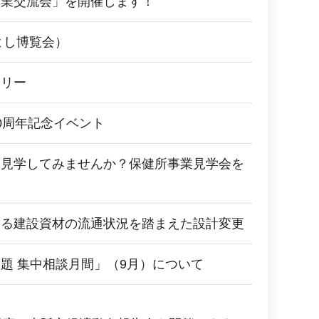
企業交流会」を開催します！
よし博覧会）
ラリー
0周年記念イベント
を見学してみませんか？保健所事業見学会を
よる建設資材の流通状況を踏まえた設計変更
題 集中相談月間」（9月）について