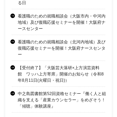
る日
看護職のための就職相談会（大阪市内・中河内
地域）及び復職応援セミナーを開催！大阪府ナ
ースセンター
看護職のための就職相談会（北河内地域）及び
復職応援セミナーを開催！大阪府ナースセンタ
ー
【受付終了】「大阪芸大落研×上方演芸資料
館 ワッハ上方寄席」開催のお知らせ（令和8
年8月11日(火曜日・祝日)）
中之島図書館第52回資格セミナー『働く人と組
織を支える「産業カウンセラー」をめざそう！
「傾聴」体験講座』