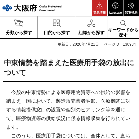
大阪府
緊急情報
Language
閲覧補助
キーワードから
分類から探す
目的から探す
組織から探す
探す
更新日：2026年7月21日
ページID：130934
中東情勢を踏まえた医療用手袋の放出に
ついて
今般の中東情勢による医療用物資等への供給の影響を
踏まえ、国において、製造販売業者や卸、医療機関に対
する情報提供窓口の設置や個別のヒアリング等を通じ
て、医療物資等の供給状況に係る情報収集を行われてい
ます。
このうち、医療用手袋については、全体として、直ち