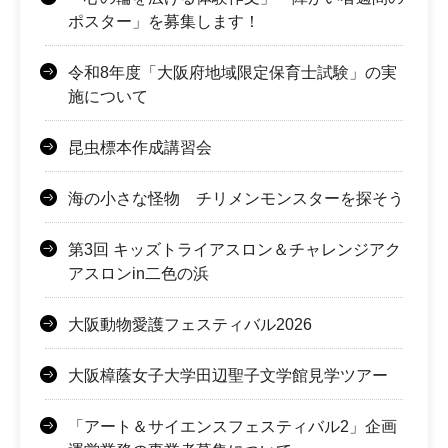
ポスター」を募集します！
令和8年度「大阪府地域限定保育士試験」の実
施について
昆虫標本作成講習会
海の小さな怪物 チリメンモンスターを探そう
第3回 キッズトライアスロン＆チャレンジアク
アスロンin二色の浜
大阪動物愛護フェスティバル2026
大阪樟蔭女子大学田辺聖子文学館見学ツアー
「アート＆サイエンスフェスティバル2」企画