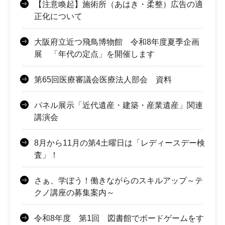
【注意喚起】施術所（あはき・柔整）広告の適
正化について
大阪府立近つ飛鳥博物館 令和8年度夏季企画
展 「年代の定点」を開催します
第65回医療審議会医療法人部会 資料
パネル展示「近代遺産・建築・産業遺産」関連
講演会
8月から11月の第4土曜日は「レディースデー検
査」！
さぁ、学ぼう！働きながらのスキルアップ～テ
クノ講座の募集案内～
令和8年度 第1回 図書館でボードゲームをす