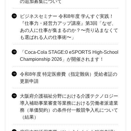
の追加募集について
ビジネスセミナー 令和8年度 学んすぐ実践！
『仕事力・経営力アップ講座』第3回「なぜ、
あの人に仕事が集まるのか？〜売り込まなくて
も選ばれる人の仕事術〜」
「Coca-Cola STAGE:0 eSPORTS High-School
Championship 2026」が開催されます！
令和8年度 特定医療費（指定難病）受給者証の
更新申請
大阪府介護福祉分野における介護テクノロジー
導入補助事業審査等業務における労働者派遣業
務（単価契約）の条件付一般競争入札について
（結果）