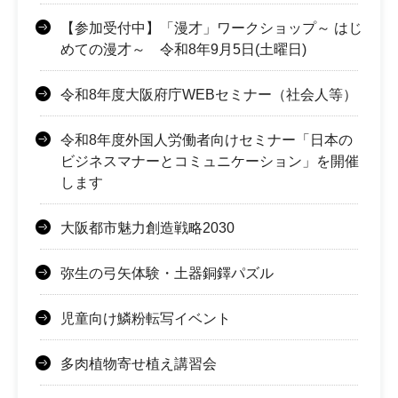
【参加受付中】「漫才」ワークショップ～ はじ
めての漫才～ 令和8年9月5日(土曜日)
令和8年度大阪府庁WEBセミナー（社会人等）
令和8年度外国人労働者向けセミナー「日本の
ビジネスマナーとコミュニケーション」を開催
します
大阪都市魅力創造戦略2030
弥生の弓矢体験・土器銅鐸パズル
児童向け鱗粉転写イベント
多肉植物寄せ植え講習会