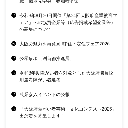
職 職場見学会 参加者募集！
令和8年8月30日開催「第34回大阪府産業教育フ
ェア」への協賛企業等（広告掲載希望企業等）
の募集について
大阪の魅力を再発見‼移住・定住フェア2026
公示事項（副首都推進局）
令和8年度障がい者を対象とした大阪府職員採
用選考障がい者選考
農業参入イベントの公報
「大阪府障がい者芸術・文化コンテスト2026」
出演者を募集します！