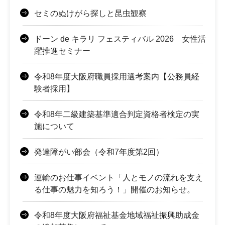
セミのぬけがら探しと昆虫観察
ドーン de キラリ フェスティバル 2026 女性活
躍推進セミナー
令和8年度大阪府職員採用選考案内【公務員経
験者採用】
令和8年二級建築基準適合判定資格者検定の実
施について
発達障がい部会（令和7年度第2回）
運輸のお仕事イベント「人とモノの流れを支え
る仕事の魅力を知ろう！」開催のお知らせ。
令和8年度大阪府福祉基金地域福祉振興助成金