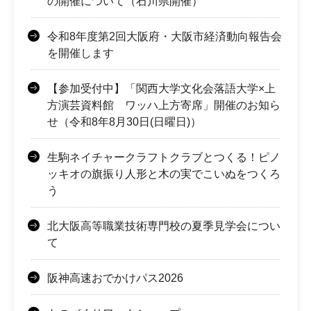
の開催について（石川県開催）
令和8年度第2回大阪府・大阪市経済動向報告会
を開催します
【参加受付中】「関西大学文化会落語大学×上
方演芸資料館 ワッハ上方寄席」開催のお知ら
せ（令和8年8月30日(日曜日)）
生駒ネイチャークラフトクラブとつくる！ピノ
ッキオの旗振り人形と木の実でこいぬをつくろ
う
北大阪高等職業技術専門校の夏季見学会につい
て
阪神高速おでかけパス2026