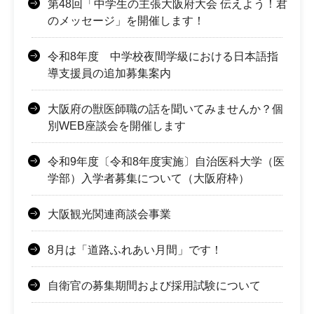
第48回「中学生の主張大阪府大会 伝えよう！君
のメッセージ」を開催します！
令和8年度 中学校夜間学級における日本語指
導支援員の追加募集案内
大阪府の獣医師職の話を聞いてみませんか？個
別WEB座談会を開催します
令和9年度〔令和8年度実施〕自治医科大学（医
学部）入学者募集について（大阪府枠）
大阪観光関連商談会事業
8月は「道路ふれあい月間」です！
自衛官の募集期間および採用試験について