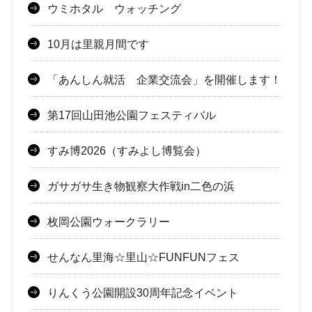
ウミホタル ウォッチング
10月は里親月間です
「あんしん就活 企業交流会」を開催します！
第17回山田池公園フェスティバル
すみ博2026（すみよし博覧会）
ガサガサ生き物観察大作戦in二色の浜
枚岡公園ウォークラリー
せんなん里海☆里山☆FUNFUNフェス
りんくう公園開設30周年記念イベント