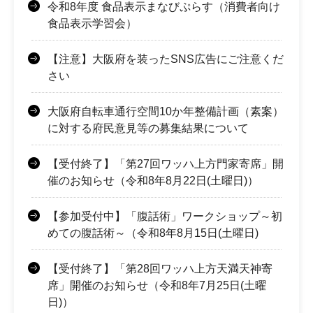
令和8年度 食品表示まなびぷらす（消費者向け
食品表示学習会）
【注意】大阪府を装ったSNS広告にご注意くだ
さい
大阪府自転車通行空間10か年整備計画（素案）
に対する府民意見等の募集結果について
【受付終了】「第27回ワッハ上方門家寄席」開
催のお知らせ（令和8年8月22日(土曜日)）
【参加受付中】「腹話術」ワークショップ～初
めての腹話術～（令和8年8月15日(土曜日)
【受付終了】「第28回ワッハ上方天満天神寄
席」開催のお知らせ（令和8年7月25日(土曜
日)）