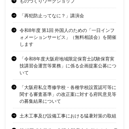
ものづくりワークショップ
「再犯防止ってなに？」講演会
令和8年度 第1回 外国人のための「一日インフ
ォメーションサービス」（無料相談会）を開催
します
「令和8年度大阪府地域限定保育士試験保育実
技講習会運営等業務」に係る企画提案公募につ
いて
「大阪府私立専修学校・各種学校設置認可等に
関する審査基準」の改正案に対する府民意見等
の募集結果について
土木工事及び設備工事における猛暑対策の取組