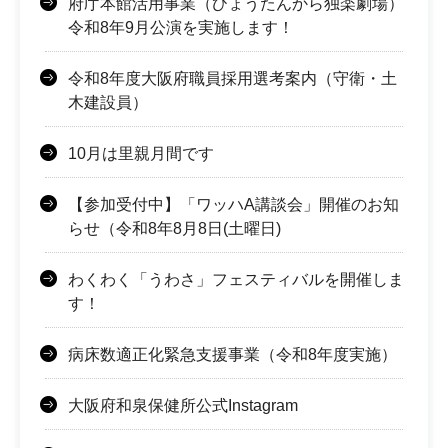
府庁本館活用事業（ひょうたんから独楽劇場）
令和8年9月公演を実施します！
令和8年度大阪府職員採用選考案内（守衛・土
木建設員）
10月は里親月間です
【参加受付中】「ワッハA講談会」開催のお知
らせ（令和8年8月8日(土曜日)
わくわく「うわさ」フェスティバルを開催しま
す！
病床数適正化緊急支援事業（令和8年度実施）
大阪府和泉保健所公式Instagram