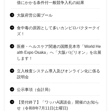
借にかかる条件付一般競争入札の結果
大阪府営公園プール
食中毒の原因として多いカンピロバクタークイ
ズ！
医療・ヘルスケア関連の国際見本市「World He
alth Expo Osaka」へ「大阪パビリオン」を出展
します！
立入検査システム導入及びオンライン化に係る
説明会
公示事項（会計局）
【受付終了】「ワッハA講談会」開催のお知ら
せ（令和8年7月11日(土曜日)