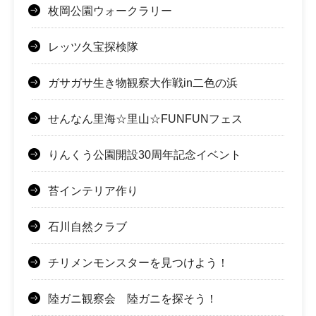
枚岡公園ウォークラリー
レッツ久宝探検隊
ガサガサ生き物観察大作戦in二色の浜
せんなん里海☆里山☆FUNFUNフェス
りんくう公園開設30周年記念イベント
苔インテリア作り
石川自然クラブ
チリメンモンスターを見つけよう！
陸ガニ観察会 陸ガニを探そう！