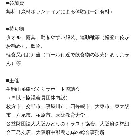
■参加費
無料（森林ボランティアによる体験は一部有料）
■持ち物
タオル、雨具、動きやすい服装、運動靴等（軽登山靴が
お勧め）、飲物、
軽食又はお弁当（ゴール付近で飲食物の販売はありませ
ん）等
■主催
生駒山系森づくりサポート協議会
（※以下協議会員団体内訳）
枚方市、交野市、寝屋川市、四條畷市、大東市、東大阪
市、八尾市、柏原市、大阪教育大学、
公益財団法人大阪みどりのトラスト協会、大阪府森林組
合三島支店、大阪府中部農と緑の総合事務所