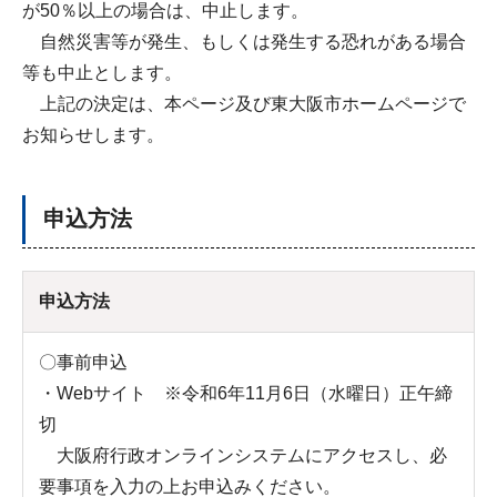
が50％以上の場合は、中止します。
自然災害等が発生、もしくは発生する恐れがある場合
等も中止とします。
上記の決定は、本ページ及び東大阪市ホームページで
お知らせします。
申込方法
申込方法
〇事前申込
・Webサイト ※令和6年11月6日（水曜日）正午締
切
大阪府行政オンラインシステムにアクセスし、必
要事項を入力の上お申込みください。