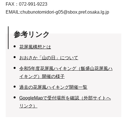
FAX：072-991-9223
EMAIL:chubunotomidori-g05@sbox.pref.osaka.lg.jp
参考リンク
花屏風構想とは
おおさか「山の日」について
令和5年度花屏風ハイキング（飯盛山花屏風ハ
イキング）開催の様子
過去の花屏風ハイキング開催一覧
GoogleMapで受付場所を確認（外部サイトへ
リンク）