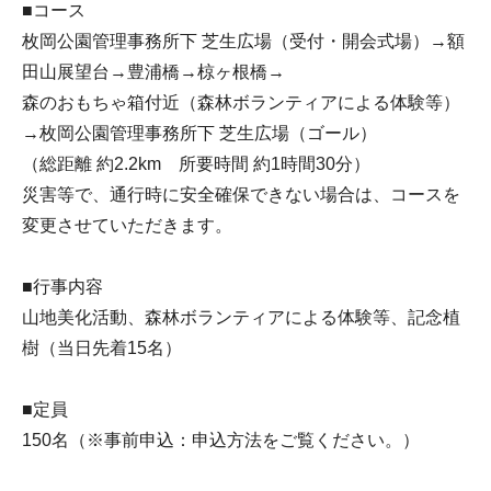
■コース
枚岡公園管理事務所下 芝生広場（受付・開会式場）→額
田山展望台→豊浦橋→椋ヶ根橋→
森のおもちゃ箱付近（森林ボランティアによる体験等）
→枚岡公園管理事務所下 芝生広場（ゴール）
（総距離 約2.2km 所要時間 約1時間30分）
災害等で、通行時に安全確保できない場合は、コースを
変更させていただきます。
■行事内容
山地美化活動、森林ボランティアによる体験等、記念植
樹（当日先着15名）
■定員
150名（※事前申込：申込方法をご覧ください。）