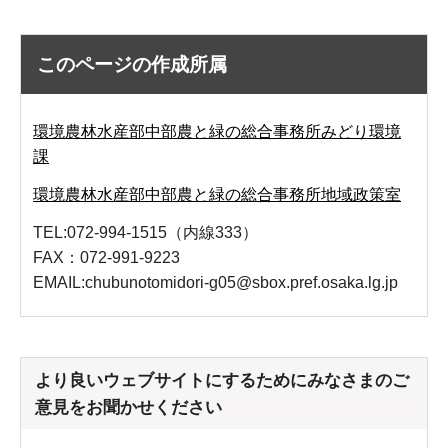
このページの作成所属
環境農林水産部中部農と緑の総合事務所みどり環境
課
環境農林水産部中部農と緑の総合事務所地域政策室
TEL:072-994-1515（内線333）
FAX：072-991-9223
EMAIL:chubunotomidori-g05@sbox.pref.osaka.lg.jp
より良いウェブサイトにするためにみなさまのご
意見をお聞かせください