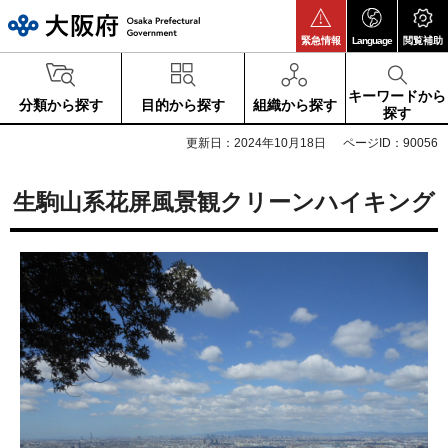
大阪府
緊急情報
Language
閲覧補助
キーワードから
分類から探す
目的から探す
組織から探す
探す
更新日：2024年10月18日
ページID：90056
生駒山系花屏風景観クリーンハイキング