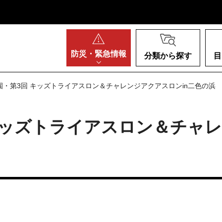
阪府
防災・
緊急情報
分類から探す
目
園・第3回 キッズトライアスロン＆チャレンジアクアスロンin二色の浜
キッズトライアスロン＆チャレ