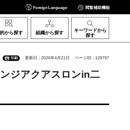
Foreign
Language
閲覧補助
機能
キーワードから
的から探す
組織から探す
探す
更新日：2026年4月21日
ページID：129797
印刷
ンジアクアスロンin二