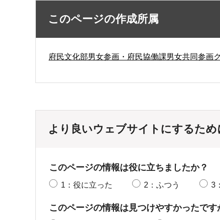
このページの作成所属
府民文化部男女参画・府民協働課男女共同参画
より良いウェブサイトにするため
このページの情報は役に立ちましたか？
1：役に立った
2：ふつう
3
このページの情報は見つけやすかったです