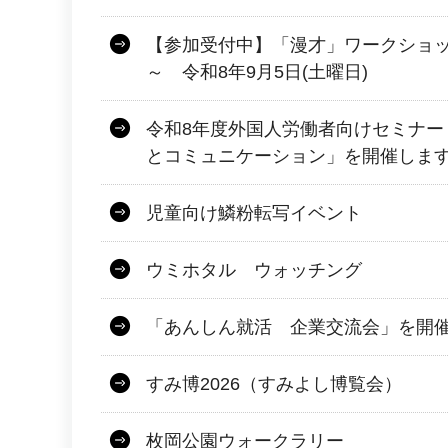
【参加受付中】「漫才」ワークショッ
～ 令和8年9月5日(土曜日)
令和8年度外国人労働者向けセミナー
とコミュニケーション」を開催しま
児童向け鱗粉転写イベント
ウミホタル ウォッチング
「あんしん就活 企業交流会」を開
すみ博2026（すみよし博覧会）
枚岡公園ウォークラリー