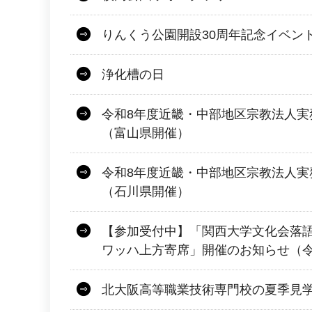
りんくう公園開設30周年記念イベン
浄化槽の日
令和8年度近畿・中部地区宗教法人実
（富山県開催）
令和8年度近畿・中部地区宗教法人実
（石川県開催）
【参加受付中】「関西大学文化会落
ワッハ上方寄席」開催のお知らせ（令和
北大阪高等職業技術専門校の夏季見