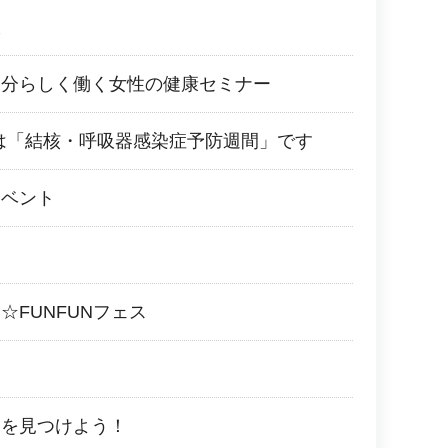
室
自分らしく働く女性の健康セミナー
0日は「結核・呼吸器感染症予防週間」です
イベント
☆FUNFUNフェス
ーを見つけよう！