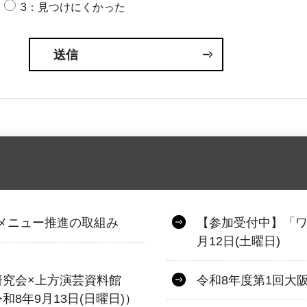
3：見つけにくかった
.メニュー推進の取組み
【参加受付中】「ワ
月12日(土曜日)
研究会×上方演芸資料館
令和8年度第1回大
8年9月13日(日曜日)）