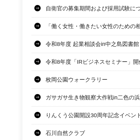
自衛官の募集期間および採用試験に
「働く女性・働きたい女性のための
令和8年度 起業相談会in中之島図書館
令和8年度「IRビジネスセミナー」
枚岡公園ウォークラリー
ガサガサ生き物観察大作戦in二色の浜
りんくう公園開設30周年記念イベン
石川自然クラブ