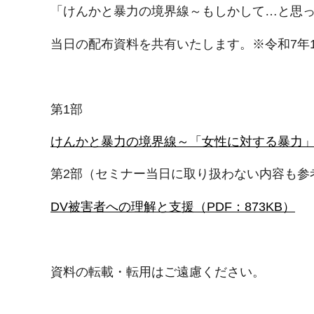
「けんかと暴力の境界線～もしかして…と思
当日の配布資料を共有いたします。※令和7年1
第1部
けんかと暴力の境界線～「女性に対する暴力」の
第2部（セミナー当日に取り扱わない内容も参
DV被害者への理解と支援（PDF：873KB）
資料の転載・転用はご遠慮ください。