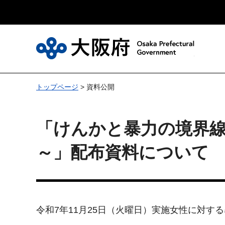
大
トップページ
> 資料公開
「けんかと暴力の境界
～」配布資料について
令和7年11月25日（火曜日）実施女性に対す