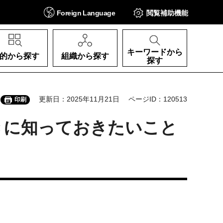
Foreign
Language
閲覧補助
機能
キーワードから
的から探す
組織から探す
探す
更新日：2025年11月21日
ページID：120513
印刷
きに知っておきたいこと