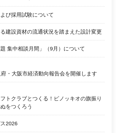
および採用試験について
よる建設資材の流通状況を踏まえた設計変更
題 集中相談月間」（9月）について
阪府・大阪市経済動向報告会を開催します
ラフトクラブとつくる！ピノッキオの旗振り
いぬをつくろう
2026