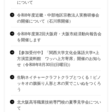
について
令和8年度近畿・中部地区宗教法人実務研修会
の開催について（石川県開催）
令和8年度第2回大阪府・大阪市経済動向報告会
を開催します
【参加受付中】「関西大学文化会落語大学×上
方演芸資料館 ワッハ上方寄席」開催のお知ら
せ（令和8年8月30日(日曜日)）
生駒ネイチャークラフトクラブとつくる！ピノ
ッキオの旗振り人形と木の実でこいぬをつくろ
う
北大阪高等職業技術専門校の夏季見学会につい
て