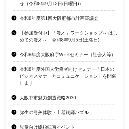
せ（令和8年9月13日(日曜日)）
令和8年度第1回大阪府都市計画審議会
【参加受付中】「漫才」ワークショップ～ はじ
めての漫才～ 令和8年9月5日(土曜日)
令和8年度大阪府庁WEBセミナー（社会人等）
令和8年度外国人労働者向けセミナー「日本の
ビジネスマナーとコミュニケーション」を開催
します
大阪都市魅力創造戦略2030
弥生の弓矢体験・土器銅鐸パズル
児童向け鱗粉転写イベント