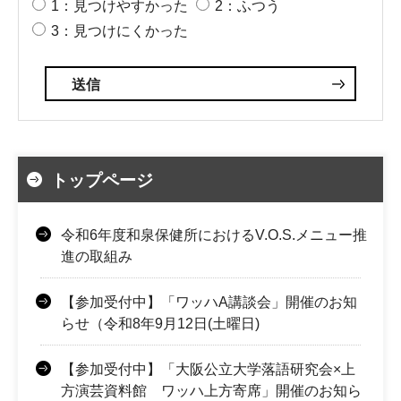
1：見つけやすかった
2：ふつう
3：見つけにくかった
トップページ
令和6年度和泉保健所におけるV.O.S.メニュー推
進の取組み
【参加受付中】「ワッハA講談会」開催のお知
らせ（令和8年9月12日(土曜日)
【参加受付中】「大阪公立大学落語研究会×上
方演芸資料館 ワッハ上方寄席」開催のお知ら