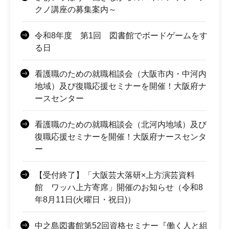
クノ講座の募集案内～
令和8年度 第1回 図書館でボードゲームをす
る日
看護職のための就職相談会（大阪市内・中河内
地域）及び復職応援セミナーを開催！大阪府ナ
ースセンター
看護職のための就職相談会（北河内地域）及び
復職応援セミナーを開催！大阪府ナースセンタ
ー
【受付終了】「大阪芸大落研×上方演芸資料
館 ワッハ上方寄席」開催のお知らせ（令和8
年8月11日(火曜日・祝日)）
中之島図書館第52回資格セミナー『働く人と組