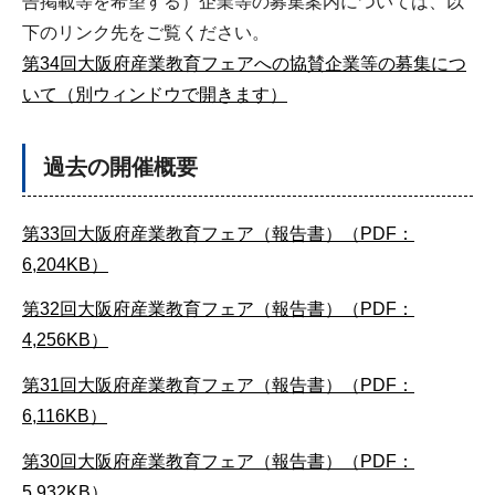
告掲載等を希望する）企業等の募集案内については、以
下のリンク先をご覧ください。
第34回大阪府産業教育フェアへの協賛企業等の募集につ
いて（別ウィンドウで開きます）
過去の開催概要
第33回大阪府産業教育フェア（報告書）（PDF：
6,204KB）
第32回大阪府産業教育フェア（報告書）（PDF：
4,256KB）
第31回大阪府産業教育フェア（報告書）（PDF：
6,116KB）
第30回大阪府産業教育フェア（報告書）（PDF：
5,932KB）