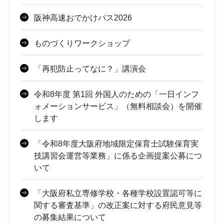
阪神高速おでかけパス2026
ものづくりワークショップ
「再犯防止ってなに？」講演会
令和8年度 第1回 外国人のための「一日インフ
ォメーションサービス」（無料相談会）を開催
します
「令和8年度大阪府地域限定保育士試験保育実
技講習会運営等業務」に係る企画提案公募につ
いて
「大阪府私立専修学校・各種学校設置認可等に
関する審査基準」の改正案に対する府民意見等
の募集結果について