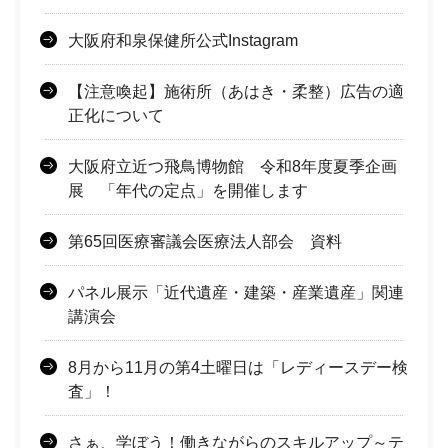
大阪府和泉保健所公式Instagram
【注意喚起】施術所（あはき・柔整）広告の適
正化について
大阪府立近つ飛鳥博物館 令和8年度夏季企画
展 「年代の定点」を開催します
第65回医療審議会医療法人部会 資料
パネル展示「近代遺産・建築・産業遺産」関連
講演会
8月から11月の第4土曜日は「レディースデー検
査」！
さぁ、学ぼう！働きながらのスキルアップ～テ