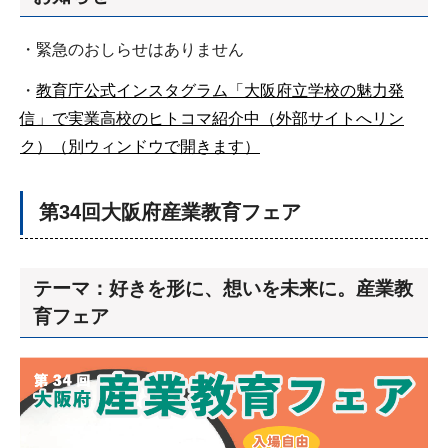
・緊急のおしらせはありません
・
教育庁公式インスタグラム「大阪府立学校の魅力発
信」で実業高校のヒトコマ紹介中（外部サイトへリン
ク）（別ウィンドウで開きます）
第34回大阪府産業教育フェア
テーマ：好きを形に、想いを未来に。産業教
育フェア