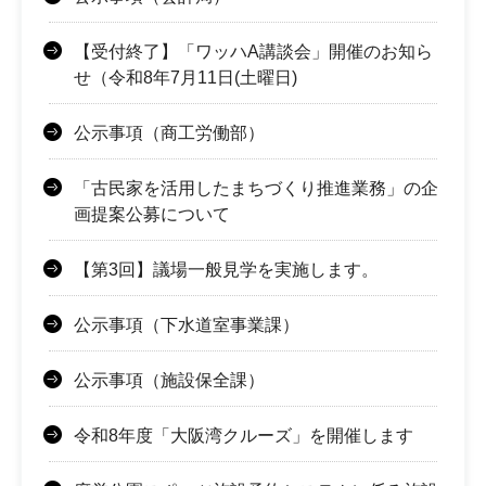
【受付終了】「ワッハA講談会」開催のお知ら
せ（令和8年7月11日(土曜日)
公示事項（商工労働部）
「古民家を活用したまちづくり推進業務」の企
画提案公募について
【第3回】議場一般見学を実施します。
公示事項（下水道室事業課）
公示事項（施設保全課）
令和8年度「大阪湾クルーズ」を開催します