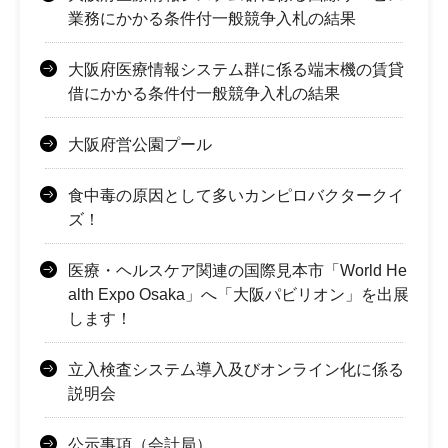
業務にかかる条件付一般競争入札の結果
大阪府医療情報システム群に係る端末機の賃貸
借にかかる条件付一般競争入札の結果
大阪府営公園プール
食中毒の原因として多いカンピロバクタークイ
ズ！
医療・ヘルスケア関連の国際見本市「World He
alth Expo Osaka」へ「大阪パビリオン」を出展
します！
立入検査システム導入及びオンライン化に係る
説明会
公示事項（会計局）