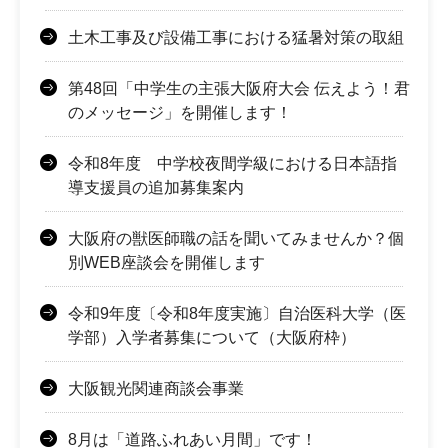
土木工事及び設備工事における猛暑対策の取組
第48回「中学生の主張大阪府大会 伝えよう！君
のメッセージ」を開催します！
令和8年度 中学校夜間学級における日本語指
導支援員の追加募集案内
大阪府の獣医師職の話を聞いてみませんか？個
別WEB座談会を開催します
令和9年度〔令和8年度実施〕自治医科大学（医
学部）入学者募集について（大阪府枠）
大阪観光関連商談会事業
8月は「道路ふれあい月間」です！