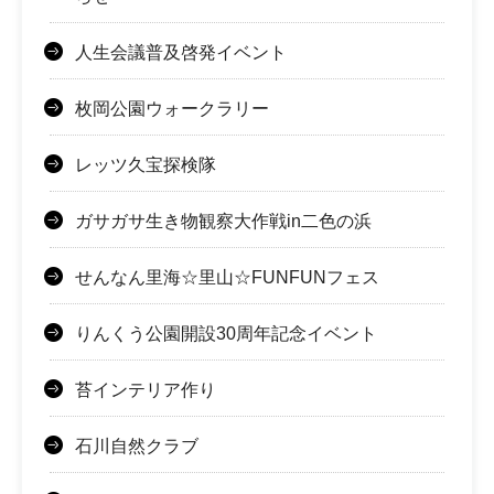
人生会議普及啓発イベント
枚岡公園ウォークラリー
レッツ久宝探検隊
ガサガサ生き物観察大作戦in二色の浜
せんなん里海☆里山☆FUNFUNフェス
りんくう公園開設30周年記念イベント
苔インテリア作り
石川自然クラブ