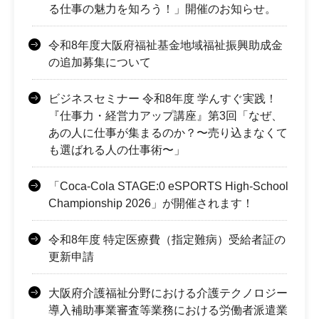
る仕事の魅力を知ろう！」開催のお知らせ。
令和8年度大阪府福祉基金地域福祉振興助成金
の追加募集について
ビジネスセミナー 令和8年度 学んすぐ実践！
『仕事力・経営力アップ講座』第3回「なぜ、
あの人に仕事が集まるのか？〜売り込まなくて
も選ばれる人の仕事術〜」
「Coca-Cola STAGE:0 eSPORTS High-School
Championship 2026」が開催されます！
令和8年度 特定医療費（指定難病）受給者証の
更新申請
大阪府介護福祉分野における介護テクノロジー
導入補助事業審査等業務における労働者派遣業