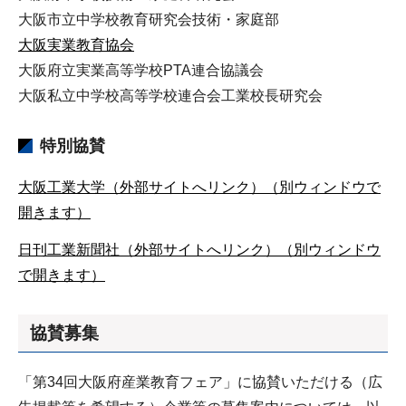
大阪市立中学校教育研究会技術・家庭部
大阪実業教育協会
大阪府立実業高等学校PTA連合協議会
大阪私立中学校高等学校連合会工業校長研究会
特別協賛
大阪工業大学（外部サイトへリンク）（別ウィンドウで
開きます）
日刊工業新聞社（外部サイトへリンク）（別ウィンドウ
で開きます）
協賛募集
「第34回大阪府産業教育フェア」に協賛いただける（広