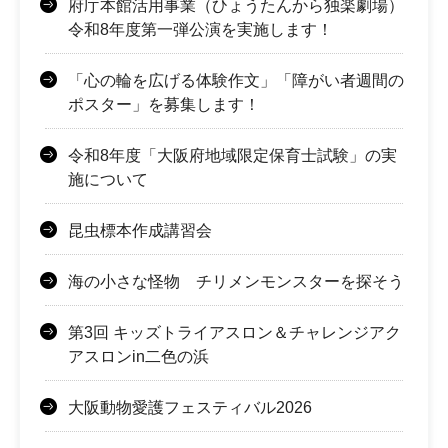
府庁本館活用事業（ひょうたんから独楽劇場）
令和8年度第一弾公演を実施します！
「心の輪を広げる体験作文」「障がい者週間の
ポスター」を募集します！
令和8年度「大阪府地域限定保育士試験」の実
施について
昆虫標本作成講習会
海の小さな怪物 チリメンモンスターを探そう
第3回 キッズトライアスロン＆チャレンジアク
アスロンin二色の浜
大阪動物愛護フェスティバル2026