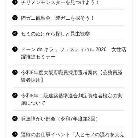
チリメンモンスターを見つけよう！
陸ガニ観察会 陸ガニを探そう！
セミのぬけがら探しと昆虫観察
ドーン de キラリ フェスティバル 2026 女性活
躍推進セミナー
令和8年度大阪府職員採用選考案内【公務員経
験者採用】
令和8年二級建築基準適合判定資格者検定の実
施について
発達障がい部会（令和7年度第2回）
運輸のお仕事イベント「人とモノの流れを支え