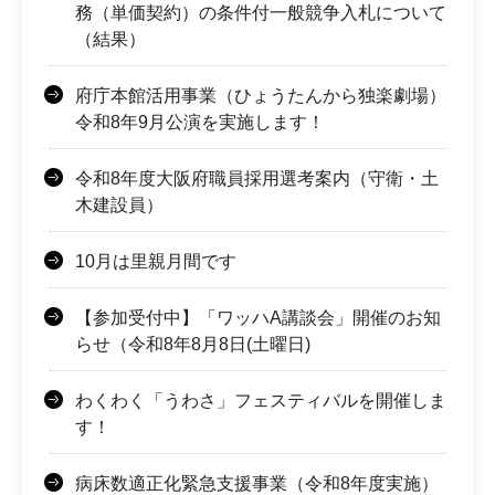
務（単価契約）の条件付一般競争入札について
（結果）
府庁本館活用事業（ひょうたんから独楽劇場）
令和8年9月公演を実施します！
令和8年度大阪府職員採用選考案内（守衛・土
木建設員）
10月は里親月間です
【参加受付中】「ワッハA講談会」開催のお知
らせ（令和8年8月8日(土曜日)
わくわく「うわさ」フェスティバルを開催しま
す！
病床数適正化緊急支援事業（令和8年度実施）