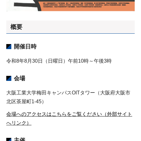
概要
開催日時
令和8年8月30日（日曜日）午前10時～午後3時
会場
大阪工業大学梅田キャンパスOITタワー（大阪府大阪市
北区茶屋町1-45）
会場へのアクセスはこちらをご覧ください（外部サイト
へリンク）
主催