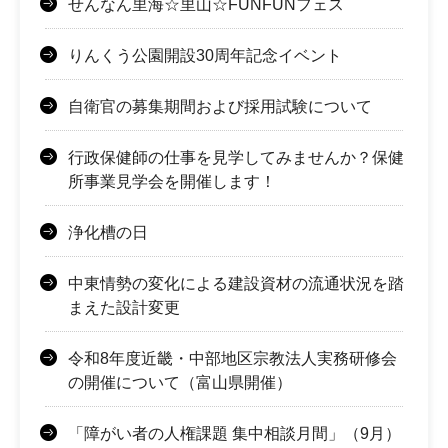
せんなん里海☆里山☆FUNFUNフェス
りんくう公園開設30周年記念イベント
自衛官の募集期間および採用試験について
行政保健師の仕事を見学してみませんか？保健
所事業見学会を開催します！
浄化槽の日
中東情勢の変化による建設資材の流通状況を踏
まえた設計変更
令和8年度近畿・中部地区宗教法人実務研修会
の開催について（富山県開催）
「障がい者の人権課題 集中相談月間」（9月）