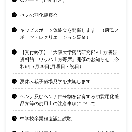
公示事項（市町村局）
セミの羽化観察会
キッズスポーツ体験会を開催します！（府民ス
ポーツ・レクリエーション事業）
【受付終了】「大阪大学落語研究部×上方演芸
資料館 ワッハ上方寄席」開催のお知らせ（令
和8年7月20日(月曜日・祝日）
夏休み親子議場見学を実施します！
ヘンナ及びヘンナ由来物を含有する頭髪用化粧
品類等の使用上の注意事項について
中学校卒業程度認定試験