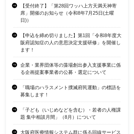
【受付終了】「第28回ワッハ上方天満天神寄
席」開催のお知らせ（令和8年7月25日(土曜
日)）
【申込を締め切りました】第1回「令和8年度大
阪府認知症の人の意思決定支援研修」を開催し
ます！
企業・業界団体等の藻場創出参入支援事業に係
る企画提案事業者の公募・選定について
「職場のハラスメント撲滅府民運動」の標語を
募集します！
「子ども（いじめなどを含む）・若者の人権課
題 集中相談月間」（8月）について
大阪府医療情報システム群に係る回線サービス