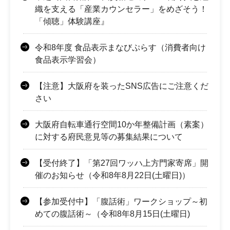
織を支える「産業カウンセラー」をめざそう！
「傾聴」体験講座』
令和8年度 食品表示まなびぷらす（消費者向け
食品表示学習会）
【注意】大阪府を装ったSNS広告にご注意くだ
さい
大阪府自転車通行空間10か年整備計画（素案）
に対する府民意見等の募集結果について
【受付終了】「第27回ワッハ上方門家寄席」開
催のお知らせ（令和8年8月22日(土曜日)）
【参加受付中】「腹話術」ワークショップ～初
めての腹話術～（令和8年8月15日(土曜日)