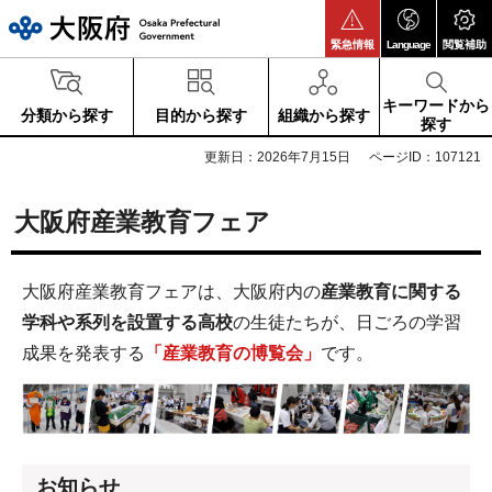
大阪府
緊急情報
Language
閲覧補助
キーワードから
分類から探す
目的から探す
組織から探す
探す
更新日：2026年7月15日
ページID：107121
大阪府産業教育フェア
大阪府産業教育フェアは、大阪府内の
産業教育に関する
学科や系列を設置する高校
の生徒たちが、日ごろの学習
成果を発表する
「産業教育の博覧会」
です。
お知らせ