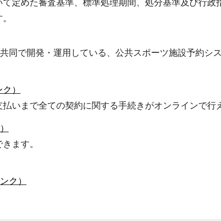
いて定めた審査基準、標準処理期間、処分基準及び行政
す。
が共同で開発・運用している、公共スポーツ施設予約シ
ンク）
支払いまで全ての契約に関する手続きがオンラインで行
ク）
できます。
リンク）