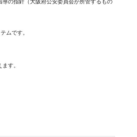
指導の指針（大阪府公安委員会が所管するもの
ステムです。
えます。