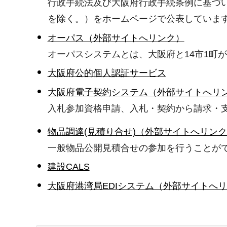
行政手続法及び大阪府行政手続条例に基づ
を除く。）をホームページで公表していま
オーパス（外部サイトへリンク）
オーパスシステムとは、大阪府と14市1町
大阪府公的個人認証サービス
大阪府電子契約システム（外部サイトへリ
入札参加資格申請、入札・契約から請求・
物品調達(見積り合せ)（外部サイトへリン
一般物品公開見積合せの参加を行うことが
建設CALS
大阪府港湾局EDIシステム（外部サイトへ