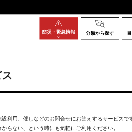
阪府
防災・
緊急情報
分類から探す
目
ビス
設利用、催しなどのお問合せにお答えするサービスです
分からない、という時にも気軽にご利用ください。