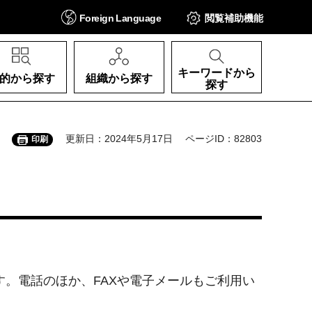
Foreign
Language
閲覧補助
機能
キーワードから
的から探す
組織から探す
探す
更新日：2024年5月17日
ページID：82803
印刷
。電話のほか、FAXや電子メールもご利用い