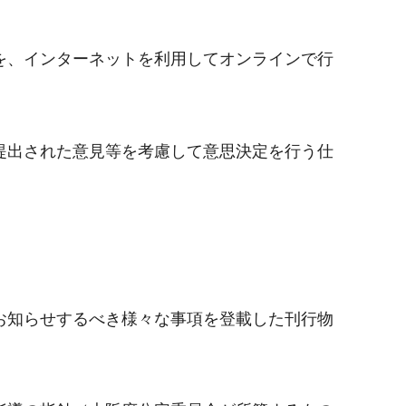
を、インターネットを利用してオンラインで行
提出された意見等を考慮して意思決定を行う仕
お知らせするべき様々な事項を登載した刊行物