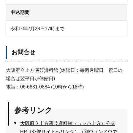
申込期間
令和7年2月28日17時まで
お問合せ
大阪府立上方演芸資料館 (休館日：毎週月曜日 祝日の
場合は翌平日が休館日)
電話：06-6631-0884 (10時から18時)
参考リンク
大阪府立上方演芸資料館（ワッハ上方）公式
HP（外部サイトへリンク）（別ウィンドウで