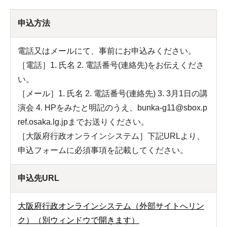
申込方法
電話又はメールにて、事前にお申込みください。
［電話］1. 氏名 2. 電話番号(連絡先)をお伝えくださ
い。
［メール］1. 氏名 2. 電話番号(連絡先) 3. 3月1日の講
演会 4. HPをみたと明記のうえ、bunka-g11@sbox.p
ref.osaka.lg.jpまでお送りください。
［大阪府行政オンラインシステム］下記URLより、
申込フォームに必須事項を記載してください。
申込先URL
大阪府行政オンラインシステム（外部サイトへリン
ク）（別ウィンドウで開きます）