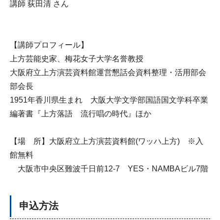
講師 荻田清 さん
【講師プロフィール】
上方芸能史家、梅花女子大学名誉教授
大阪府立上方演芸資料館運営懇話会資料整理・活用部会
部会長
1951年香川県生まれ 大阪大学文学部国語国文学科卒業
編著書『上方落語 流行唱の時代』ほか
【場 所】大阪府立上方演芸資料館(ワッハ上方) ※入
館無料
大阪市中央区難波千日前12-7 YES・NAMBAビル7階
申込方法