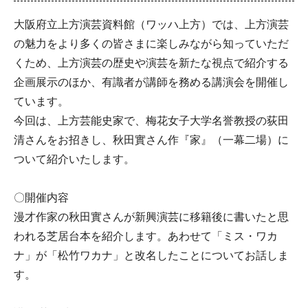
大阪府立上方演芸資料館（ワッハ上方）では、上方演芸
の魅力をより多くの皆さまに楽しみながら知っていただ
くため、上方演芸の歴史や演芸を新たな視点で紹介する
企画展示のほか、有識者が講師を務める講演会を開催し
ています。
今回は、上方芸能史家で、梅花女子大学名誉教授の荻田
清さんをお招きし、秋田實さん作『家』（一幕二場）に
ついて紹介いたします。
〇開催内容
漫才作家の秋田實さんが新興演芸に移籍後に書いたと思
われる芝居台本を紹介します。あわせて「ミス・ワカ
ナ」が「松竹ワカナ」と改名したことについてお話しま
す。