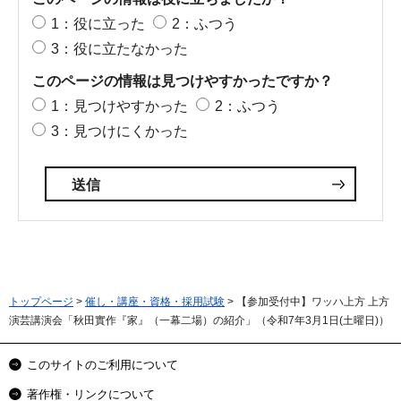
1：役に立った
2：ふつう
3：役に立たなかった
このページの情報は見つけやすかったですか？
1：見つけやすかった
2：ふつう
3：見つけにくかった
トップページ
>
催し・講座・資格・採用試験
> 【参加受付中】ワッハ上方 上方
演芸講演会「秋田實作『家』（一幕二場）の紹介」（令和7年3月1日(土曜日)）
このサイトのご利用について
著作権・リンクについて