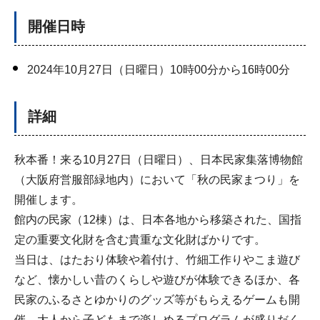
開催日時
2024年10月27日（日曜日）10時00分から16時00分
詳細
秋本番！来る10月27日（日曜日）、日本民家集落博物館
（大阪府営服部緑地内）において「秋の民家まつり」を
開催します。
館内の民家（12棟）は、日本各地から移築された、国指
定の重要文化財を含む貴重な文化財ばかりです。
当日は、はたおり体験や着付け、竹細工作りやこま遊び
など、懐かしい昔のくらしや遊びが体験できるほか、各
民家のふるさとゆかりのグッズ等がもらえるゲームも開
催。大人から子どもまで楽しめるプログラムが盛りだく