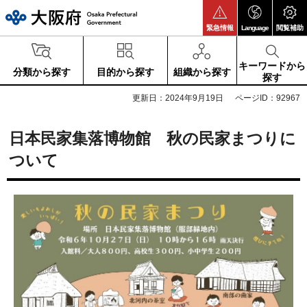
大阪府
緊急情報
Language
閲覧補助
キーワードから
分類から探す
目的から探す
組織から探す
探す
更新日：2024年9月19日
ページID：92967
日本民家集落博物館 秋の民家まつりに
ついて