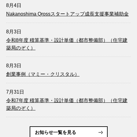
8月4日
Nakanoshima Qrossスタートアップ成長支援事業補助金
8月3日
令和8年度 積算基準・設計単価（都市整備部）（住宅建
築局のぞく）
8月3日
創業事例（マミー・クリスタル）
7月31日
令和7年度 積算基準・設計単価（都市整備部）（住宅建
築局のぞく）
お知らせ一覧を見る