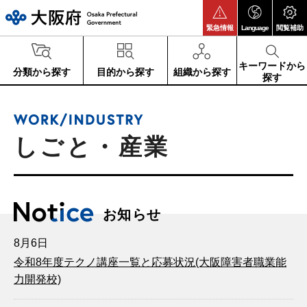
大阪府
緊急情報
Language
閲覧補助
キーワードから
分類から探す
目的から探す
組織から探す
探す
しごと・産業
お知らせ
8月6日
令和8年度テクノ講座一覧と応募状況(大阪障害者職業能
力開発校)