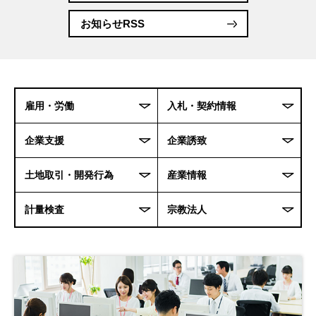
お知らせRSS
雇用・労働
入札・契約情報
企業支援
企業誘致
土地取引・開発行為
産業情報
計量検査
宗教法人