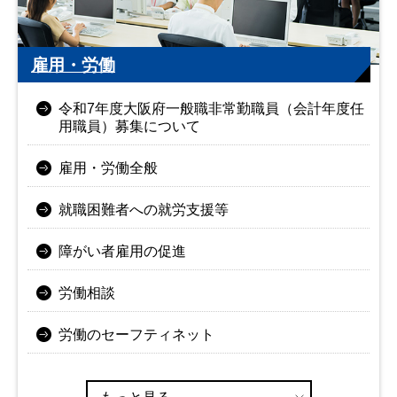
雇用・労働
令和7年度大阪府一般職非常勤職員（会計年度任
用職員）募集について
雇用・労働全般
就職困難者への就労支援等
障がい者雇用の促進
労働相談
労働のセーフティネット