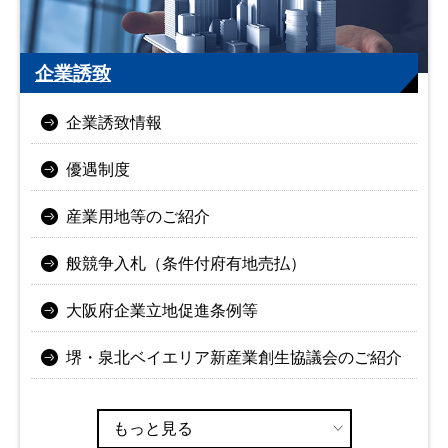
企業誘致
企業誘致情報
優遇制度
産業用地等のご紹介
般競争入札（条件付府有地売払）
大阪府企業立地促進条例等
堺・泉北ベイエリア新産業創生協議会のご紹介
もっと見る