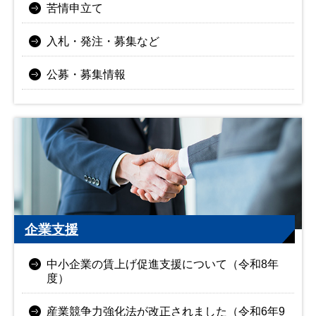
苦情申立て
入札・発注・募集など
公募・募集情報
企業支援
中小企業の賃上げ促進支援について（令和8年
度）
産業競争力強化法が改正されました（令和6年9