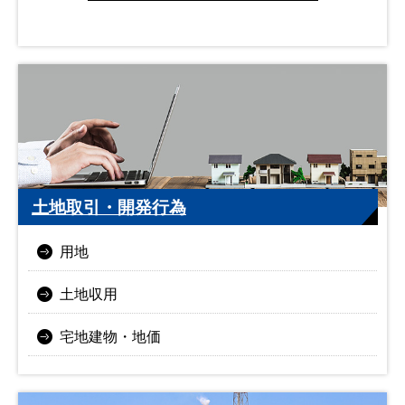
土地取引・開発行為
用地
土地収用
宅地建物・地価