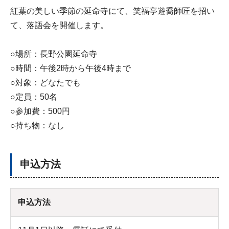
紅葉の美しい季節の延命寺にて、笑福亭遊喬師匠を招い
て、落語会を開催します。
○場所：長野公園延命寺
○時間：午後2時から午後4時まで
○対象：どなたでも
○定員：50名
○参加費：500円
○持ち物：なし
申込方法
申込方法