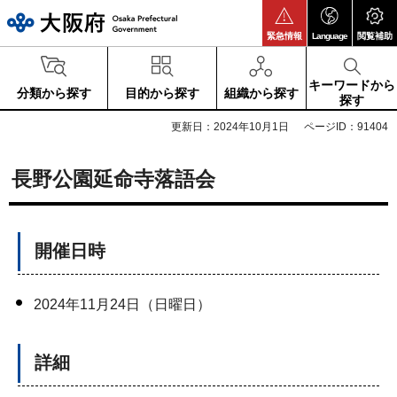
大阪府
緊急情報
Language
閲覧補助
キーワードから
分類から探す
目的から探す
組織から探す
探す
更新日：2024年10月1日
ページID：91404
長野公園延命寺落語会
開催日時
2024年11月24日（日曜日）
詳細