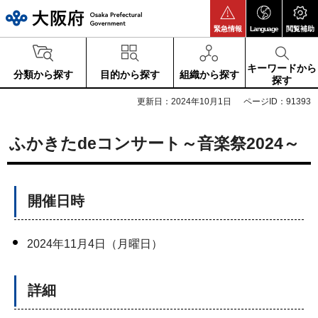
大阪府
緊急情報
Language
閲覧補助
キーワードから
分類から探す
目的から探す
組織から探す
探す
更新日：2024年10月1日
ページID：91393
ふかきたdeコンサート～音楽祭2024～
開催日時
2024年11月4日（月曜日）
詳細