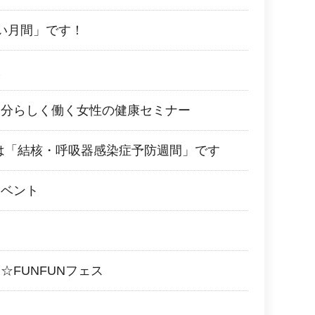
い月間」です！
室
自分らしく働く女性の健康セミナー
0日は「結核・呼吸器感染症予防週間」です
イベント
☆FUNFUNフェス