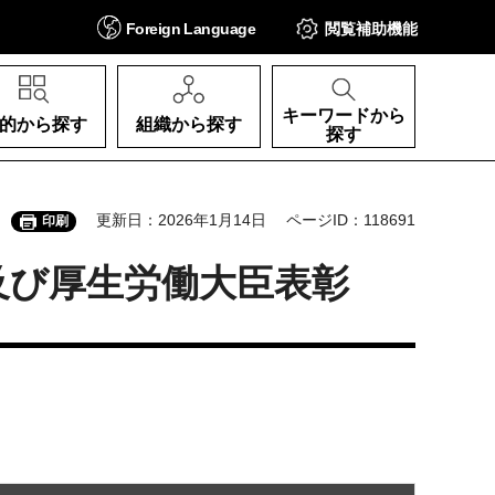
Foreign
Language
閲覧補助
機能
キーワードから
的から探す
組織から探す
探す
更新日：2026年1月14日
ページID：118691
印刷
及び厚生労働大臣表彰