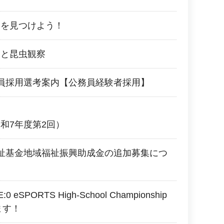
ーを見つけよう！
しと昆虫観察
員採用選考案内【公務員経験者採用】
和7年度第2回）
祉基金地域福祉振興助成金の追加募集につ
:0 eSPORTS High-School Championship
ます！