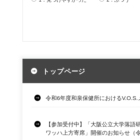
トップページ
令和6年度和泉保健所におけるV.O.S
【参加受付中】「大阪公立大学落語
ワッハ上方寄席」開催のお知らせ（令和