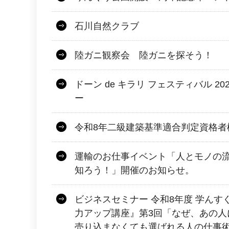
石川自然クラブ
陸ガニ観察会 陸ガニを探そう！
ドーン de キラリ フェスティバル 2
ー
令和8年二級建築基準適合判定資格者
運輸のお仕事イベント「人とモノの
知ろう！」開催のお知らせ。
ビジネスセミナー 令和8年度 学ん
力アップ講座』第3回「なぜ、あの人
売り込まなくても選ばれる人の仕事