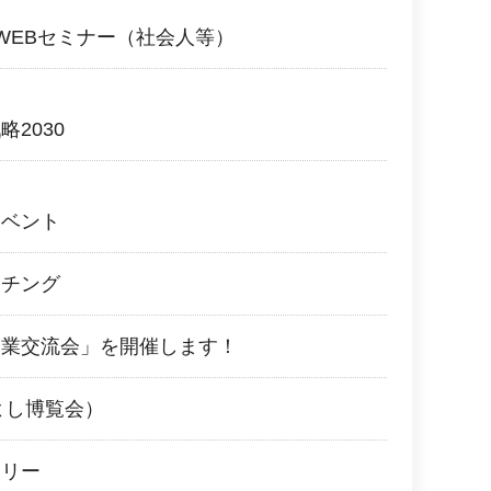
WEBセミナー（社会人等）
2030
イベント
ッチング
企業交流会」を開催します！
よし博覧会）
ラリー