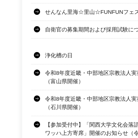
せんなん里海☆里山☆FUNFUNフェ
自衛官の募集期間および採用試験に
浄化槽の日
令和8年度近畿・中部地区宗教法人実
（富山県開催）
令和8年度近畿・中部地区宗教法人実
（石川県開催）
【参加受付中】「関西大学文化会落
ワッハ上方寄席」開催のお知らせ（令和