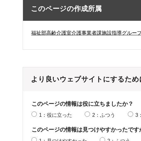
このページの作成所属
福祉部高齢介護室介護事業者課施設指導グルー
より良いウェブサイトにするため
このページの情報は役に立ちましたか？
1：役に立った
2：ふつう
3
このページの情報は見つけやすかったです
1：見つけやすかった
2：ふつう