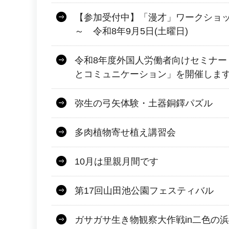
【参加受付中】「漫才」ワークショッ
～ 令和8年9月5日(土曜日)
令和8年度外国人労働者向けセミナー
とコミュニケーション」を開催しま
弥生の弓矢体験・土器銅鐸パズル
多肉植物寄せ植え講習会
10月は里親月間です
第17回山田池公園フェスティバル
ガサガサ生き物観察大作戦in二色の浜