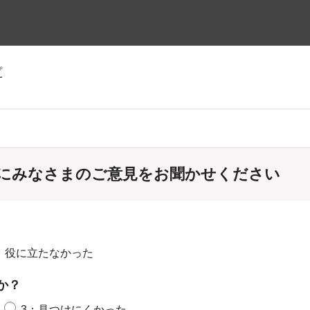
プ
にみなさまのご意見をお聞かせください
：役に立たなかった
か？
3：見つけにくかった