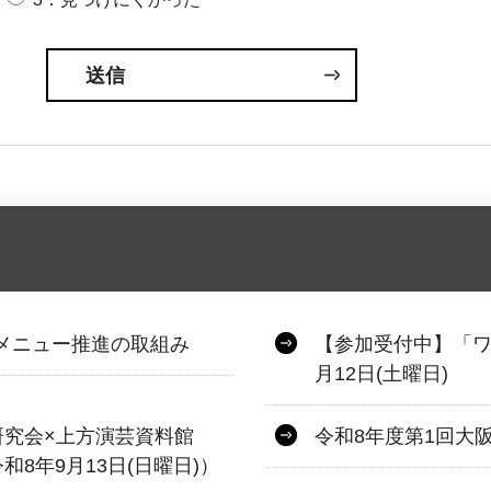
.メニュー推進の取組み
【参加受付中】「ワ
月12日(土曜日)
研究会×上方演芸資料館
令和8年度第1回大
8年9月13日(日曜日)）