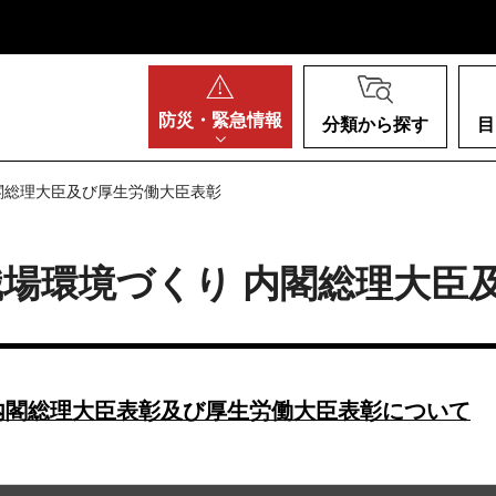
阪府
防災・
緊急情報
分類から探す
目
閣総理大臣及び厚生労働大臣表彰
場環境づくり 内閣総理大臣
内閣総理大臣表彰及び厚生労働大臣表彰について