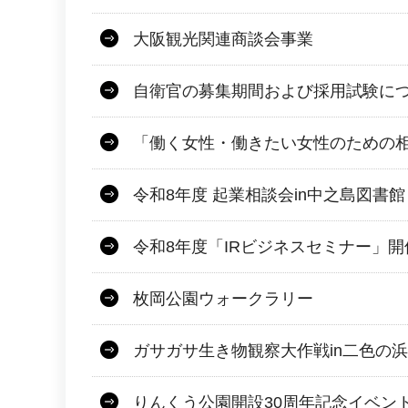
大阪観光関連商談会事業
自衛官の募集期間および採用試験に
「働く女性・働きたい女性のための
令和8年度 起業相談会in中之島図書館
令和8年度「IRビジネスセミナー」
枚岡公園ウォークラリー
ガサガサ生き物観察大作戦in二色の浜
りんくう公園開設30周年記念イベン