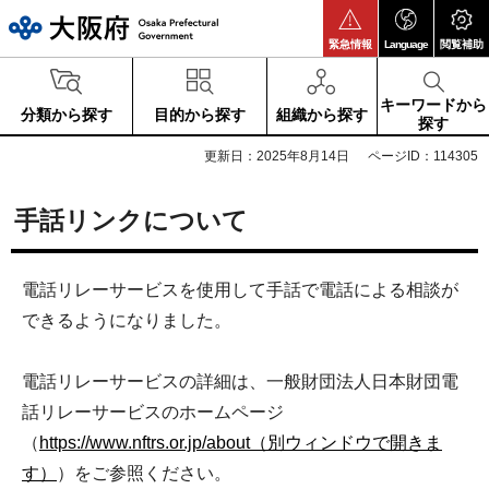
大阪府
緊急情報
Language
閲覧補助
キーワードから
分類から探す
目的から探す
組織から探す
探す
更新日：2025年8月14日
ページID：114305
手話リンクについて
電話リレーサービスを使用して手話で電話による相談が
できるようになりました。
電話リレーサービスの詳細は、一般財団法人日本財団電
話リレーサービスのホームページ
（
https://www.nftrs.or.jp/about（別ウィンドウで開きま
す）
）をご参照ください。