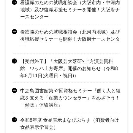
看護職のための就職相談会（大阪市内・中河内
地域）及び復職応援セミナーを開催！大阪府ナ
ースセンター
看護職のための就職相談会（北河内地域）及び
復職応援セミナーを開催！大阪府ナースセンタ
ー
【受付終了】「大阪芸大落研×上方演芸資料
館 ワッハ上方寄席」開催のお知らせ（令和8
年8月11日(火曜日・祝日)）
中之島図書館第52回資格セミナー『働く人と組
織を支える「産業カウンセラー」をめざそう！
「傾聴」体験講座』
令和8年度 食品表示まなびぷらす（消費者向け
食品表示学習会）