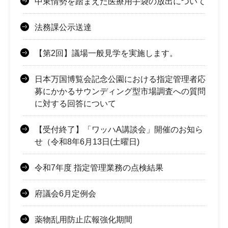
中東情勢を踏まえた医療用手袋の放出について
法務課公示送達
【第2回】議場一般見学を実施します。
日本万国博覧会記念公園における指定管理者応
募にかかるサウンディング型市場調査への質問
に対する回答について
【受付終了】「ワッハA講談会」開催のお知ら
せ（令和8年6月13日(土曜日)
令和7年度 指定管理業務の点検結果
府議会6月定例会
薬物乱用防止広報強化期間