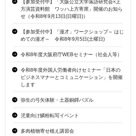
【参加受付中】「大阪公立大学落語研究会×上
方演芸資料館 ワッハ上方寄席」開催のお知ら
せ（令和8年9月13日(日曜日)）
【参加受付中】「漫才」ワークショップ～ はじ
めての漫才～ 令和8年9月5日(土曜日)
令和8年度大阪府庁WEBセミナー（社会人等）
令和8年度外国人労働者向けセミナー「日本の
ビジネスマナーとコミュニケーション」を開催
します
弥生の弓矢体験・土器銅鐸パズル
児童向け鱗粉転写イベント
多肉植物寄せ植え講習会