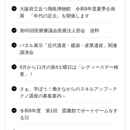
大阪府立近つ飛鳥博物館 令和8年度夏季企画
展 「年代の定点」を開催します
第65回医療審議会医療法人部会 資料
パネル展示「近代遺産・建築・産業遺産」関連
講演会
8月から11月の第4土曜日は「レディースデー検
査」！
さぁ、学ぼう！働きながらのスキルアップ～テ
クノ講座の募集案内～
令和8年度 第1回 図書館でボードゲームをす
る日