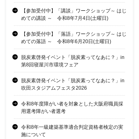
【参加受付中】「講談」ワークショップ～ はじ
めての講談 ～ 令和8年7月4日(土曜日)
【参加受付中】「落語」ワークショップ～ はじ
めての落語 ～ 令和8年6月20日(土曜日)
脱炭素啓発イベント「脱炭素ってなあに？」in
第8回寝屋川市環境フェア
脱炭素啓発イベント「脱炭素ってなあに？」in
吹田スタジアムフェスタ2026
令和8年度障がい者を対象とした大阪府職員採
用選考障がい者選考
令和8年一級建築基準適合判定資格者検定の実
施について