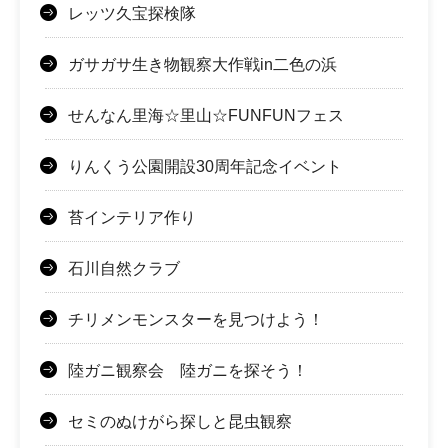
レッツ久宝探検隊
ガサガサ生き物観察大作戦in二色の浜
せんなん里海☆里山☆FUNFUNフェス
りんくう公園開設30周年記念イベント
苔インテリア作り
石川自然クラブ
チリメンモンスターを見つけよう！
陸ガニ観察会 陸ガニを探そう！
セミのぬけがら探しと昆虫観察