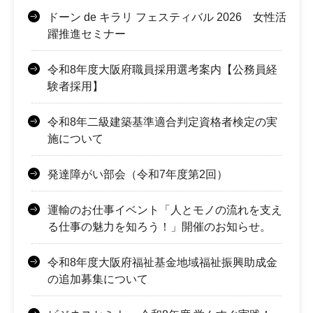
ドーン de キラリ フェスティバル 2026 女性活
躍推進セミナー
令和8年度大阪府職員採用選考案内【公務員経
験者採用】
令和8年二級建築基準適合判定資格者検定の実
施について
発達障がい部会（令和7年度第2回）
運輸のお仕事イベント「人とモノの流れを支え
る仕事の魅力を知ろう！」開催のお知らせ。
令和8年度大阪府福祉基金地域福祉振興助成金
の追加募集について