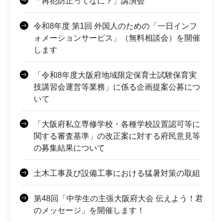
「再犯防止ってなに？」講演会
令和8年度 第1回 外国人のための「一日インフ
ォメーションサービス」（無料相談会）を開催
します
「令和8年度大阪府地域限定保育士試験保育実
技講習会運営等業務」に係る企画提案公募につ
いて
「大阪府私立専修学校・各種学校設置認可等に
関する審査基準」の改正案に対する府民意見等
の募集結果について
土木工事及び設備工事における猛暑対策の取組
第48回「中学生の主張大阪府大会 伝えよう！君
のメッセージ」を開催します！