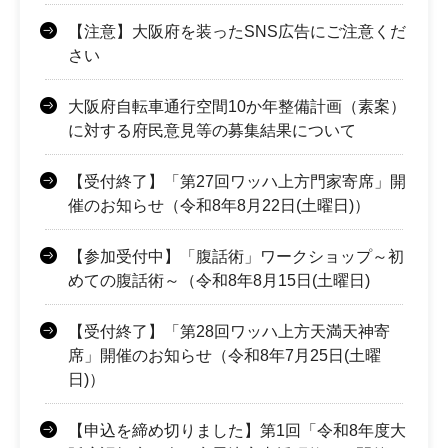
【注意】大阪府を装ったSNS広告にご注意くだ
さい
大阪府自転車通行空間10か年整備計画（素案）
に対する府民意見等の募集結果について
【受付終了】「第27回ワッハ上方門家寄席」開
催のお知らせ（令和8年8月22日(土曜日)）
【参加受付中】「腹話術」ワークショップ～初
めての腹話術～（令和8年8月15日(土曜日)
【受付終了】「第28回ワッハ上方天満天神寄
席」開催のお知らせ（令和8年7月25日(土曜
日)）
【申込を締め切りました】第1回「令和8年度大