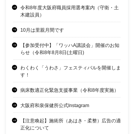
令和8年度大阪府職員採用選考案内（守衛・土
木建設員）
10月は里親月間です
【参加受付中】「ワッハA講談会」開催のお知
らせ（令和8年8月8日(土曜日)
わくわく「うわさ」フェスティバルを開催しま
す！
病床数適正化緊急支援事業（令和8年度実施）
大阪府和泉保健所公式Instagram
【注意喚起】施術所（あはき・柔整）広告の適
正化について