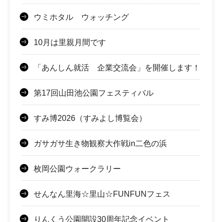
ウミホタル ウォッチング
10月は里親月間です
「あんしん就活 企業交流会」を開催します！
第17回山田池公園フェスティバル
すみ博2026（すみよし博覧会）
ガサガサ生き物観察大作戦in二色の浜
枚岡公園ウォークラリー
せんなん里海☆里山☆FUNFUNフェス
りんくう公園開設30周年記念イベント