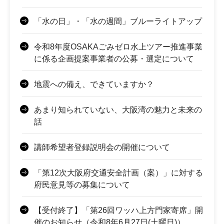
「水の日」・「水の週間」ブルーライトアップ
令和8年度OSAKAごみゼロ水上ツアー推進事業
に係る企画提案事業者の公募・選定について
地震への備え、できていますか？
あまり知られていない、大阪湾の魅力と未来の
話
講師希望者登録説明会の開催について
「第12次大阪府交通安全計画（案）」に対する
府民意見等の募集について
【受付終了】「第26回ワッハ上方門家寄席」開
催のお知らせ（令和8年6月27日(土曜日)）