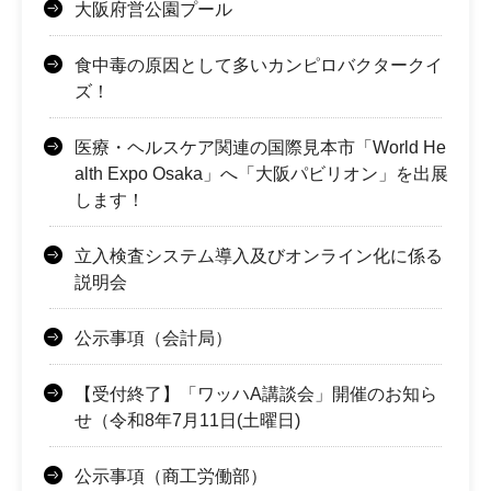
大阪府営公園プール
食中毒の原因として多いカンピロバクタークイ
ズ！
医療・ヘルスケア関連の国際見本市「World He
alth Expo Osaka」へ「大阪パビリオン」を出展
します！
立入検査システム導入及びオンライン化に係る
説明会
公示事項（会計局）
【受付終了】「ワッハA講談会」開催のお知ら
せ（令和8年7月11日(土曜日)
公示事項（商工労働部）