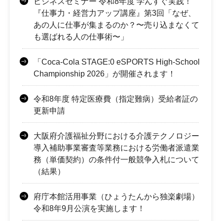
ビジネスセミナー 令和8年度 学んすぐ実践！
『仕事力・経営力アップ講座』第3回「なぜ、
あの人に仕事が集まるのか？〜売り込まなくて
も選ばれる人の仕事術〜」
「Coca-Cola STAGE:0 eSPORTS High-School
Championship 2026」が開催されます！
令和8年度 特定医療費（指定難病）受給者証の
更新申請
大阪府介護福祉分野における介護テクノロジー
導入補助事業審査等業務における労働者派遣業
務（単価契約）の条件付一般競争入札について
（結果）
府庁本館活用事業（ひょうたんから独楽劇場）
令和8年9月公演を実施します！