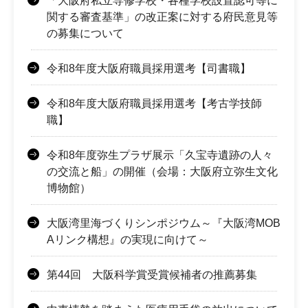
「大阪府私立専修学校・各種学校設置認可等に
関する審査基準」の改正案に対する府民意見等
の募集について
令和8年度大阪府職員採用選考【司書職】
令和8年度大阪府職員採用選考【考古学技師
職】
令和8年度弥生プラザ展示「久宝寺遺跡の人々
の交流と船」の開催（会場：大阪府立弥生文化
博物館）
大阪湾里海づくりシンポジウム～『大阪湾MOB
Aリンク構想』の実現に向けて～
第44回 大阪科学賞受賞候補者の推薦募集