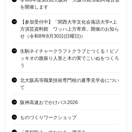
を開催します
【参加受付中】「関西大学文化会落語大学×上
方演芸資料館 ワッハ上方寄席」開催のお知ら
せ（令和8年8月30日(日曜日)）
生駒ネイチャークラフトクラブとつくる！ピノ
ッキオの旗振り人形と木の実でこいぬをつくろ
う
北大阪高等職業技術専門校の夏季見学会につい
て
阪神高速おでかけパス2026
ものづくりワークショップ