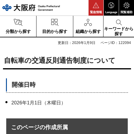
大阪府
緊急情報
Language
閲覧補助
キーワードから
分類から探す
目的から探す
組織から探す
探す
更新日：2026年1月9日
ページID：122094
自転車の交通反則通告制度について
開催日時
2026年1月1日（木曜日）
このページの作成所属