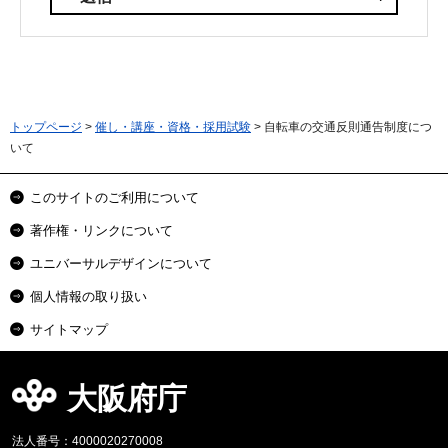
トップページ
>
催し・講座・資格・採用試験
> 自転車の交通反則通告制度につ
いて
このサイトのご利用について
著作権・リンクについて
ユニバーサルデザインについて
個人情報の取り扱い
サイトマップ
大阪府庁
法人番号：4000020270008