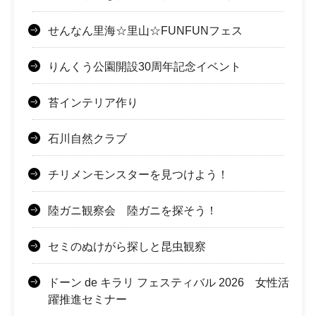
せんなん里海☆里山☆FUNFUNフェス
りんくう公園開設30周年記念イベント
苔インテリア作り
石川自然クラブ
チリメンモンスターを見つけよう！
陸ガニ観察会 陸ガニを探そう！
セミのぬけがら探しと昆虫観察
ドーン de キラリ フェスティバル 2026 女性活
躍推進セミナー