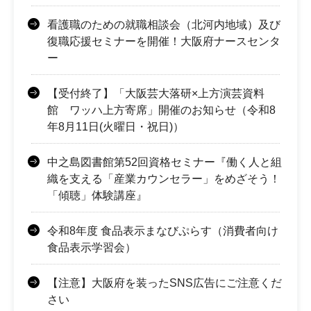
看護職のための就職相談会（北河内地域）及び
復職応援セミナーを開催！大阪府ナースセンタ
ー
【受付終了】「大阪芸大落研×上方演芸資料
館 ワッハ上方寄席」開催のお知らせ（令和8
年8月11日(火曜日・祝日)）
中之島図書館第52回資格セミナー『働く人と組
織を支える「産業カウンセラー」をめざそう！
「傾聴」体験講座』
令和8年度 食品表示まなびぷらす（消費者向け
食品表示学習会）
【注意】大阪府を装ったSNS広告にご注意くだ
さい