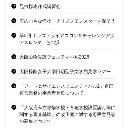
昆虫標本作成講習会
海の小さな怪物 チリメンモンスターを探そう
第3回 キッズトライアスロン＆チャレンジアク
アスロンin二色の浜
大阪動物愛護フェスティバル2026
大阪樟蔭女子大学田辺聖子文学館見学ツアー
「アート＆サイエンスフェスティバル2」企画
運営業務の事業者募集について
「大阪府私立専修学校・各種学校設置認可等に
関する審査基準」の改正案に対する府民意見等
の募集について