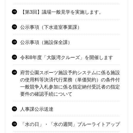
【第3回】議場一般見学を実施します。
公示事項（下水道室事業課）
公示事項（施設保全課）
令和8年度「大阪湾クルーズ」を開催します
府営公園スポーツ施設予約システムに係る施設
の使用料等決済代行業務（単価契約）の条件付
一般競争入札参加に係る指定納付受託者の指定
要件の確認手続について
人事課公示送達
「水の日」・「水の週間」ブルーライトアップ