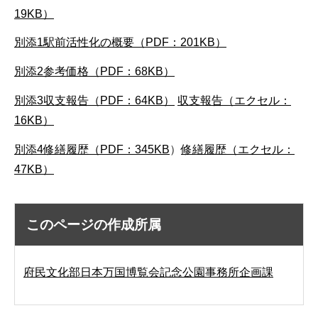
19KB）
別添1駅前活性化の概要（PDF：201KB）
別添2参考価格（PDF：68KB）
別添3収支報告（PDF：64KB）
収支報告（エクセル：
16KB）
別添4修繕履歴（PDF：345KB
）
修繕履歴（エクセル：
47KB）
このページの作成所属
府民文化部日本万国博覧会記念公園事務所企画課