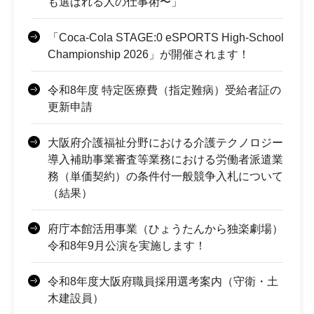
も選ばれる人の仕事術〜」
「Coca-Cola STAGE:0 eSPORTS High-School
Championship 2026」が開催されます！
令和8年度 特定医療費（指定難病）受給者証の
更新申請
大阪府介護福祉分野における介護テクノロジー
導入補助事業審査等業務における労働者派遣業
務（単価契約）の条件付一般競争入札について
（結果）
府庁本館活用事業（ひょうたんから独楽劇場）
令和8年9月公演を実施します！
令和8年度大阪府職員採用選考案内（守衛・土
木建設員）