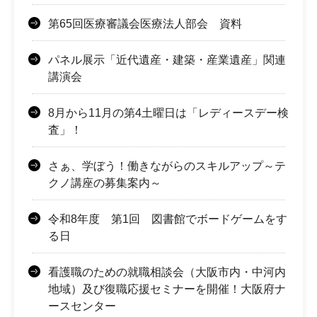
第65回医療審議会医療法人部会 資料
パネル展示「近代遺産・建築・産業遺産」関連
講演会
8月から11月の第4土曜日は「レディースデー検
査」！
さぁ、学ぼう！働きながらのスキルアップ～テ
クノ講座の募集案内～
令和8年度 第1回 図書館でボードゲームをす
る日
看護職のための就職相談会（大阪市内・中河内
地域）及び復職応援セミナーを開催！大阪府ナ
ースセンター