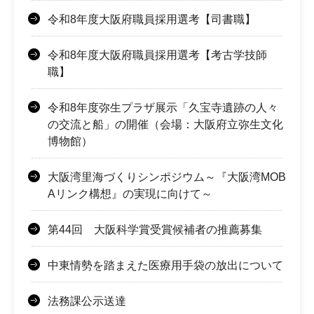
令和8年度大阪府職員採用選考【司書職】
令和8年度大阪府職員採用選考【考古学技師
職】
令和8年度弥生プラザ展示「久宝寺遺跡の人々
の交流と船」の開催（会場：大阪府立弥生文化
博物館）
大阪湾里海づくりシンポジウム～『大阪湾MOB
Aリンク構想』の実現に向けて～
第44回 大阪科学賞受賞候補者の推薦募集
中東情勢を踏まえた医療用手袋の放出について
法務課公示送達