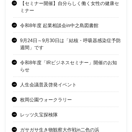
【セミナー開催】自分らしく働く女性の健康セ
ミナー
令和8年度 起業相談会in中之島図書館
9月24日～9月30日は「結核・呼吸器感染症予防
週間」です
令和8年度「IRビジネスセミナー」開催のお知
らせ
人生会議普及啓発イベント
枚岡公園ウォークラリー
レッツ久宝探検隊
ガサガサ生き物観察大作戦in二色の浜