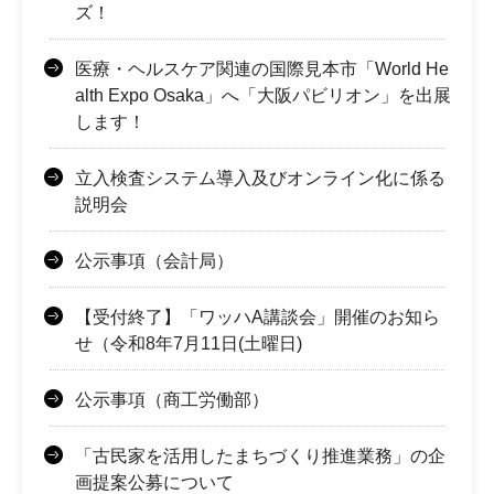
ズ！
医療・ヘルスケア関連の国際見本市「World He
alth Expo Osaka」へ「大阪パビリオン」を出展
します！
立入検査システム導入及びオンライン化に係る
説明会
公示事項（会計局）
【受付終了】「ワッハA講談会」開催のお知ら
せ（令和8年7月11日(土曜日)
公示事項（商工労働部）
「古民家を活用したまちづくり推進業務」の企
画提案公募について