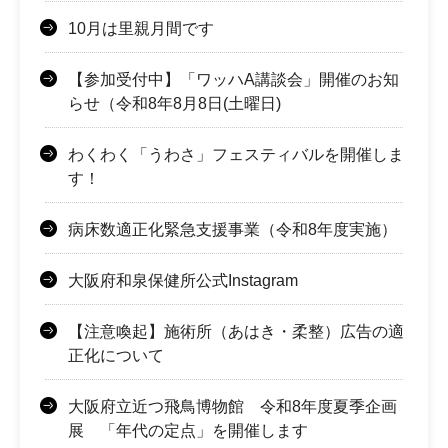
10月は里親月間です
【参加受付中】「ワッハA講談会」開催のお知
らせ（令和8年8月8日(土曜日)
わくわく「うわさ」フェスティバルを開催しま
す！
病床数適正化緊急支援事業（令和8年度実施）
大阪府和泉保健所公式Instagram
【注意喚起】施術所（あはき・柔整）広告の適
正化について
大阪府立近つ飛鳥博物館 令和8年度夏季企画
展 「年代の定点」を開催します