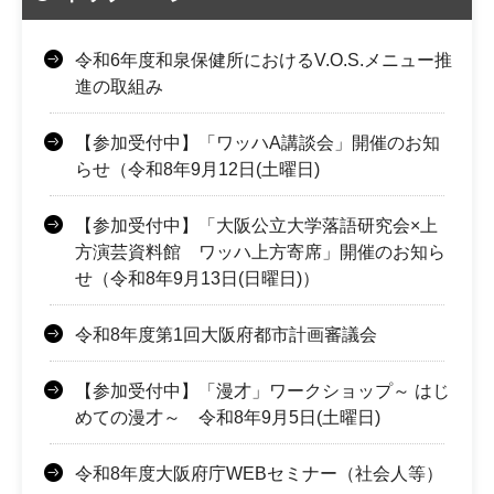
令和6年度和泉保健所におけるV.O.S.メニュー推
進の取組み
【参加受付中】「ワッハA講談会」開催のお知
らせ（令和8年9月12日(土曜日)
【参加受付中】「大阪公立大学落語研究会×上
方演芸資料館 ワッハ上方寄席」開催のお知ら
せ（令和8年9月13日(日曜日)）
令和8年度第1回大阪府都市計画審議会
【参加受付中】「漫才」ワークショップ～ はじ
めての漫才～ 令和8年9月5日(土曜日)
令和8年度大阪府庁WEBセミナー（社会人等）