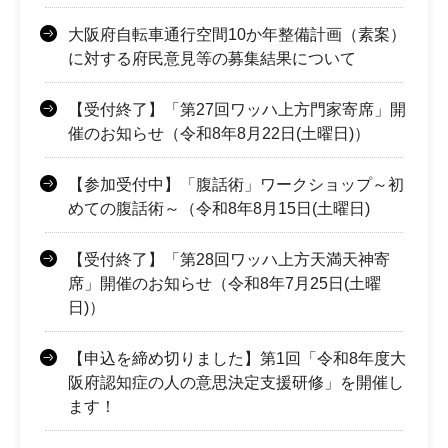
大阪府自転車通行空間10か年整備計画（素案）
に対する府民意見等の募集結果について
【受付終了】「第27回ワッハ上方門家寄席」開
催のお知らせ（令和8年8月22日(土曜日)）
【参加受付中】「腹話術」ワークショップ～初
めての腹話術～（令和8年8月15日(土曜日)
【受付終了】「第28回ワッハ上方天満天神寄
席」開催のお知らせ（令和8年7月25日(土曜
日)）
【申込を締め切りました】第1回「令和8年度大
阪府認知症の人の意思決定支援研修」を開催し
ます！