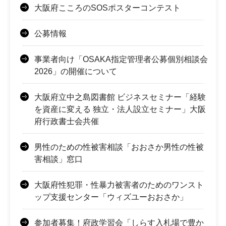
大阪府こころのSOSポスターコンテスト
公募情報
事業者向け「OSAKA指定管理者公募個別相談会
2026」の開催について
大阪府立中之島図書館 ビジネスセミナー「経験
を資産に変える 独立・法人設立セミナー」大阪
府行政書士会共催
男性のための性被害相談「おおさか男性の性被
害相談」窓口
大阪府性犯罪・性暴力被害者のためのワンスト
ップ支援センター「ウィズユーおおさか」
参加者募集！府政学習会「しらす入札場で豊か