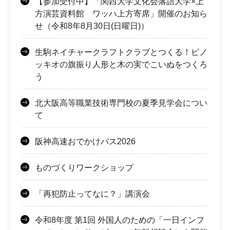
【参加受付中】「関西大学文化会落語大学×上
方演芸資料館 ワッハ上方寄席」開催のお知ら
せ（令和8年8月30日(日曜日)）
生駒ネイチャークラフトクラブとつくる！ピノ
ッキオの旗振り人形と木の実でこいぬをつくろ
う
北大阪高等職業技術専門校の夏季見学会につい
て
阪神高速おでかけパス2026
ものづくりワークショップ
「再犯防止ってなに？」講演会
令和8年度 第1回 外国人のための「一日インフ