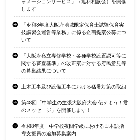
ォメーションサービス」（無料相談会）を開催
します
「令和8年度大阪府地域限定保育士試験保育実
技講習会運営等業務」に係る企画提案公募につ
いて
「大阪府私立専修学校・各種学校設置認可等に
関する審査基準」の改正案に対する府民意見等
の募集結果について
土木工事及び設備工事における猛暑対策の取組
第48回「中学生の主張大阪府大会 伝えよう！君
のメッセージ」を開催します！
令和8年度 中学校夜間学級における日本語指
導支援員の追加募集案内