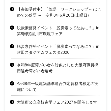
【参加受付中】「落語」ワークショップ～ はじ
めての落語 ～ 令和8年6月20日(土曜日)
脱炭素啓発イベント「脱炭素ってなあに？」in
第8回寝屋川市環境フェア
脱炭素啓発イベント「脱炭素ってなあに？」in
吹田スタジアムフェスタ2026
令和8年度障がい者を対象とした大阪府職員採
用選考障がい者選考
令和8年一級建築基準適合判定資格者検定の実
施について
大阪府公立高校進学フェア2027を開催します！