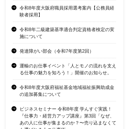
令和8年度大阪府職員採用選考案内【公務員経
験者採用】
令和8年二級建築基準適合判定資格者検定の実
施について
発達障がい部会（令和7年度第2回）
運輸のお仕事イベント「人とモノの流れを支え
る仕事の魅力を知ろう！」開催のお知らせ。
令和8年度大阪府福祉基金地域福祉振興助成金
の追加募集について
ビジネスセミナー 令和8年度 学んすぐ実践！
『仕事力・経営力アップ講座』第3回「なぜ、
あの人に仕事が集まるのか？〜売り込まなくて