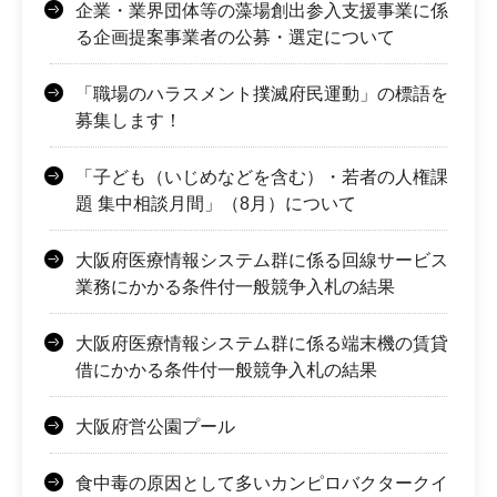
企業・業界団体等の藻場創出参入支援事業に係
る企画提案事業者の公募・選定について
「職場のハラスメント撲滅府民運動」の標語を
募集します！
「子ども（いじめなどを含む）・若者の人権課
題 集中相談月間」（8月）について
大阪府医療情報システム群に係る回線サービス
業務にかかる条件付一般競争入札の結果
大阪府医療情報システム群に係る端末機の賃貸
借にかかる条件付一般競争入札の結果
大阪府営公園プール
食中毒の原因として多いカンピロバクタークイ