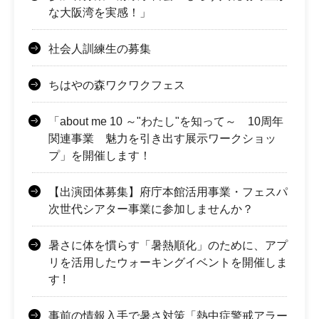
な大阪湾を実感！」
社会人訓練生の募集
ちはやの森ワクワクフェス
「about me 10 ～"わたし"を知って～ 10周年
関連事業 魅力を引き出す展示ワークショッ
プ」を開催します！
【出演団体募集】府庁本館活用事業・フェスパ
次世代シアター事業に参加しませんか？
暑さに体を慣らす「暑熱順化」のために、アプ
リを活⽤したウォーキングイベントを開催しま
す !
事前の情報入手で暑さ対策「熱中症警戒アラー