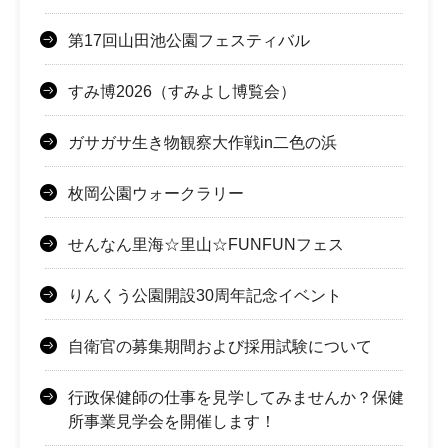
第17回山田池公園フェスティバル
すみ博2026（すみよし博覧会）
ガサガサ生き物観察大作戦in二色の浜
枚岡公園ウォークラリー
せんなん里海☆里山☆FUNFUNフェス
りんくう公園開設30周年記念イベント
自衛官の募集期間および採用試験について
行政保健師の仕事を見学してみませんか？保健
所事業見学会を開催します！