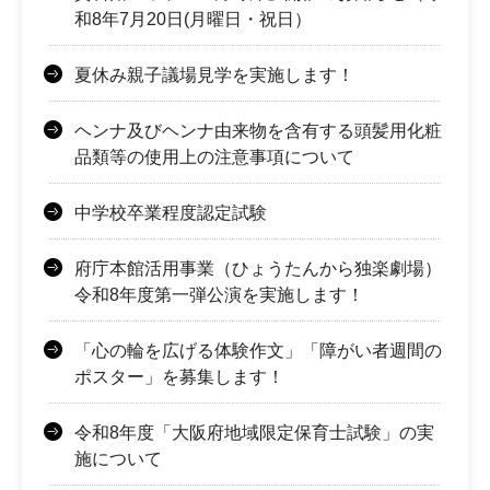
和8年7月20日(月曜日・祝日）
夏休み親子議場見学を実施します！
ヘンナ及びヘンナ由来物を含有する頭髪用化粧
品類等の使用上の注意事項について
中学校卒業程度認定試験
府庁本館活用事業（ひょうたんから独楽劇場）
令和8年度第一弾公演を実施します！
「心の輪を広げる体験作文」「障がい者週間の
ポスター」を募集します！
令和8年度「大阪府地域限定保育士試験」の実
施について