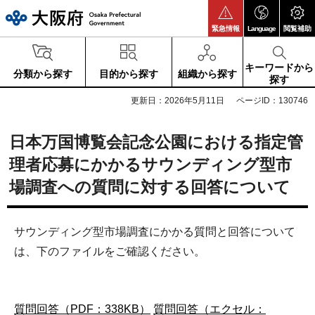
大阪府
緊急情報
Language
閲覧補助
キーワードから
分類から探す
目的から探す
組織から探す
探す
更新日：2026年5月11日
ページID：130746
日本万国博覧会記念公園における指定管
理者応募にかかるサウンディング型市
場調査への質問に対する回答について
サウンディング型市場調査にかかる質問と回答について
は、下のファイルをご確認ください。
質問回答（PDF：338KB）
質問回答（エクセル：