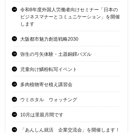
令和8年度外国人労働者向けセミナー「日本の
ビジネスマナーとコミュニケーション」を開催
します
大阪都市魅力創造戦略2030
弥生の弓矢体験・土器銅鐸パズル
児童向け鱗粉転写イベント
多肉植物寄せ植え講習会
ウミホタル ウォッチング
10月は里親月間です
「あんしん就活 企業交流会」を開催します！