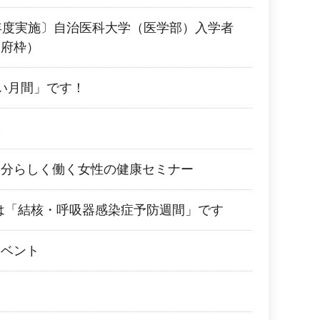
年度実施〕自治医科大学（医学部）入学者
阪府枠）
い月間」です！
室
自分らしく働く女性の健康セミナー
0日は「結核・呼吸器感染症予防週間」です
イベント