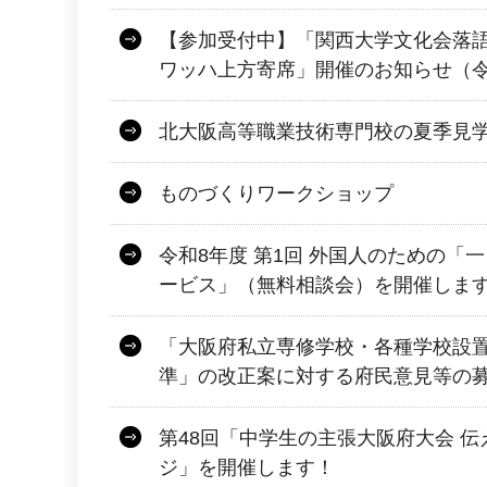
【参加受付中】「関西大学文化会落
ワッハ上方寄席」開催のお知らせ（令和
北大阪高等職業技術専門校の夏季見
ものづくりワークショップ
令和8年度 第1回 外国人のための「
ービス」（無料相談会）を開催しま
「大阪府私立専修学校・各種学校設
準」の改正案に対する府民意見等の
第48回「中学生の主張大阪府大会 
ジ」を開催します！