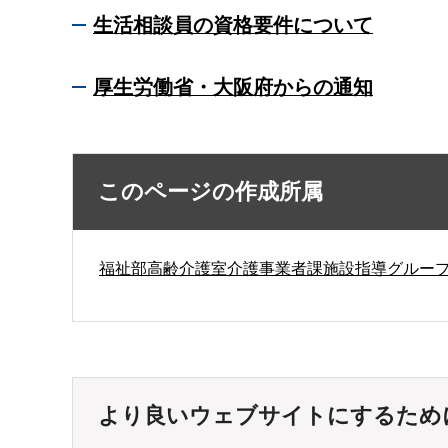
生活相談員の資格要件について
厚生労働省・大阪府からの通知
このページの作成所属
福祉部高齢介護室介護事業者課施設指導グルー
より良いウェブサイトにするため