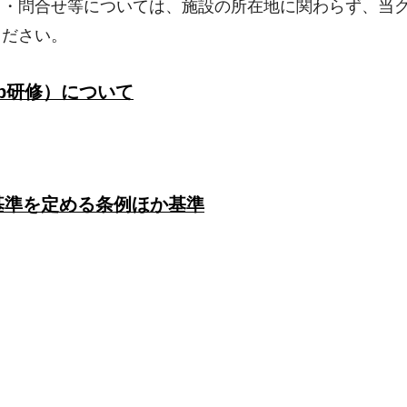
出・問合せ等については、施設の所在地に関わらず、当
ください。
b研修）について
基準を定める条例ほか基準