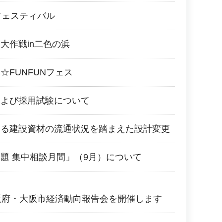
フェスティバル
大作戦in二色の浜
☆FUNFUNフェス
および採用試験について
よる建設資材の流通状況を踏まえた設計変更
題 集中相談月間」（9月）について
阪府・大阪市経済動向報告会を開催します