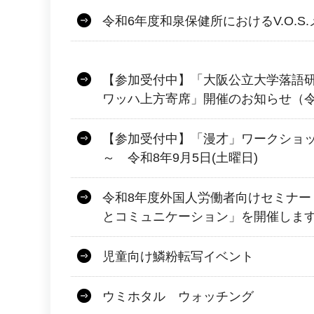
令和6年度和泉保健所におけるV.O.S
【参加受付中】「大阪公立大学落語
ワッハ上方寄席」開催のお知らせ（令和
【参加受付中】「漫才」ワークショッ
～ 令和8年9月5日(土曜日)
令和8年度外国人労働者向けセミナー
とコミュニケーション」を開催しま
児童向け鱗粉転写イベント
ウミホタル ウォッチング