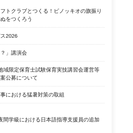
ラフトクラブとつくる！ピノッキオの旗振り
いぬをつくろう
2026
に？」講演会
地域限定保育士試験保育実技講習会運営等
提案公募について
工事における猛暑対策の取組
夜間学級における日本語指導支援員の追加