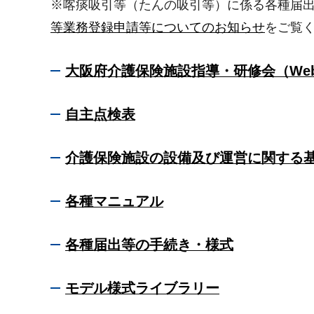
※喀痰吸引等（たんの吸引等）に係る各種届
等業務登録申請等についてのお知らせ
をご覧
大阪府介護保険施設指導・研修会（We
自主点検表
介護保険施設の設備及び運営に関する
各種マニュアル
各種届出等の手続き・様式
モデル様式ライブラリー