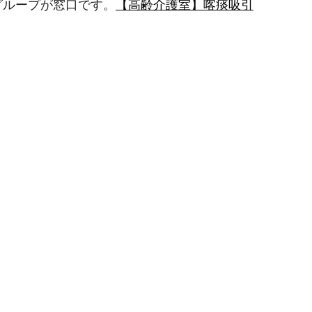
グループが窓口です。
【高齢介護室】喀痰吸引