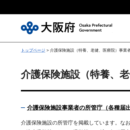
大
トップページ
> 介護保険施設（特養、老健、医療院）事業
介護保険施設（特養、老
介護保険施設事業者の所管庁（各種届
介護保険施設の所管庁を掲載しています。な