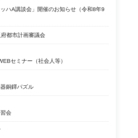
ッハA講談会」開催のお知らせ（令和8年9
阪府都市計画審議会
WEBセミナー（社会人等）
土器銅鐸パズル
講習会
す