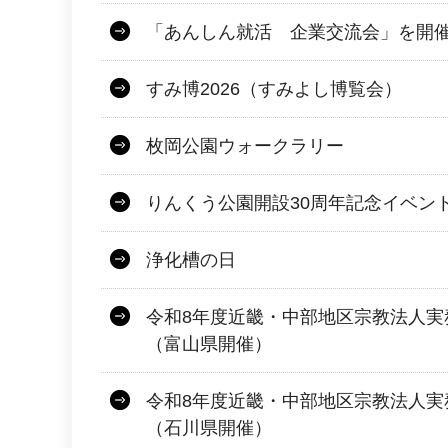
「あんしん就活 企業交流会」を開
すみ博2026（すみよし博覧会）
枚岡公園ウォークラリー
りんくう公園開設30周年記念イベン
浄化槽の日
令和8年度近畿・中部地区宗教法人実
（富山県開催）
令和8年度近畿・中部地区宗教法人実
（石川県開催）