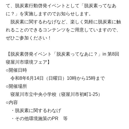
て、脱炭素行動啓発イベントとして「脱炭素ってなあ
に？」を実施しますのでお知らせします。
脱炭素に関するわなげなど、楽しく気軽に脱炭素に触
れることのできるコンテンツをご用意していますので、
ぜひご参加ください！
【脱炭素啓発イベント「脱炭素ってなあに？」in 第8回
寝屋川市環境フェア】
○開催日時
令和8年6月14日（日曜日）10時から15時まで
○開催場所
寝屋川市立中央小学校（寝屋川市初町1-25）
○内容
・脱炭素に関するわなげ
・その他環境施策のPR 等