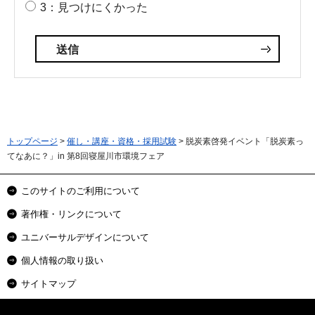
3：見つけにくかった
トップページ
>
催し・講座・資格・採用試験
> 脱炭素啓発イベント「脱炭素っ
てなあに？」in 第8回寝屋川市環境フェア
このサイトのご利用について
著作権・リンクについて
ユニバーサルデザインについて
個人情報の取り扱い
サイトマップ