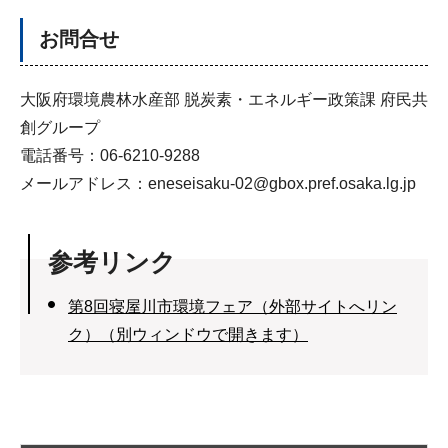
お問合せ
大阪府環境農林水産部 脱炭素・エネルギー政策課 府民共
創グループ
電話番号：06-6210-9288
メールアドレス：eneseisaku-02@gbox.pref.osaka.lg.jp
参考リンク
第8回寝屋川市環境フェア（外部サイトへリン
ク）（別ウィンドウで開きます）